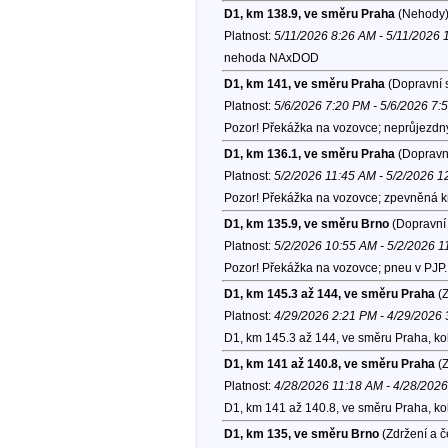
D1, km 138.9, ve směru Praha
(Nehody
Platnost:
5/11/2026 8:26 AM - 5/11/2026 
nehoda NAxDOD
D1, km 141, ve směru Praha
(Dopravní s
Platnost:
5/6/2026 7:20 PM - 5/6/2026 7:
Pozor! Překážka na vozovce; neprůjezdný
D1, km 136.1, ve směru Praha
(Dopravní
Platnost:
5/2/2026 11:45 AM - 5/2/2026 
Pozor! Překážka na vozovce; zpevněná k
D1, km 135.9, ve směru Brno
(Dopravní 
Platnost:
5/2/2026 10:55 AM - 5/2/2026 
Pozor! Překážka na vozovce; pneu v PJP.
D1, km 145.3 až 144, ve směru Praha
(Z
Platnost:
4/29/2026 2:21 PM - 4/29/2026
D1, km 145.3 až 144, ve směru Praha, k
D1, km 141 až 140.8, ve směru Praha
(Z
Platnost:
4/28/2026 11:18 AM - 4/28/202
D1, km 141 až 140.8, ve směru Praha, ko
D1, km 135, ve směru Brno
(Zdržení a č