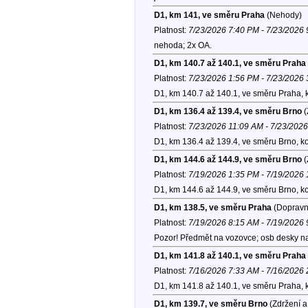
D1, km 141, ve směru Praha
(Nehody)
Platnost:
7/23/2026 7:40 PM - 7/23/2026
nehoda; 2x OA.
D1, km 140.7 až 140.1, ve směru Praha
Platnost:
7/23/2026 1:56 PM - 7/23/2026
D1, km 140.7 až 140.1, ve směru Praha, 
D1, km 136.4 až 139.4, ve směru Brno
(
Platnost:
7/23/2026 11:09 AM - 7/23/202
D1, km 136.4 až 139.4, ve směru Brno, k
D1, km 144.6 až 144.9, ve směru Brno
(
Platnost:
7/19/2026 1:35 PM - 7/19/2026
D1, km 144.6 až 144.9, ve směru Brno, k
D1, km 138.5, ve směru Praha
(Dopravní
Platnost:
7/19/2026 8:15 AM - 7/19/2026
Pozor! Předmět na vozovce; osb desky n
D1, km 141.8 až 140.1, ve směru Praha
Platnost:
7/16/2026 7:33 AM - 7/16/2026
D1, km 141.8 až 140.1, ve směru Praha, 
D1, km 139.7, ve směru Brno
(Zdržení a