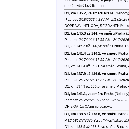
neprůjezdný levý jízdní pruh
D1, km 135.2, ve směru Praha
(Nehody
Platnost:
2/18/2026 4:18 AM - 2/18/2026
DOPRAVNÍ NEHODA, SE ZRANĚNÍM, I.st. Ž
D1, km 145.3 až 144, ve směru Praha
(Z
Platnost:
2/17/2026 11:55 AM - 2/17/202
D1, km 145.3 až 144, ve směru Praha, k
D1, km 141.4 až 140.1, ve směru Praha
Platnost:
2/17/2026 11:39 AM - 2/17/202
D1, km 141.4 až 140.1, ve směru Praha, 
D1, km 137.9 až 136.6, ve směru Praha
Platnost:
2/17/2026 11:21 AM - 2/17/202
D1, km 137.9 až 136.6, ve směru Praha, 
D1, km 141.1, ve směru Praha
(Nehody
Platnost:
2/17/2026 9:00 AM - 2/17/2026
DN 2 OA, 1x OA mimo vozovku
D1, km 138.5 až 138.8, ve směru Brno
(
Platnost:
2/7/2026 2:23 PM - 2/7/2026 2:
D1, km 138.5 až 138.8, ve směru Brno, k