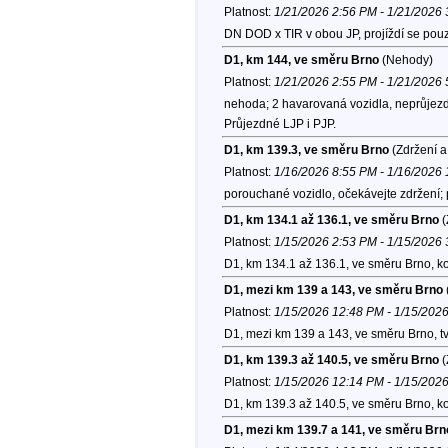
Platnost:
1/21/2026 2:56 PM - 1/21/2026
DN DOD x TIR v obou JP, projíždí se po
D1, km 144, ve směru Brno
(Nehody)
Platnost:
1/21/2026 2:55 PM - 1/21/2026
nehoda; 2 havarovaná vozidla, neprůjezd
Průjezdné LJP i PJP.
D1, km 139.3, ve směru Brno
(Zdržení a
Platnost:
1/16/2026 8:55 PM - 1/16/2026
porouchané vozidlo, očekávejte zdržení;
D1, km 134.1 až 136.1, ve směru Brno
(
Platnost:
1/15/2026 2:53 PM - 1/15/2026
D1, km 134.1 až 136.1, ve směru Brno, k
D1, mezi km 139 a 143, ve směru Brno
Platnost:
1/15/2026 12:48 PM - 1/15/202
D1, mezi km 139 a 143, ve směru Brno, t
D1, km 139.3 až 140.5, ve směru Brno
(
Platnost:
1/15/2026 12:14 PM - 1/15/202
D1, km 139.3 až 140.5, ve směru Brno, k
D1, mezi km 139.7 a 141, ve směru Brn