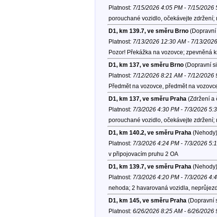
Platnost:
7/15/2026 4:05 PM - 7/15/2026
porouchané vozidlo, očekávejte zdržení;
D1, km 139.7, ve směru Brno
(Dopravní 
Platnost:
7/13/2026 12:30 AM - 7/13/202
Pozor! Překážka na vozovce; zpevněná k
D1, km 137, ve směru Brno
(Dopravní si
Platnost:
7/12/2026 8:21 AM - 7/12/2026
Předmět na vozovce, předmět na vozovc
D1, km 137, ve směru Praha
(Zdržení a 
Platnost:
7/3/2026 4:30 PM - 7/3/2026 5:
porouchané vozidlo, očekávejte zdržení; 
D1, km 140.2, ve směru Praha
(Nehody
Platnost:
7/3/2026 4:24 PM - 7/3/2026 5:
v připojovacím pruhu 2 OA
D1, km 139.7, ve směru Praha
(Nehody
Platnost:
7/3/2026 4:20 PM - 7/3/2026 4:
nehoda; 2 havarovaná vozidla, neprůjez
D1, km 145, ve směru Praha
(Dopravní s
Platnost:
6/26/2026 8:25 AM - 6/26/2026