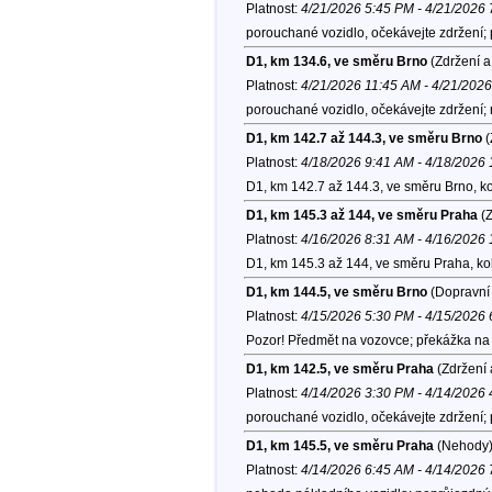
Platnost:
4/21/2026 5:45 PM - 4/21/2026
porouchané vozidlo, očekávejte zdržení;
D1, km 134.6, ve směru Brno
(Zdržení a
Platnost:
4/21/2026 11:45 AM - 4/21/202
porouchané vozidlo, očekávejte zdržení;
D1, km 142.7 až 144.3, ve směru Brno
(
Platnost:
4/18/2026 9:41 AM - 4/18/2026
D1, km 142.7 až 144.3, ve směru Brno, k
D1, km 145.3 až 144, ve směru Praha
(Z
Platnost:
4/16/2026 8:31 AM - 4/16/2026
D1, km 145.3 až 144, ve směru Praha, k
D1, km 144.5, ve směru Brno
(Dopravní 
Platnost:
4/15/2026 5:30 PM - 4/15/2026
Pozor! Předmět na vozovce; překážka na 
D1, km 142.5, ve směru Praha
(Zdržení 
Platnost:
4/14/2026 3:30 PM - 4/14/2026
porouchané vozidlo, očekávejte zdržení;
D1, km 145.5, ve směru Praha
(Nehody
Platnost:
4/14/2026 6:45 AM - 4/14/2026