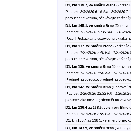
D1, km 139.7, ve směru Praha
(Zdržení 
Platnost:
2/5/2026 6:10 AM - 2/5/2026 7:
porouchané vozidlo, očekávejte zdržení;
D1, km 145.1, ve směru Brno
(Dopravní 
Platnost:
1/31/2026 11:35 AM - 1/31/202
Pozor! Překážka na vozovce; překážka na
D1, km 137, ve směru Praha
(Zdržení a 
Platnost:
1/27/2026 7:40 PM - 1/27/2026
porouchané vozidlo, očekávejte zdržení;
D1, km 135, ve směru Brno
(Dopravní si
Platnost:
1/27/2026 7:50 AM - 1/27/2026
Předmět na vozovce, předmět na vozovc
D1, km 142, ve směru Brno
(Dopravní si
Platnost:
1/26/2026 12:32 PM - 1/26/202
plastové víko mezi JP, předmět na vozov
D1, km 136.4 až 138.5, ve směru Brno
(
Platnost:
1/21/2026 2:59 PM - 1/21/2026
D1, km 136.4 až 138.5, ve směru Brno, k
D1, km 143.5, ve směru Brno
(Nehody)