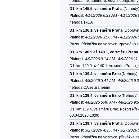
nehoda nákladního vozidla; neprůjezdný
D1, km 145.5, ve směru Praha
(Nehody
Platnost:
4/14/2026 6:33 AM - 4/14/2026
nehoda 1xOA
D1, km 136.1, ve směru Praha
(Dopravní
Platnost:
4/12/2026 3:50 PM - 4/12/2026
Pozor! Překážka na vozovce; zpevněná k
D1, km 140.9 až 140.1, ve směru Praha
Platnost:
4/9/2026 9:14 AM - 4/9/2026 11
D1, km 140.9 až 140.1, ve směru Praha, 
D1, km 139.4, ve směru Brno
(Nehody)
Platnost:
4/8/2026 5:41 AM - 4/8/2026 6:
nehoda OA se zraněním
D1, km 139.4, ve směru Brno
(Nehody)
Platnost:
4/8/2026 5:40 AM - 4/8/2026 9:
D1, km 139.4, ve směru Brno, Pozor! Pře
08.04.2026 10:00
D1, km 139.7, ve směru Praha
(Dopravní
Platnost:
3/27/2026 4:35 PM - 3/27/2026
Pozor! Překážka na vozovce; překážka na 