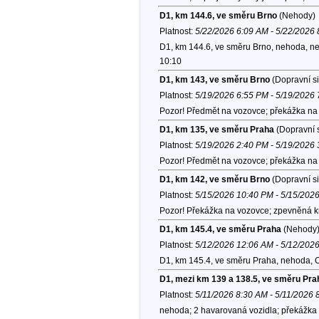
D1, km 144.6, ve směru Brno
(Nehody)
Platnost:
5/22/2026 6:09 AM - 5/22/2026
D1, km 144.6, ve směru Brno, nehoda, ne
10:10
D1, km 143, ve směru Brno
(Dopravní si
Platnost:
5/19/2026 6:55 PM - 5/19/2026
Pozor! Předmět na vozovce; překážka na 
D1, km 135, ve směru Praha
(Dopravní s
Platnost:
5/19/2026 2:40 PM - 5/19/2026
Pozor! Předmět na vozovce; překážka na 
D1, km 142, ve směru Brno
(Dopravní si
Platnost:
5/15/2026 10:40 PM - 5/15/202
Pozor! Překážka na vozovce; zpevněná k
D1, km 145.4, ve směru Praha
(Nehody
Platnost:
5/12/2026 12:06 AM - 5/12/202
D1, km 145.4, ve směru Praha, nehoda, 
D1, mezi km 139 a 138.5, ve směru Pra
Platnost:
5/11/2026 8:30 AM - 5/11/2026 
nehoda; 2 havarovaná vozidla; překážka n