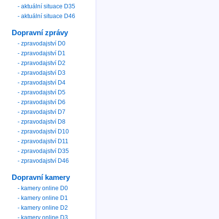
- aktuální situace D35
- aktuální situace D46
Dopravní zprávy
- zpravodajství D0
- zpravodajství D1
- zpravodajství D2
- zpravodajství D3
- zpravodajství D4
- zpravodajství D5
- zpravodajství D6
- zpravodajství D7
- zpravodajství D8
- zpravodajství D10
- zpravodajství D11
- zpravodajství D35
- zpravodajství D46
Dopravní kamery
- kamery online D0
- kamery online D1
- kamery online D2
- kamery online D3