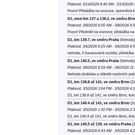
Platnost:
3/14/2026 8:40 AM - 3/14/2026
Pozor! Překážka na vozovce; zpevněná k
D1, mezi km 137 a 138.2, ve směru Brn
Platnost:
3/8/2026 8:50 AM - 3/8/2026 9:
Pozor! Předmět na vozovce; překážka na 
D1, km 139.7, ve směru Praha
(Nehody
Platnost:
3/6/2026 8:25 AM - 3/6/2026 8:
nehoda; 4 havarovaná vozidla; překážka 
D1, km 140.5, ve směru Praha
(Nehody
Platnost:
3/6/2026 8:18 AM - 3/6/2026 11
Nehoda dodávka a několik osobních aut
D1, km 138.8 až 141, ve směru Brno
(Zd
Platnost:
3/5/2026 3:04 PM - 3/5/2026 4:
D1, km 138.8 až 141, ve směru Brno, kol
D1, km 140.4 až 141, ve směru Brno
(Zd
Platnost:
3/5/2026 1:50 PM - 3/5/2026 2:
D1, km 140.4 až 141, ve směru Brno, kol
D1, km 140.5 až 139, ve směru Praha
(Z
Platnost:
3/5/2026 8:43 AM - 3/5/2026 4: