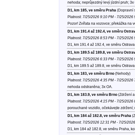
nehoda; neprůjezdný levý jízdní pruh; 3x
D1, km 185, ve směru Praha
(Dopravní s
Platnost:
7/25/2026 9:10 PM - 7/25/2026
Pozor! Zvířata na vozovce; překážka na v
D1, km 191.4 až 192.4, ve směru Ostra
Platnost:
7/25/2026 8:53 PM - 7/25/2026
D1, km 191.4 až 192.4, ve směru Ostrava
D1, km 189.5 až 189.8, ve směru Ostra
Platnost:
7/25/2026 6:33 PM - 7/25/2026
D1, km 189.5 až 189.8, ve směru Ostrava
D1, km 183, ve směru Brno
(Nehody)
Platnost:
7/25/2026 4:35 PM - 7/25/2026
nehoda odstraněna; 3x OA.
D1, km 183.9, ve směru Brno
(Zdržení a
Platnost:
7/25/2026 4:15 PM - 7/25/2026
porouchané vozidlo, očekávejte zdržení;
D1, km 184 až 182.8, ve směru Praha
(Z
Platnost:
7/25/2026 12:31 PM - 7/25/202
D1, km 184 až 182.8, ve směru Praha, k