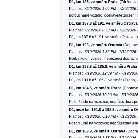
D1, km 185, ve směru Praha
(Zdržení a 
Platnost:
7/20/2026 1:05 PM - 7/20/2026
porouchané vozidlo, očekávejte zdržení; p
D1, km 187.8 až 191, ve směru Ostrava
Platnost:
7/20/2026 8:50 AM - 7/20/2026
D1, km 187.8 až 191, ve směru Ostrava, 
D1, km 193, ve směru Ostrava
(Dopravn
Platnost:
7/19/2026 1:35 PM - 7/19/2026
tvorba kolon vozidel, nebezpečí dopravn
D1, km 193.8 až 185.8, ve směru Praha
Platnost:
7/19/2026 12:39 PM - 7/19/202
D1, km 193.8 až 185.8, ve směru Praha, 
D1, km 184.5, ve směru Praha
(Dopravní
Platnost:
7/19/2026 10:20 AM - 7/19/202
Pozor! Lidé na vozovce; neprůjezdná zpe
D1, mezi km 191.8 a 192.3, ve směru O
Platnost:
7/18/2026 6:10 PM - 7/18/2026
Pozor! Lidé na vozovce; neprůjezdný jede
D1, km 189.9, ve směru Ostrava
(Doprav
Platnost:
7/18/2026 1:55 PM - 7/18/2026