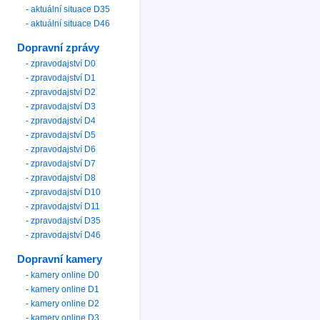
- aktuální situace D35
- aktuální situace D46
Dopravní zprávy
- zpravodajství D0
- zpravodajství D1
- zpravodajství D2
- zpravodajství D3
- zpravodajství D4
- zpravodajství D5
- zpravodajství D6
- zpravodajství D7
- zpravodajství D8
- zpravodajství D10
- zpravodajství D11
- zpravodajství D35
- zpravodajství D46
Dopravní kamery
- kamery online D0
- kamery online D1
- kamery online D2
- kamery online D3