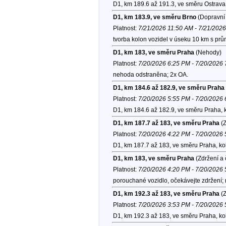
D1, km 189.6 až 191.3, ve směru Ostrava
D1, km 183.9, ve směru Brno
(Dopravní 
Platnost:
7/21/2026 11:50 AM - 7/21/202
tvorba kolon vozidel v úseku 10 km s prů
D1, km 183, ve směru Praha
(Nehody)
Platnost:
7/20/2026 6:25 PM - 7/20/2026
nehoda odstraněna; 2x OA.
D1, km 184.6 až 182.9, ve směru Praha
Platnost:
7/20/2026 5:55 PM - 7/20/2026
D1, km 184.6 až 182.9, ve směru Praha, 
D1, km 187.7 až 183, ve směru Praha
(Z
Platnost:
7/20/2026 4:22 PM - 7/20/2026
D1, km 187.7 až 183, ve směru Praha, k
D1, km 183, ve směru Praha
(Zdržení a 
Platnost:
7/20/2026 4:20 PM - 7/20/2026
porouchané vozidlo, očekávejte zdržení
D1, km 192.3 až 183, ve směru Praha
(Z
Platnost:
7/20/2026 3:53 PM - 7/20/2026
D1, km 192.3 až 183, ve směru Praha, k