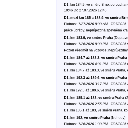
D1, km 184.9, ve směru Brno, porouchané
10:46 Do 27.07.2026 12:46
D1, mezi km 185 a 188.9, ve směru Brn
Platnost:
7/27/2026 8:00 AM - 7/27/2026
práce údržby; neprůjezdná zpevněná kraj
D1, km 183.9, ve směru Praha
(Dopravní
Platnost:
7/26/2026 8:00 PM - 7/26/2026
Pozor! Předmět na vozovce; neprůjezdný p
D1, km 184.7 až 183.3, ve směru Praha
Platnost:
7/26/2026 4:01 PM - 7/26/2026
D1, km 184.7 až 183.3, ve směru Praha, 
D1, km 192.3 až 189.6, ve směru Praha
Platnost:
7/26/2026 3:17 PM - 7/26/2026
D1, km 192.3 až 189.6, ve směru Praha, 
D1, km 185.1 až 183, ve směru Praha
(Z
Platnost:
7/26/2026 2:55 PM - 7/26/2026
D1, km 185.1 až 183, ve směru Praha, k
D1, km 192, ve směru Praha
(Nehody)
Platnost:
7/26/2026 1:30 PM - 7/26/2026