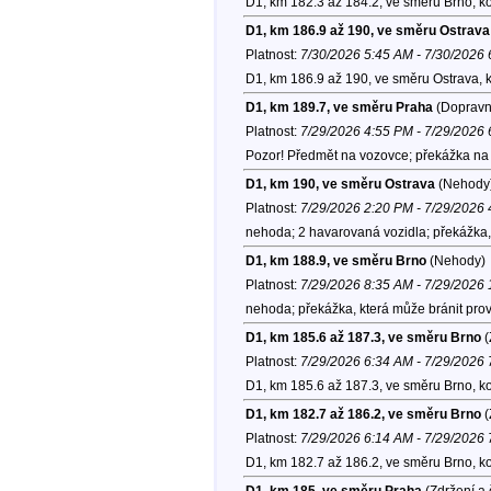
D1, km 182.3 až 184.2, ve směru Brno, k
D1, km 186.9 až 190, ve směru Ostrava
Platnost:
7/30/2026 5:45 AM - 7/30/2026
D1, km 186.9 až 190, ve směru Ostrava, 
D1, km 189.7, ve směru Praha
(Dopravní
Platnost:
7/29/2026 4:55 PM - 7/29/2026
Pozor! Předmět na vozovce; překážka na 
D1, km 190, ve směru Ostrava
(Nehody
Platnost:
7/29/2026 2:20 PM - 7/29/2026
nehoda; 2 havarovaná vozidla; překážka, k
D1, km 188.9, ve směru Brno
(Nehody)
Platnost:
7/29/2026 8:35 AM - 7/29/2026
nehoda; překážka, která může bránit provo
D1, km 185.6 až 187.3, ve směru Brno
(
Platnost:
7/29/2026 6:34 AM - 7/29/2026
D1, km 185.6 až 187.3, ve směru Brno, k
D1, km 182.7 až 186.2, ve směru Brno
(
Platnost:
7/29/2026 6:14 AM - 7/29/2026
D1, km 182.7 až 186.2, ve směru Brno, k
D1, km 185, ve směru Praha
(Zdržení a 