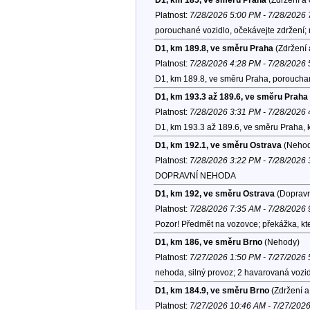
Platnost:
7/28/2026 5:00 PM - 7/28/2026
porouchané vozidlo, očekávejte zdržení; 
D1, km 189.8, ve směru Praha
(Zdržení 
Platnost:
7/28/2026 4:28 PM - 7/28/2026
D1, km 189.8, ve směru Praha, porouchan
D1, km 193.3 až 189.6, ve směru Praha
Platnost:
7/28/2026 3:31 PM - 7/28/2026
D1, km 193.3 až 189.6, ve směru Praha, 
D1, km 192.1, ve směru Ostrava
(Nehod
Platnost:
7/28/2026 3:22 PM - 7/28/2026
DOPRAVNÍ NEHODA
D1, km 192, ve směru Ostrava
(Dopravn
Platnost:
7/28/2026 7:35 AM - 7/28/2026
Pozor! Předmět na vozovce; překážka, kter
D1, km 186, ve směru Brno
(Nehody)
Platnost:
7/27/2026 1:50 PM - 7/27/2026
nehoda, silný provoz; 2 havarovaná vozid
D1, km 184.9, ve směru Brno
(Zdržení a
Platnost:
7/27/2026 10:46 AM - 7/27/202