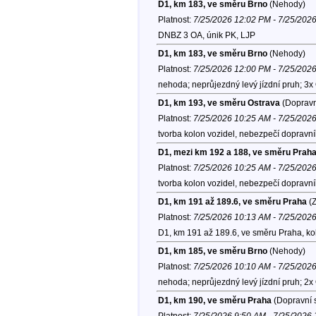
D1, km 183, ve směru Brno
(Nehody)
Platnost:
7/25/2026 12:02 PM - 7/25/202
DNBZ 3 OA, únik PK, LJP
D1, km 183, ve směru Brno
(Nehody)
Platnost:
7/25/2026 12:00 PM - 7/25/202
nehoda; neprůjezdný levý jízdní pruh; 3x
D1, km 193, ve směru Ostrava
(Dopravn
Platnost:
7/25/2026 10:25 AM - 7/25/202
tvorba kolon vozidel, nebezpečí dopravn
D1, mezi km 192 a 188, ve směru Prah
Platnost:
7/25/2026 10:25 AM - 7/25/202
tvorba kolon vozidel, nebezpečí dopravn
D1, km 191 až 189.6, ve směru Praha
(Z
Platnost:
7/25/2026 10:13 AM - 7/25/202
D1, km 191 až 189.6, ve směru Praha, k
D1, km 185, ve směru Brno
(Nehody)
Platnost:
7/25/2026 10:10 AM - 7/25/202
nehoda; neprůjezdný levý jízdní pruh; 2x
D1, km 190, ve směru Praha
(Dopravní s
Platnost:
7/25/2026 9:50 AM - 7/25/2026