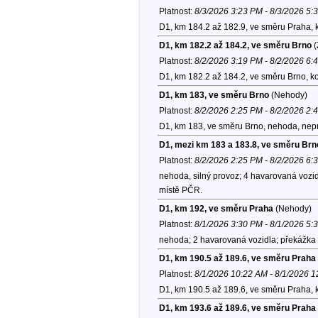
Platnost:
8/3/2026 3:23 PM - 8/3/2026 5:
D1, km 184.2 až 182.9, ve směru Praha, 
D1, km 182.2 až 184.2, ve směru Brno
(
Platnost:
8/2/2026 3:19 PM - 8/2/2026 6:
D1, km 182.2 až 184.2, ve směru Brno, k
D1, km 183, ve směru Brno
(Nehody)
Platnost:
8/2/2026 2:25 PM - 8/2/2026 2:
D1, km 183, ve směru Brno, nehoda, nepr
D1, mezi km 183 a 183.8, ve směru Brn
Platnost:
8/2/2026 2:25 PM - 8/2/2026 6:
nehoda, silný provoz; 4 havarovaná vozid
místě PČR.
D1, km 192, ve směru Praha
(Nehody)
Platnost:
8/1/2026 3:30 PM - 8/1/2026 5:
nehoda; 2 havarovaná vozidla; překážka 
D1, km 190.5 až 189.6, ve směru Praha
Platnost:
8/1/2026 10:22 AM - 8/1/2026 
D1, km 190.5 až 189.6, ve směru Praha, 
D1, km 193.6 až 189.6, ve směru Praha