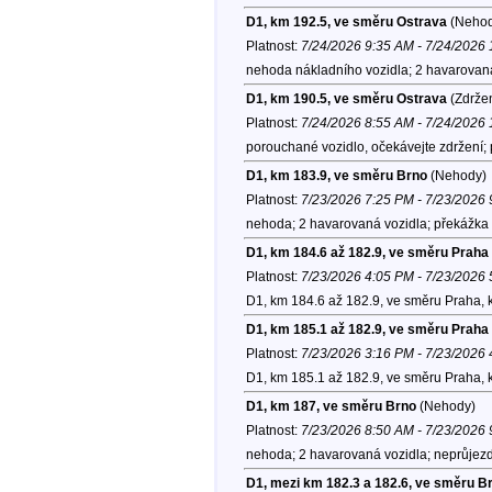
D1, km 192.5, ve směru Ostrava
(Nehod
Platnost:
7/24/2026 9:35 AM - 7/24/2026
nehoda nákladního vozidla; 2 havarovaná
D1, km 190.5, ve směru Ostrava
(Zdržen
Platnost:
7/24/2026 8:55 AM - 7/24/2026
porouchané vozidlo, očekávejte zdržení;
D1, km 183.9, ve směru Brno
(Nehody)
Platnost:
7/23/2026 7:25 PM - 7/23/2026
nehoda; 2 havarovaná vozidla; překážka 
D1, km 184.6 až 182.9, ve směru Praha
Platnost:
7/23/2026 4:05 PM - 7/23/2026
D1, km 184.6 až 182.9, ve směru Praha, 
D1, km 185.1 až 182.9, ve směru Praha
Platnost:
7/23/2026 3:16 PM - 7/23/2026
D1, km 185.1 až 182.9, ve směru Praha, 
D1, km 187, ve směru Brno
(Nehody)
Platnost:
7/23/2026 8:50 AM - 7/23/2026
nehoda; 2 havarovaná vozidla; neprůjezdn
D1, mezi km 182.3 a 182.6, ve směru B