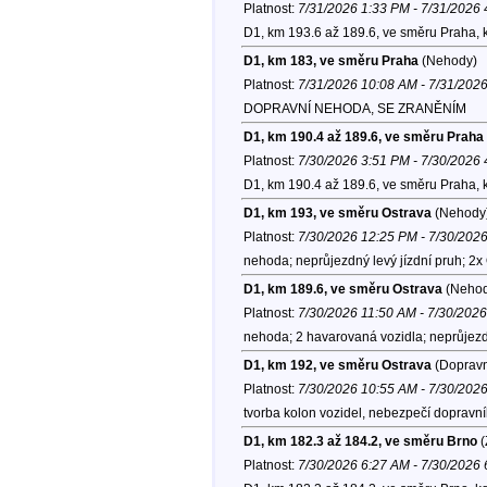
Platnost:
7/31/2026 1:33 PM - 7/31/2026
D1, km 193.6 až 189.6, ve směru Praha, 
D1, km 183, ve směru Praha
(Nehody)
Platnost:
7/31/2026 10:08 AM - 7/31/202
DOPRAVNÍ NEHODA, SE ZRANĚNÍM
D1, km 190.4 až 189.6, ve směru Praha
Platnost:
7/30/2026 3:51 PM - 7/30/2026
D1, km 190.4 až 189.6, ve směru Praha, 
D1, km 193, ve směru Ostrava
(Nehody
Platnost:
7/30/2026 12:25 PM - 7/30/202
nehoda; neprůjezdný levý jízdní pruh; 2x
D1, km 189.6, ve směru Ostrava
(Nehod
Platnost:
7/30/2026 11:50 AM - 7/30/202
nehoda; 2 havarovaná vozidla; neprůjezdn
D1, km 192, ve směru Ostrava
(Dopravn
Platnost:
7/30/2026 10:55 AM - 7/30/202
tvorba kolon vozidel, nebezpečí dopravn
D1, km 182.3 až 184.2, ve směru Brno
(
Platnost:
7/30/2026 6:27 AM - 7/30/2026