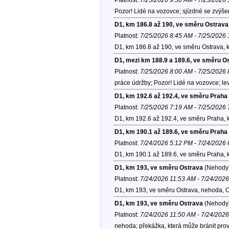
Pozor! Lidé na vozovce; sjízdné se zvýše
D1, km 186.8 až 190, ve směru Ostrava
Platnost:
7/25/2026 8:45 AM - 7/25/2026
D1, km 186.8 až 190, ve směru Ostrava, 
D1, mezi km 188.9 a 189.6, ve směru O
Platnost:
7/25/2026 8:00 AM - 7/25/2026
práce údržby; Pozor! Lidé na vozovce; le
D1, km 192.6 až 192.4, ve směru Praha
Platnost:
7/25/2026 7:19 AM - 7/25/2026
D1, km 192.6 až 192.4, ve směru Praha, 
D1, km 190.1 až 189.6, ve směru Praha
Platnost:
7/24/2026 5:12 PM - 7/24/2026
D1, km 190.1 až 189.6, ve směru Praha, 
D1, km 193, ve směru Ostrava
(Nehody
Platnost:
7/24/2026 11:53 AM - 7/24/202
D1, km 193, ve směru Ostrava, nehoda, 
D1, km 193, ve směru Ostrava
(Nehody
Platnost:
7/24/2026 11:50 AM - 7/24/202
nehoda; překážka, která může bránit prov