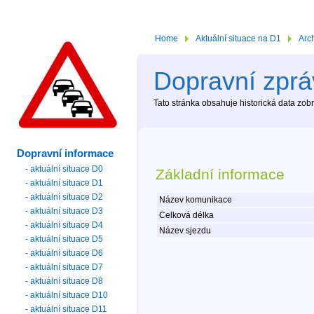
Home
Aktuální situace na D1
Arc
Dopravní zprá
Tato stránka obsahuje historická data zo
Dopravní informace
- aktuální situace D0
Základní informace
- aktuální situace D1
- aktuální situace D2
Název komunikace
- aktuální situace D3
Celková délka
- aktuální situace D4
Název sjezdu
- aktuální situace D5
- aktuální situace D6
- aktuální situace D7
- aktuální situace D8
- aktuální situace D10
- aktuální situace D11