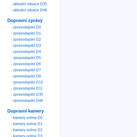
- aktuální situace D35
- aktuální situace D46
Dopravní zprávy
- zpravodajství D0
- zpravodajství D1
- zpravodajství D2
- zpravodajství D3
- zpravodajství D4
- zpravodajství D5
- zpravodajství D6
- zpravodajství D7
- zpravodajství D8
- zpravodajství D10
- zpravodajství D11
- zpravodajství D35
- zpravodajství D46
Dopravní kamery
- kamery online D0
- kamery online D1
- kamery online D2
- kamery online D3