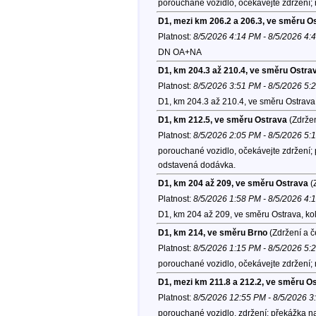
porouchané vozidlo, očekávejte zdržení;
D1, mezi km 206.2 a 206.3, ve směru O
Platnost:
8/5/2026 4:14 PM - 8/5/2026 4:
DN OA+NA
D1, km 204.3 až 210.4, ve směru Ostra
Platnost:
8/5/2026 3:51 PM - 8/5/2026 5:
D1, km 204.3 až 210.4, ve směru Ostrava
D1, km 212.5, ve směru Ostrava
(Zdržen
Platnost:
8/5/2026 2:05 PM - 8/5/2026 5:
porouchané vozidlo, očekávejte zdržení; p
odstavená dodávka.
D1, km 204 až 209, ve směru Ostrava
(
Platnost:
8/5/2026 1:58 PM - 8/5/2026 4:
D1, km 204 až 209, ve směru Ostrava, ko
D1, km 214, ve směru Brno
(Zdržení a č
Platnost:
8/5/2026 1:15 PM - 8/5/2026 5:
porouchané vozidlo, očekávejte zdržení;
D1, mezi km 211.8 a 212.2, ve směru O
Platnost:
8/5/2026 12:55 PM - 8/5/2026 
porouchané vozidlo, zdržení; překážka n