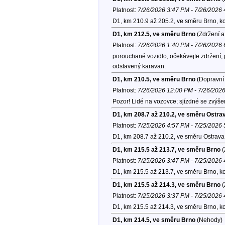
Platnost:
7/26/2026 3:47 PM - 7/26/2026
D1, km 210.9 až 205.2, ve směru Brno, k
D1, km 212.5, ve směru Brno
(Zdržení a
Platnost:
7/26/2026 1:40 PM - 7/26/2026
porouchané vozidlo, očekávejte zdržení; p
odstavený karavan.
D1, km 210.5, ve směru Brno
(Dopravní 
Platnost:
7/26/2026 12:00 PM - 7/26/202
Pozor! Lidé na vozovce; sjízdné se zvýše
D1, km 208.7 až 210.2, ve směru Ostra
Platnost:
7/25/2026 4:57 PM - 7/25/2026
D1, km 208.7 až 210.2, ve směru Ostrava
D1, km 215.5 až 213.7, ve směru Brno
(
Platnost:
7/25/2026 3:47 PM - 7/25/2026
D1, km 215.5 až 213.7, ve směru Brno, k
D1, km 215.5 až 214.3, ve směru Brno
(
Platnost:
7/25/2026 3:37 PM - 7/25/2026
D1, km 215.5 až 214.3, ve směru Brno, k
D1, km 214.5, ve směru Brno
(Nehody)