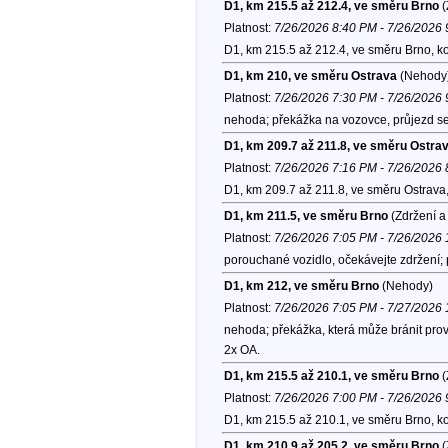
D1, km 215.5 až 212.4, ve směru Brno
(
Platnost:
7/26/2026 8:40 PM - 7/26/2026
D1, km 215.5 až 212.4, ve směru Brno, k
D1, km 210, ve směru Ostrava
(Nehody
Platnost:
7/26/2026 7:30 PM - 7/26/2026
nehoda; překážka na vozovce, průjezd se
D1, km 209.7 až 211.8, ve směru Ostra
Platnost:
7/26/2026 7:16 PM - 7/26/2026
D1, km 209.7 až 211.8, ve směru Ostrava
D1, km 211.5, ve směru Brno
(Zdržení a
Platnost:
7/26/2026 7:05 PM - 7/26/2026
porouchané vozidlo, očekávejte zdržení; 
D1, km 212, ve směru Brno
(Nehody)
Platnost:
7/26/2026 7:05 PM - 7/27/2026
nehoda; překážka, která může bránit provo
2x OA.
D1, km 215.5 až 210.1, ve směru Brno
(
Platnost:
7/26/2026 7:00 PM - 7/26/2026
D1, km 215.5 až 210.1, ve směru Brno, k
D1, km 210.9 až 205.2, ve směru Brno
(