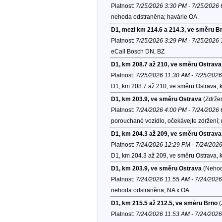
Platnost:
7/25/2026 3:30 PM - 7/25/2026
nehoda odstraněna; havárie OA.
D1, mezi km 214.6 a 214.3, ve směru B
Platnost:
7/25/2026 3:29 PM - 7/25/2026
eCall Bosch DN, BZ
D1, km 208.7 až 210, ve směru Ostrava
Platnost:
7/25/2026 11:30 AM - 7/25/202
D1, km 208.7 až 210, ve směru Ostrava, 
D1, km 203.9, ve směru Ostrava
(Zdržen
Platnost:
7/24/2026 4:00 PM - 7/24/2026
porouchané vozidlo, očekávejte zdržení; 
D1, km 204.3 až 209, ve směru Ostrava
Platnost:
7/24/2026 12:29 PM - 7/24/202
D1, km 204.3 až 209, ve směru Ostrava, 
D1, km 203.9, ve směru Ostrava
(Nehod
Platnost:
7/24/2026 11:55 AM - 7/24/202
nehoda odstraněna; NA x OA.
D1, km 215.5 až 212.5, ve směru Brno
(
Platnost:
7/24/2026 11:53 AM - 7/24/202