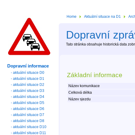
Home
Aktuální situace na D1
Arc
Dopravní zpráv
Tato stránka obsahuje historická data zo
Dopravní informace
- aktuální situace D0
Základní informace
- aktuální situace D1
- aktuální situace D2
Název komunikace
- aktuální situace D3
Celková délka
- aktuální situace D4
Název sjezdu
- aktuální situace D5
- aktuální situace D6
- aktuální situace D7
- aktuální situace D8
- aktuální situace D10
- aktuální situace D11