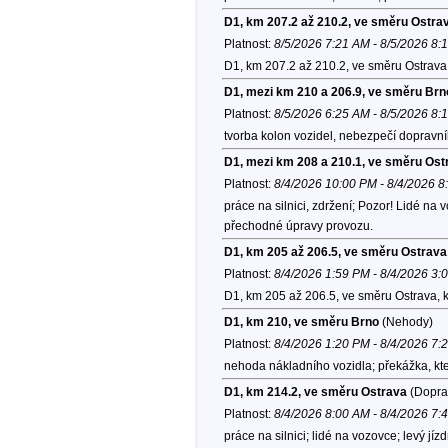
D1, km 207.2 až 210.2, ve směru Ostra
Platnost:
8/5/2026 7:21 AM - 8/5/2026 8:
D1, km 207.2 až 210.2, ve směru Ostrava
D1, mezi km 210 a 206.9, ve směru Brn
Platnost:
8/5/2026 6:25 AM - 8/5/2026 8:
tvorba kolon vozidel, nebezpečí dopravn
D1, mezi km 208 a 210.1, ve směru Ost
Platnost:
8/4/2026 10:00 PM - 8/4/2026 
práce na silnici, zdržení; Pozor! Lidé na 
přechodné úpravy provozu.
D1, km 205 až 206.5, ve směru Ostrava
Platnost:
8/4/2026 1:59 PM - 8/4/2026 3:
D1, km 205 až 206.5, ve směru Ostrava, 
D1, km 210, ve směru Brno
(Nehody)
Platnost:
8/4/2026 1:20 PM - 8/4/2026 7:
nehoda nákladního vozidla; překážka, kter
D1, km 214.2, ve směru Ostrava
(Doprav
Platnost:
8/4/2026 8:00 AM - 8/4/2026 7:
práce na silnici; lidé na vozovce; levý jí