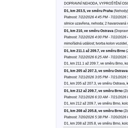
DOPRAVNÍ NEHODA, VYPROŠTĚNÍ OSOB, I.
D1, km 203.5, ve směru Praha
(Nehody
Platnost:
7/22/2026 4:45 PM - 7/22/2026
silnice uzavřena, nehoda; 2 havarovaná 
D1, km 210, ve směru Ostrava
(Dopravn
Platnost:
7/22/2026 4:00 PM - 7/22/2026
mimořádná událost; tvorba kolon vozidel
D1, km 211.1 až 209.7, ve směru Brno
(
Platnost:
7/22/2026 6:25 AM - 7/22/2026
D1, km 211.1 až 209.7, ve směru Brno, k
D1, km 205 až 207.3, ve směru Ostrava
Platnost:
7/21/2026 3:05 PM - 7/21/2026
D1, km 205 až 207.3, ve směru Ostrava, 
D1, km 212 až 209.7, ve směru Brno
(Zd
Platnost:
7/21/2026 6:33 AM - 7/21/2026
D1, km 212 až 209.7, ve směru Brno, kol
D1, km 208 až 205.8, ve směru Brno
(Zd
Platnost:
7/20/2026 5:38 PM - 7/20/2026
D1, km 208 až 205.8, ve směru Brno, kol