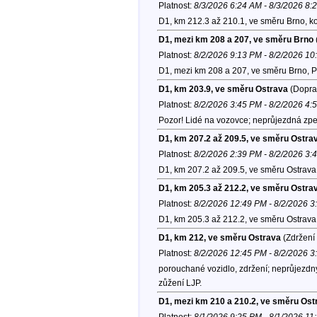
Platnost:
8/3/2026 6:24 AM - 8/3/2026 8:
D1, km 212.3 až 210.1, ve směru Brno, k
D1, mezi km 208 a 207, ve směru Brno
Platnost:
8/2/2026 9:13 PM - 8/2/2026 1
D1, mezi km 208 a 207, ve směru Brno, 
D1, km 203.9, ve směru Ostrava
(Doprav
Platnost:
8/2/2026 3:45 PM - 8/2/2026 4:
Pozor! Lidé na vozovce; neprůjezdná zpev
D1, km 207.2 až 209.5, ve směru Ostra
Platnost:
8/2/2026 2:39 PM - 8/2/2026 3:
D1, km 207.2 až 209.5, ve směru Ostrava
D1, km 205.3 až 212.2, ve směru Ostra
Platnost:
8/2/2026 12:49 PM - 8/2/2026 
D1, km 205.3 až 212.2, ve směru Ostrava
D1, km 212, ve směru Ostrava
(Zdržení 
Platnost:
8/2/2026 12:45 PM - 8/2/2026 
porouchané vozidlo, zdržení; neprůjezdný
zůžení LJP.
D1, mezi km 210 a 210.2, ve směru Ost
Platnost:
8/1/2026 9:25 PM - 8/1/2026 11