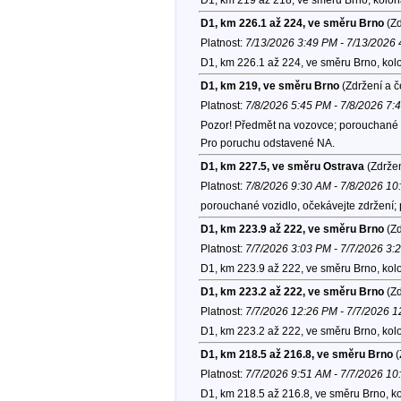
D1, km 226.1 až 224, ve směru Brno
(Zd
Platnost:
7/13/2026 3:49 PM - 7/13/2026
D1, km 226.1 až 224, ve směru Brno, kol
D1, km 219, ve směru Brno
(Zdržení a č
Platnost:
7/8/2026 5:45 PM - 7/8/2026 7:
Pozor! Předmět na vozovce; porouchané v
Pro poruchu odstavené NA.
D1, km 227.5, ve směru Ostrava
(Zdržen
Platnost:
7/8/2026 9:30 AM - 7/8/2026 1
porouchané vozidlo, očekávejte zdržení;
D1, km 223.9 až 222, ve směru Brno
(Zd
Platnost:
7/7/2026 3:03 PM - 7/7/2026 3:
D1, km 223.9 až 222, ve směru Brno, kol
D1, km 223.2 až 222, ve směru Brno
(Zd
Platnost:
7/7/2026 12:26 PM - 7/7/2026 
D1, km 223.2 až 222, ve směru Brno, kol
D1, km 218.5 až 216.8, ve směru Brno
(
Platnost:
7/7/2026 9:51 AM - 7/7/2026 1
D1, km 218.5 až 216.8, ve směru Brno, k