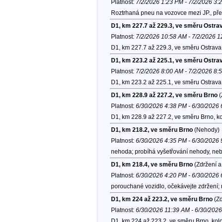
Platnost:
7/2/2026 1:23 PM - 7/2/2026 3:
Roztrhaná pneu na vozovce mezi JP., př
D1, km 227.7 až 229.3, ve směru Ostra
Platnost:
7/2/2026 10:58 AM - 7/2/2026 
D1, km 227.7 až 229.3, ve směru Ostrava
D1, km 223.2 až 225.1, ve směru Ostra
Platnost:
7/2/2026 8:00 AM - 7/2/2026 8:
D1, km 223.2 až 225.1, ve směru Ostrava
D1, km 228.9 až 227.2, ve směru Brno
(
Platnost:
6/30/2026 4:38 PM - 6/30/2026
D1, km 228.9 až 227.2, ve směru Brno, k
D1, km 218.2, ve směru Brno
(Nehody)
Platnost:
6/30/2026 4:35 PM - 6/30/2026
nehoda; probíhá vyšetřování nehody, neb
D1, km 218.4, ve směru Brno
(Zdržení a
Platnost:
6/30/2026 4:20 PM - 6/30/2026
porouchané vozidlo, očekávejte zdržení
D1, km 224 až 223.2, ve směru Brno
(Zd
Platnost:
6/30/2026 11:39 AM - 6/30/202
D1, km 224 až 223.2, ve směru Brno, kol