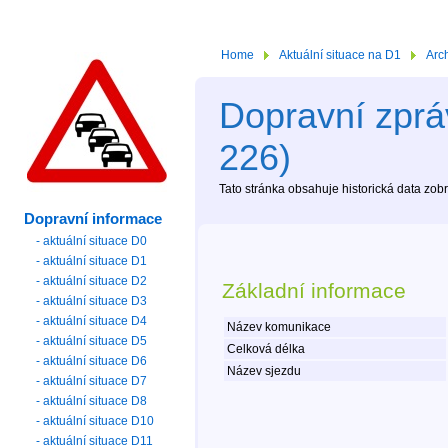
Home
Aktuální situace na D1
Arc
Dopravní zprá
226)
Tato stránka obsahuje historická data zo
Dopravní informace
- aktuální situace D0
- aktuální situace D1
- aktuální situace D2
Základní informace
- aktuální situace D3
- aktuální situace D4
Název komunikace
- aktuální situace D5
Celková délka
- aktuální situace D6
Název sjezdu
- aktuální situace D7
- aktuální situace D8
- aktuální situace D10
- aktuální situace D11