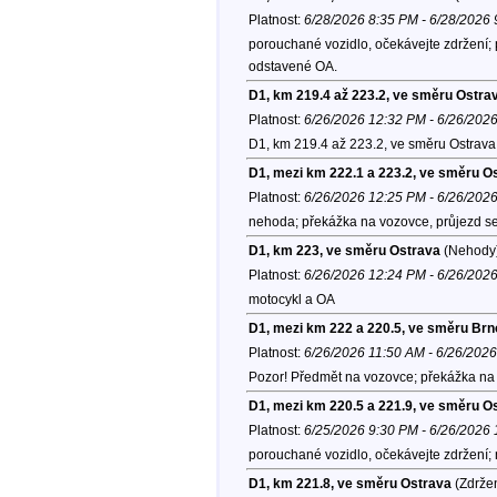
Platnost:
6/28/2026 8:35 PM - 6/28/2026
porouchané vozidlo, očekávejte zdržení; p
odstavené OA.
D1, km 219.4 až 223.2, ve směru Ostra
Platnost:
6/26/2026 12:32 PM - 6/26/202
D1, km 219.4 až 223.2, ve směru Ostrava
D1, mezi km 222.1 a 223.2, ve směru O
Platnost:
6/26/2026 12:25 PM - 6/26/202
nehoda; překážka na vozovce, průjezd s
D1, km 223, ve směru Ostrava
(Nehody
Platnost:
6/26/2026 12:24 PM - 6/26/202
motocykl a OA
D1, mezi km 222 a 220.5, ve směru Brn
Platnost:
6/26/2026 11:50 AM - 6/26/202
Pozor! Předmět na vozovce; překážka na 
D1, mezi km 220.5 a 221.9, ve směru O
Platnost:
6/25/2026 9:30 PM - 6/26/2026
porouchané vozidlo, očekávejte zdržení;
D1, km 221.8, ve směru Ostrava
(Zdržen