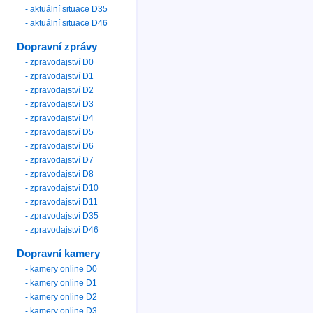
- aktuální situace D35
- aktuální situace D46
Dopravní zprávy
- zpravodajství D0
- zpravodajství D1
- zpravodajství D2
- zpravodajství D3
- zpravodajství D4
- zpravodajství D5
- zpravodajství D6
- zpravodajství D7
- zpravodajství D8
- zpravodajství D10
- zpravodajství D11
- zpravodajství D35
- zpravodajství D46
Dopravní kamery
- kamery online D0
- kamery online D1
- kamery online D2
- kamery online D3