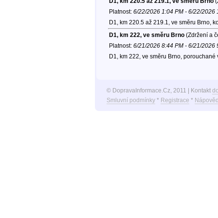
D1, km 220.5 až 219.1, ve směru Brno
(
Platnost:
6/22/2026 1:04 PM - 6/22/2026
D1, km 220.5 až 219.1, ve směru Brno, k
D1, km 222, ve směru Brno
(Zdržení a č
Platnost:
6/21/2026 8:44 PM - 6/21/2026
D1, km 222, ve směru Brno, porouchané v
© DopravaInformace.Cz, 2011 | Kontakt
d
Smluvní podmínky
*
Registrace
*
Nápověd