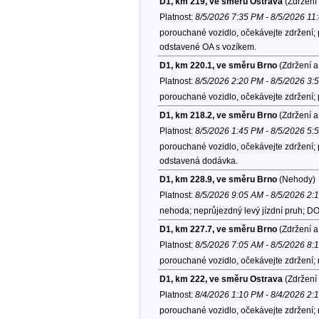
D1, km 219, ve směru Ostrava
(Zdržení 
Platnost:
8/5/2026 7:35 PM - 8/5/2026 11
porouchané vozidlo, očekávejte zdržení; p
odstavené OA s vozíkem.
D1, km 220.1, ve směru Brno
(Zdržení a
Platnost:
8/5/2026 2:20 PM - 8/5/2026 3:
porouchané vozidlo, očekávejte zdržení; 
D1, km 218.2, ve směru Brno
(Zdržení a
Platnost:
8/5/2026 1:45 PM - 8/5/2026 5:
porouchané vozidlo, očekávejte zdržení; p
odstavená dodávka.
D1, km 228.9, ve směru Brno
(Nehody)
Platnost:
8/5/2026 9:05 AM - 8/5/2026 2:
nehoda; neprůjezdný levý jízdní pruh; DO
D1, km 227.7, ve směru Brno
(Zdržení a
Platnost:
8/5/2026 7:05 AM - 8/5/2026 8:
porouchané vozidlo, očekávejte zdržení;
D1, km 222, ve směru Ostrava
(Zdržení 
Platnost:
8/4/2026 1:10 PM - 8/4/2026 2:
porouchané vozidlo, očekávejte zdržení;