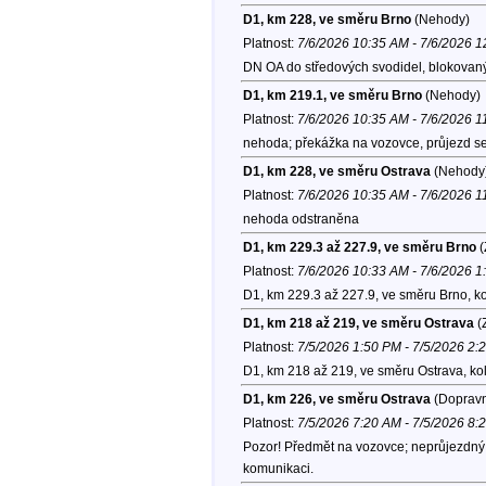
D1, km 228, ve směru Brno
(Nehody)
Platnost:
7/6/2026 10:35 AM - 7/6/2026 
DN OA do středových svodidel, blokovaný 
D1, km 219.1, ve směru Brno
(Nehody)
Platnost:
7/6/2026 10:35 AM - 7/6/2026 
nehoda; překážka na vozovce, průjezd se 
D1, km 228, ve směru Ostrava
(Nehody
Platnost:
7/6/2026 10:35 AM - 7/6/2026 
nehoda odstraněna
D1, km 229.3 až 227.9, ve směru Brno
(
Platnost:
7/6/2026 10:33 AM - 7/6/2026 
D1, km 229.3 až 227.9, ve směru Brno, k
D1, km 218 až 219, ve směru Ostrava
(
Platnost:
7/5/2026 1:50 PM - 7/5/2026 2:
D1, km 218 až 219, ve směru Ostrava, ko
D1, km 226, ve směru Ostrava
(Dopravn
Platnost:
7/5/2026 7:20 AM - 7/5/2026 8:
Pozor! Předmět na vozovce; neprůjezdný p
komunikaci.