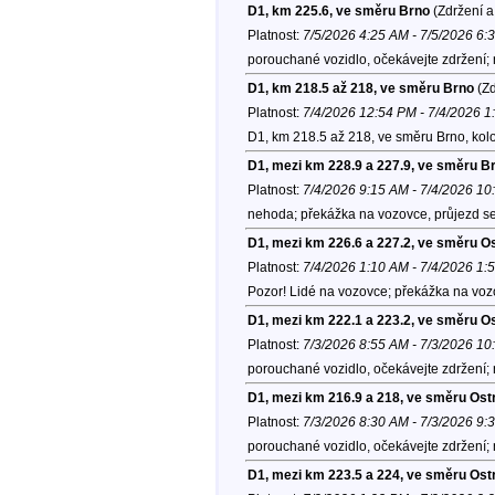
D1, km 225.6, ve směru Brno
(Zdržení a
Platnost:
7/5/2026 4:25 AM - 7/5/2026 6:
porouchané vozidlo, očekávejte zdržení;
D1, km 218.5 až 218, ve směru Brno
(Zd
Platnost:
7/4/2026 12:54 PM - 7/4/2026 
D1, km 218.5 až 218, ve směru Brno, kol
D1, mezi km 228.9 a 227.9, ve směru B
Platnost:
7/4/2026 9:15 AM - 7/4/2026 1
nehoda; překážka na vozovce, průjezd se
D1, mezi km 226.6 a 227.2, ve směru O
Platnost:
7/4/2026 1:10 AM - 7/4/2026 1:
Pozor! Lidé na vozovce; překážka na vozo
D1, mezi km 222.1 a 223.2, ve směru O
Platnost:
7/3/2026 8:55 AM - 7/3/2026 1
porouchané vozidlo, očekávejte zdržení;
D1, mezi km 216.9 a 218, ve směru Ost
Platnost:
7/3/2026 8:30 AM - 7/3/2026 9:
porouchané vozidlo, očekávejte zdržení;
D1, mezi km 223.5 a 224, ve směru Ost