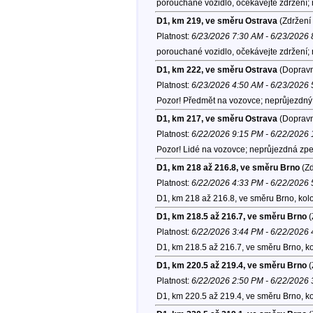
porouchané vozidlo, očekávejte zdržení; 
D1, km 219, ve směru Ostrava
(Zdržení 
Platnost:
6/23/2026 7:30 AM - 6/23/2026
porouchané vozidlo, očekávejte zdržení;
D1, km 222, ve směru Ostrava
(Dopravn
Platnost:
6/23/2026 4:50 AM - 6/23/2026
Pozor! Předmět na vozovce; neprůjezdný l
D1, km 217, ve směru Ostrava
(Dopravn
Platnost:
6/22/2026 9:15 PM - 6/22/2026
Pozor! Lidé na vozovce; neprůjezdná zp
D1, km 218 až 216.8, ve směru Brno
(Zd
Platnost:
6/22/2026 4:33 PM - 6/22/2026
D1, km 218 až 216.8, ve směru Brno, kol
D1, km 218.5 až 216.7, ve směru Brno
(
Platnost:
6/22/2026 3:44 PM - 6/22/2026
D1, km 218.5 až 216.7, ve směru Brno, k
D1, km 220.5 až 219.4, ve směru Brno
(
Platnost:
6/22/2026 2:50 PM - 6/22/2026
D1, km 220.5 až 219.4, ve směru Brno, k