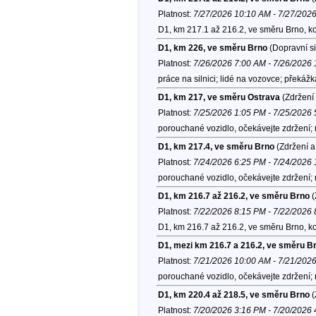
Platnost:
7/27/2026 10:10 AM - 7/27/202
D1, km 217.1 až 216.2, ve směru Brno, k
D1, km 226, ve směru Brno
(Dopravní si
Platnost:
7/26/2026 7:00 AM - 7/26/2026
práce na silnici; lidé na vozovce; překá
D1, km 217, ve směru Ostrava
(Zdržení 
Platnost:
7/25/2026 1:05 PM - 7/25/2026
porouchané vozidlo, očekávejte zdržení;
D1, km 217.4, ve směru Brno
(Zdržení a
Platnost:
7/24/2026 6:25 PM - 7/24/2026
porouchané vozidlo, očekávejte zdržení
D1, km 216.7 až 216.2, ve směru Brno
(
Platnost:
7/22/2026 8:15 PM - 7/22/2026
D1, km 216.7 až 216.2, ve směru Brno, k
D1, mezi km 216.7 a 216.2, ve směru B
Platnost:
7/21/2026 10:00 AM - 7/21/202
porouchané vozidlo, očekávejte zdržení;
D1, km 220.4 až 218.5, ve směru Brno
(
Platnost:
7/20/2026 3:16 PM - 7/20/2026