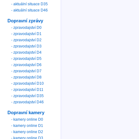
- aktuální situace D35
- aktuální situace D46
Dopravní zprávy
- zpravodajství D0
- zpravodajství D1
- zpravodajství D2
- zpravodajství D3
- zpravodajství D4
- zpravodajství D5
- zpravodajství D6
- zpravodajství D7
- zpravodajství D8
- zpravodajství D10
- zpravodajství D11
- zpravodajství D35
- zpravodajství D46
Dopravní kamery
- kamery online D0
- kamery online D1
- kamery online D2
- kamery online D3