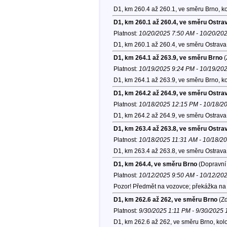
D1, km 260.4 až 260.1, ve směru Brno, k
D1, km 260.1 až 260.4, ve směru Ostra
Platnost:
10/20/2025 7:50 AM - 10/20/20
D1, km 260.1 až 260.4, ve směru Ostrava
D1, km 264.1 až 263.9, ve směru Brno
(
Platnost:
10/19/2025 9:24 PM - 10/19/20
D1, km 264.1 až 263.9, ve směru Brno, k
D1, km 264.2 až 264.9, ve směru Ostra
Platnost:
10/18/2025 12:15 PM - 10/18/2
D1, km 264.2 až 264.9, ve směru Ostrava
D1, km 263.4 až 263.8, ve směru Ostra
Platnost:
10/18/2025 11:31 AM - 10/18/2
D1, km 263.4 až 263.8, ve směru Ostrava
D1, km 264.4, ve směru Brno
(Dopravní 
Platnost:
10/12/2025 9:50 AM - 10/12/20
Pozor! Předmět na vozovce; překážka na v
D1, km 262.6 až 262, ve směru Brno
(Zd
Platnost:
9/30/2025 1:11 PM - 9/30/2025
D1, km 262.6 až 262, ve směru Brno, kol