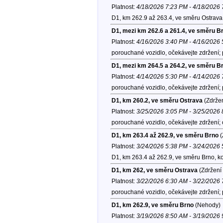
Platnost:
4/18/2026 7:23 PM - 4/18/2026
D1, km 262.9 až 263.4, ve směru Ostrava
D1, mezi km 262.6 a 261.4, ve směru B
Platnost:
4/16/2026 3:40 PM - 4/16/2026
porouchané vozidlo, očekávejte zdržení;
D1, mezi km 264.5 a 264.2, ve směru B
Platnost:
4/14/2026 5:30 PM - 4/14/2026
porouchané vozidlo, očekávejte zdržení;
D1, km 260.2, ve směru Ostrava
(Zdržen
Platnost:
3/25/2026 3:05 PM - 3/25/2026
porouchané vozidlo, očekávejte zdržení;
D1, km 263.4 až 262.9, ve směru Brno
(
Platnost:
3/24/2026 5:38 PM - 3/24/2026
D1, km 263.4 až 262.9, ve směru Brno, k
D1, km 262, ve směru Ostrava
(Zdržení 
Platnost:
3/22/2026 6:30 AM - 3/22/2026
porouchané vozidlo, očekávejte zdržení;
D1, km 262.9, ve směru Brno
(Nehody)
Platnost:
3/19/2026 8:50 AM - 3/19/2026