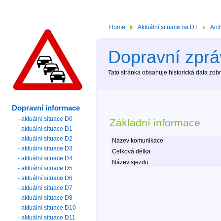
Home
Aktuální situace na D1
Arc
Dopravní zpráv
Tato stránka obsahuje historická data zo
Dopravní informace
- aktuální situace D0
Základní informace
- aktuální situace D1
- aktuální situace D2
Název komunikace
- aktuální situace D3
Celková délka
- aktuální situace D4
Název sjezdu
- aktuální situace D5
- aktuální situace D6
- aktuální situace D7
- aktuální situace D8
- aktuální situace D10
- aktuální situace D11