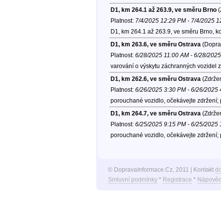
D1, km 264.1 až 263.9, ve směru Brno
(
Platnost:
7/4/2025 12:29 PM - 7/4/2025 
D1, km 264.1 až 263.9, ve směru Brno, k
D1, km 263.6, ve směru Ostrava
(Doprav
Platnost:
6/28/2025 11:00 AM - 6/28/202
varování o výskytu záchranných vozidel 
D1, km 262.6, ve směru Ostrava
(Zdržen
Platnost:
6/26/2025 3:30 PM - 6/26/2025
porouchané vozidlo, očekávejte zdržení;
D1, km 264.7, ve směru Ostrava
(Zdržen
Platnost:
6/25/2025 9:15 PM - 6/25/2025
porouchané vozidlo, očekávejte zdržení;
© DopravaInformace.Cz, 2011 | Kontakt
d
Smluvní podmínky
*
Registrace
*
Nápověd