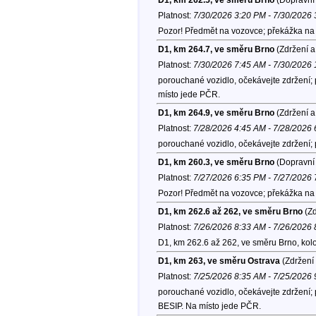
Platnost:
7/30/2026 3:20 PM - 7/30/2026
Pozor! Předmět na vozovce; překážka na 
D1, km 264.7, ve směru Brno
(Zdržení a
Platnost:
7/30/2026 7:45 AM - 7/30/2026
porouchané vozidlo, očekávejte zdržení; 
místo jede PČR.
D1, km 264.9, ve směru Brno
(Zdržení a
Platnost:
7/28/2026 4:45 AM - 7/28/2026
porouchané vozidlo, očekávejte zdržení;
D1, km 260.3, ve směru Brno
(Dopravní 
Platnost:
7/27/2026 6:35 PM - 7/27/2026
Pozor! Předmět na vozovce; překážka na 
D1, km 262.6 až 262, ve směru Brno
(Zd
Platnost:
7/26/2026 8:33 AM - 7/26/2026
D1, km 262.6 až 262, ve směru Brno, kol
D1, km 263, ve směru Ostrava
(Zdržení 
Platnost:
7/25/2026 8:35 AM - 7/25/2026
porouchané vozidlo, očekávejte zdržení; 
BESIP. Na místo jede PČR.