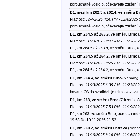
porouchané vozidlo, očekávejte zdržení;
D1, mezi km 262.5 a 262.4, ve směru B
Platnost:
12/4/2025 4:50 PM - 12/4/2025
porouchané vozidlo, očekávejte zdržení
D1, km 264.5 až 263.9, ve směru Brno
(
Platnost:
11/23/2025 8:47 AM - 11/23/20
D1, km 264.5 až 263.9, ve směru Brno, k
D1, km 264.5 až 264.2, ve směru Brno
(
Platnost:
11/23/2025 8:25 AM - 11/23/20
D1, km 264.5 až 264.2, ve směru Brno, k
D1, km 264.4, ve směru Brno
(Nehody)
Platnost:
11/23/2025 6:35 AM - 11/23/20
havárie OA do svodidel, je mimo vozovku
D1, km 263, ve směru Brno
(Zdržení a č
Platnost:
11/19/2025 7:53 PM - 11/19/20
D1, km 263, ve směru Brno, porouchané v
19:53 Do 19.11.2025 21:53
D1, km 260.2, ve směru Ostrava
(Nehod
Platnost:
11/16/2025 8:10 PM - 11/16/20