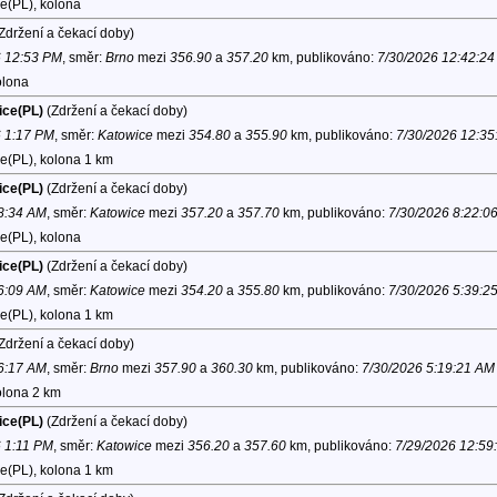
e(PL), kolona
Zdržení a čekací doby)
6 12:53 PM
, směr:
Brno
mezi
356.90
a
357.20
km, publikováno:
7/30/2026 12:42:2
olona
ice(PL)
(Zdržení a čekací doby)
6 1:17 PM
, směr:
Katowice
mezi
354.80
a
355.90
km, publikováno:
7/30/2026 12:35
e(PL), kolona 1 km
ice(PL)
(Zdržení a čekací doby)
 8:34 AM
, směr:
Katowice
mezi
357.20
a
357.70
km, publikováno:
7/30/2026 8:22:0
e(PL), kolona
ice(PL)
(Zdržení a čekací doby)
 6:09 AM
, směr:
Katowice
mezi
354.20
a
355.80
km, publikováno:
7/30/2026 5:39:2
e(PL), kolona 1 km
Zdržení a čekací doby)
 6:17 AM
, směr:
Brno
mezi
357.90
a
360.30
km, publikováno:
7/30/2026 5:19:21 AM
olona 2 km
ice(PL)
(Zdržení a čekací doby)
6 1:11 PM
, směr:
Katowice
mezi
356.20
a
357.60
km, publikováno:
7/29/2026 12:59
e(PL), kolona 1 km