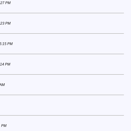
:27 PM
:23 PM
05:15 PM
:14 PM
 AM
1 PM