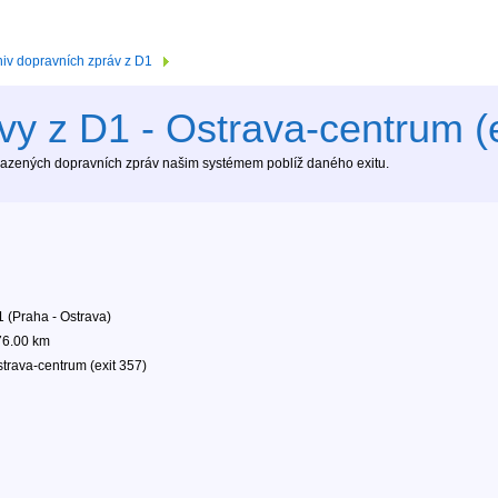
hiv dopravních zpráv z D1
vy z D1 - Ostrava-centrum (e
brazených dopravních zpráv našim systémem poblíž daného exitu.
 (Praha - Ostrava)
76.00 km
trava-centrum (exit 357)