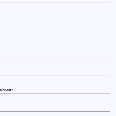
í vozidlo,