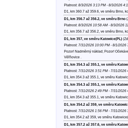
Platnost:
8/3/2026 3:13 PM - 8/3/2026 4:
D1, km 360.7 až 359.6, ve směru Brno, k
D1, km 356.7 až 356.2, ve směru Brno
(
Platnost:
8/3/2026 10:58 AM - 8/3/2026 
D1, km 356.7 až 356.2, ve směru Brno, k
D1, km 357, ve směru Katowice(PL)
(Zd
Platnost:
7/31/2026 10:00 PM - 8/1/2026
Pozor! Nadměrný náklad; Pozor! Očekávejte
Věřňovice .
D1, km 354.3 až 355.1, ve směru Katow
Platnost:
7/31/2026 3:51 PM - 7/31/2026
D1, km 354.3 až 355.1, ve směru Katowic
D1, km 354.3 až 355.1, ve směru Katow
Platnost:
7/31/2026 2:49 PM - 7/31/2026
D1, km 354.3 až 355.1, ve směru Katowic
D1, km 354.2 až 359, ve směru Katowic
Platnost:
7/31/2026 1:56 PM - 7/31/2026
D1, km 354.2 až 359, ve směru Katowice(
D1, km 357.2 až 357.6, ve směru Katow