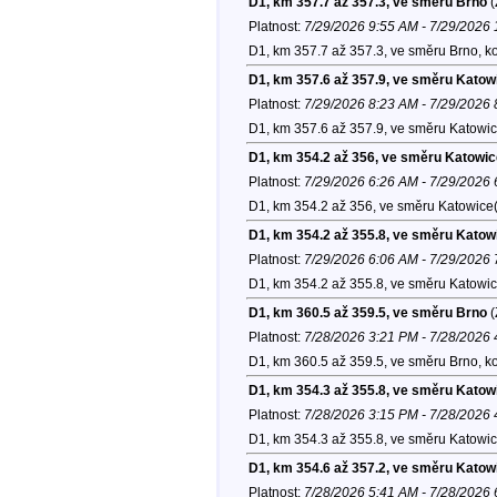
D1, km 357.7 až 357.3, ve směru Brno
(
Platnost:
7/29/2026 9:55 AM - 7/29/2026
D1, km 357.7 až 357.3, ve směru Brno, k
D1, km 357.6 až 357.9, ve směru Katow
Platnost:
7/29/2026 8:23 AM - 7/29/2026
D1, km 357.6 až 357.9, ve směru Katowic
D1, km 354.2 až 356, ve směru Katowic
Platnost:
7/29/2026 6:26 AM - 7/29/2026
D1, km 354.2 až 356, ve směru Katowice(
D1, km 354.2 až 355.8, ve směru Katow
Platnost:
7/29/2026 6:06 AM - 7/29/2026
D1, km 354.2 až 355.8, ve směru Katowic
D1, km 360.5 až 359.5, ve směru Brno
(
Platnost:
7/28/2026 3:21 PM - 7/28/2026
D1, km 360.5 až 359.5, ve směru Brno, k
D1, km 354.3 až 355.8, ve směru Katow
Platnost:
7/28/2026 3:15 PM - 7/28/2026
D1, km 354.3 až 355.8, ve směru Katowic
D1, km 354.6 až 357.2, ve směru Katow
Platnost:
7/28/2026 5:41 AM - 7/28/2026