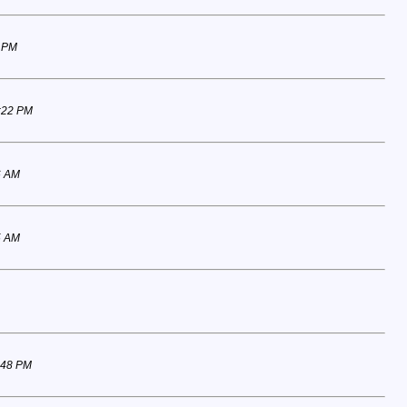
4 PM
:22 PM
6 AM
5 AM
:48 PM