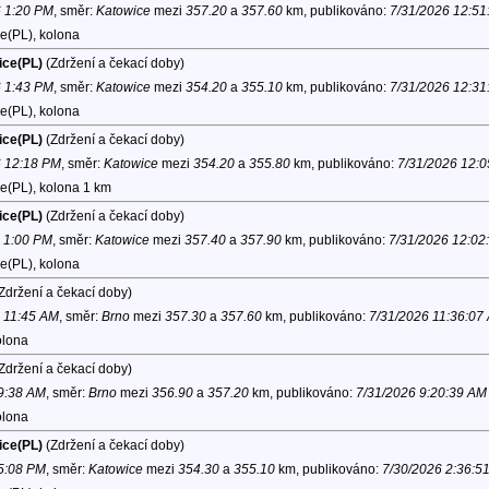
6 1:20 PM
, směr:
Katowice
mezi
357.20
a
357.60
km, publikováno:
7/31/2026 12:51
e(PL), kolona
ice(PL)
(Zdržení a čekací doby)
6 1:43 PM
, směr:
Katowice
mezi
354.20
a
355.10
km, publikováno:
7/31/2026 12:31
e(PL), kolona
ice(PL)
(Zdržení a čekací doby)
6 12:18 PM
, směr:
Katowice
mezi
354.20
a
355.80
km, publikováno:
7/31/2026 12:
e(PL), kolona 1 km
ice(PL)
(Zdržení a čekací doby)
6 1:00 PM
, směr:
Katowice
mezi
357.40
a
357.90
km, publikováno:
7/31/2026 12:02
e(PL), kolona
Zdržení a čekací doby)
6 11:45 AM
, směr:
Brno
mezi
357.30
a
357.60
km, publikováno:
7/31/2026 11:36:07
olona
Zdržení a čekací doby)
 9:38 AM
, směr:
Brno
mezi
356.90
a
357.20
km, publikováno:
7/31/2026 9:20:39 AM
olona
ice(PL)
(Zdržení a čekací doby)
 5:08 PM
, směr:
Katowice
mezi
354.30
a
355.10
km, publikováno:
7/30/2026 2:36:5