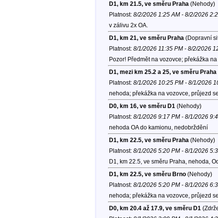
D1, km 21.5, ve směru Praha
(Nehody)
Platnost:
8/2/2026 1:25 AM - 8/2/2026 2:
v zálivu 2x OA.
D1, km 21, ve směru Praha
(Dopravní si
Platnost:
8/1/2026 11:35 PM - 8/2/2026 
Pozor! Předmět na vozovce; překážka na 
D1, mezi km 25.2 a 25, ve směru Praha
Platnost:
8/1/2026 10:25 PM - 8/1/2026 
nehoda; překážka na vozovce, průjezd se
D0, km 16, ve směru D1
(Nehody)
Platnost:
8/1/2026 9:17 PM - 8/1/2026 9:
nehoda OA do kamionu, nedobrždění
D1, km 22.5, ve směru Praha
(Nehody)
Platnost:
8/1/2026 5:20 PM - 8/1/2026 5:
D1, km 22.5, ve směru Praha, nehoda, O
D1, km 22.5, ve směru Brno
(Nehody)
Platnost:
8/1/2026 5:20 PM - 8/1/2026 6:
nehoda; překážka na vozovce, průjezd se
D0, km 20.4 až 17.9, ve směru D1
(Zdrže