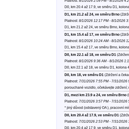
Platnost:
8/1/2026 2:09 PM - 8/1/2026 4:
D0, km 20.4 až 17.9, ve směru D1, kolon
D1, km 21.2 až 24, ve směru Brno
(Zdrž
Platnost:
8/1/2026 12:17 PM - 8/1/2026 
D1, km 21.2 až 24, ve směru Brno, kolon
D1, km 15.4 až 17, ve směru Brno
(Zdrž
Platnost:
8/1/2026 10:24 AM - 8/1/2026 
D1, km 15.4 až 17, ve směru Brno, kolon
D0, km 22.1 až 18, ve směru D1
(Zdržen
Platnost:
8/1/2026 9:36 AM - 8/1/2026 1:
D0, km 22.1 až 18, ve směru D1, kolona 
D0, km 18, ve směru D1
(Zdržení a čeka
Platnost:
7/31/2026 7:55 PM - 7/31/2026
porouchané vozidlo, očekávejte zdržení;
D1, mezi km 23.9 a 24, ve směru Brno
(
Platnost:
7/31/2026 3:57 PM - 7/31/2026
* jiný důvod (odstavený OA ), pracovní 
D0, km 20.4 až 17.9, ve směru D1
(Zdrže
Platnost:
7/31/2026 2:53 PM - 7/31/2026
D0, km 20.4 až 17.9, ve směru D1, kolon