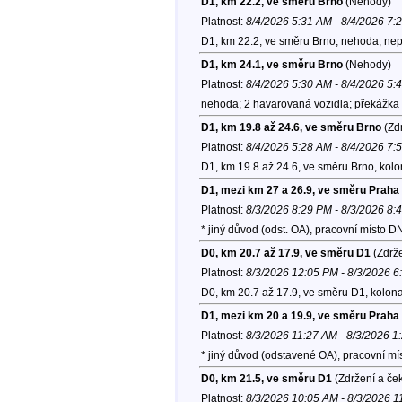
D1, km 22.2, ve směru Brno
(Nehody)
Platnost:
8/4/2026 5:31 AM - 8/4/2026 7:
D1, km 22.2, ve směru Brno, nehoda, nep
D1, km 24.1, ve směru Brno
(Nehody)
Platnost:
8/4/2026 5:30 AM - 8/4/2026 5:
nehoda; 2 havarovaná vozidla; překážka 
D1, km 19.8 až 24.6, ve směru Brno
(Zdr
Platnost:
8/4/2026 5:28 AM - 8/4/2026 7:
D1, km 19.8 až 24.6, ve směru Brno, kol
D1, mezi km 27 a 26.9, ve směru Praha
Platnost:
8/3/2026 8:29 PM - 8/3/2026 8:
* jiný důvod (odst. OA), pracovní místo
D0, km 20.7 až 17.9, ve směru D1
(Zdrže
Platnost:
8/3/2026 12:05 PM - 8/3/2026 
D0, km 20.7 až 17.9, ve směru D1, kolon
D1, mezi km 20 a 19.9, ve směru Praha
Platnost:
8/3/2026 11:27 AM - 8/3/2026 1
* jiný důvod (odstavené OA), pracovní m
D0, km 21.5, ve směru D1
(Zdržení a če
Platnost:
8/3/2026 10:05 AM - 8/3/2026 