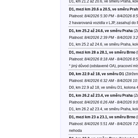
D1, km 21.2 až 20.6, ve směru Praha, ko
D1, mezi km 20.6 a 20.5, ve směru Pra
Platnost:
8/4/2026 5:30 PM - 8/4/2026 8:
2 havarovaná vozidla v LJP, zasahují do P
D1, km 25.2 až 24.6, ve směru Praha
(Zd
Platnost:
8/4/2026 2:39 PM - 8/4/2026 3:
D1, km 25.2 až 24.6, ve směru Praha, ko
D1, mezi km 28 a 28.1, ve směru Brno
(
Platnost:
8/4/2026 8:18 AM - 8/4/2026 8:
* jiný důvod (odstavené OA), pracovní m
D0, km 22.9 až 18, ve směru D1
(Zdržen
Platnost:
8/4/2026 6:32 AM - 8/4/2026 1
D0, km 22.9 až 18, ve směru D1, kolona 
D1, km 26.2 až 23.4, ve směru Praha
(Zd
Platnost:
8/4/2026 6:26 AM - 8/4/2026 9:
D1, km 26.2 až 23.4, ve směru Praha, ko
D1, mezi km 23 a 23.1, ve směru Brno
(
Platnost:
8/4/2026 5:51 AM - 8/4/2026 7:
nehoda