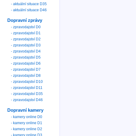
- aktuální situace D35
- aktuální situace D46
Dopravní zprávy
- zpravodajství D0
- zpravodajství D1
- zpravodajství D2
- zpravodajství D3
- zpravodajství D4
- zpravodajství D5
- zpravodajství D6
- zpravodajství D7
- zpravodajství D8
- zpravodajství D10
- zpravodajství D11
- zpravodajství D35
- zpravodajství D46
Dopravní kamery
- kamery online D0
- kamery online D1
- kamery online D2
- kamery online D3