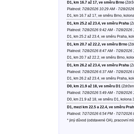
D1, km 16.7 až 17, ve směru Brno
(Zdrž
Platnost:
7/28/2026 10:29 AM - 7/28/202
D1, km 16.7 až 17, ve směru Brno, kolon
D1, km 25.2 až 23.4, ve směru Praha
(Zd
Platnost:
7/28/2026 9:42 AM - 7/28/2026
D1, km 25.2 až 23.4, ve směru Praha, ko
D1, km 20.7 až 22.2, ve směru Brno
(Zdr
Platnost:
7/28/2026 8:47 AM - 7/28/2026
D1, km 20.7 až 22.2, ve směru Brno, kol
D1, km 26.2 až 23.4, ve směru Praha
(Zd
Platnost:
7/28/2026 6:37 AM - 7/28/2026
D1, km 26.2 až 23.4, ve směru Praha, ko
D0, km 21.9 až 18, ve směru D1
(Zdržen
Platnost:
7/28/2026 5:49 AM - 7/28/2026
D0, km 21.9 až 18, ve směru D1, kolona 
D1, mezi km 22.5 a 22.4, ve směru Pra
Platnost:
7/27/2026 6:54 PM - 7/27/2026
* jiný důvod (odstavené OA), pracovní m