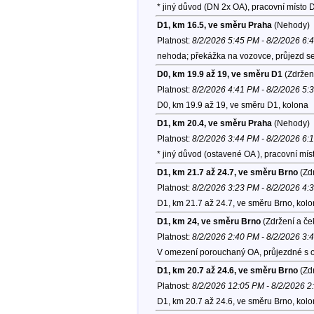
* jiný důvod (DN 2x OA), pracovní místo
D1, km 16.5, ve směru Praha
(Nehody)
Platnost:
8/2/2026 5:45 PM - 8/2/2026 6:
nehoda; překážka na vozovce, průjezd se
D0, km 19.9 až 19, ve směru D1
(Zdržen
Platnost:
8/2/2026 4:41 PM - 8/2/2026 5:
D0, km 19.9 až 19, ve směru D1, kolona
D1, km 20.4, ve směru Praha
(Nehody)
Platnost:
8/2/2026 3:44 PM - 8/2/2026 6:
* jiný důvod (ostavené OA ), pracovní m
D1, km 21.7 až 24.7, ve směru Brno
(Zdr
Platnost:
8/2/2026 3:23 PM - 8/2/2026 4:
D1, km 21.7 až 24.7, ve směru Brno, kol
D1, km 24, ve směru Brno
(Zdržení a če
Platnost:
8/2/2026 2:40 PM - 8/2/2026 3:
V omezení porouchaný OA, průjezdné s op
D1, km 20.7 až 24.6, ve směru Brno
(Zdr
Platnost:
8/2/2026 12:05 PM - 8/2/2026 
D1, km 20.7 až 24.6, ve směru Brno, kol