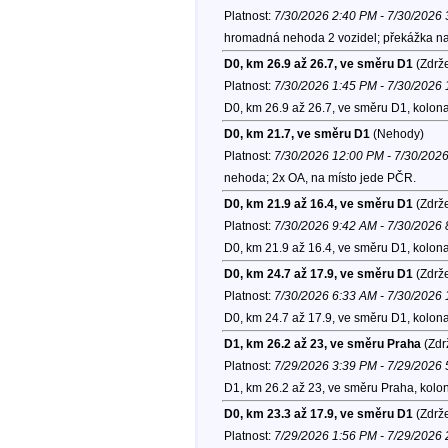
Platnost:
7/30/2026 2:40 PM - 7/30/2026
hromadná nehoda 2 vozidel; překážka na 
D0, km 26.9 až 26.7, ve směru D1
(Zdrže
Platnost:
7/30/2026 1:45 PM - 7/30/2026
D0, km 26.9 až 26.7, ve směru D1, kolon
D0, km 21.7, ve směru D1
(Nehody)
Platnost:
7/30/2026 12:00 PM - 7/30/202
nehoda; 2x OA, na místo jede PČR.
D0, km 21.9 až 16.4, ve směru D1
(Zdrže
Platnost:
7/30/2026 9:42 AM - 7/30/2026
D0, km 21.9 až 16.4, ve směru D1, kolon
D0, km 24.7 až 17.9, ve směru D1
(Zdrže
Platnost:
7/30/2026 6:33 AM - 7/30/2026
D0, km 24.7 až 17.9, ve směru D1, kolon
D1, km 26.2 až 23, ve směru Praha
(Zdr
Platnost:
7/29/2026 3:39 PM - 7/29/2026
D1, km 26.2 až 23, ve směru Praha, kolo
D0, km 23.3 až 17.9, ve směru D1
(Zdrže
Platnost:
7/29/2026 1:56 PM - 7/29/2026