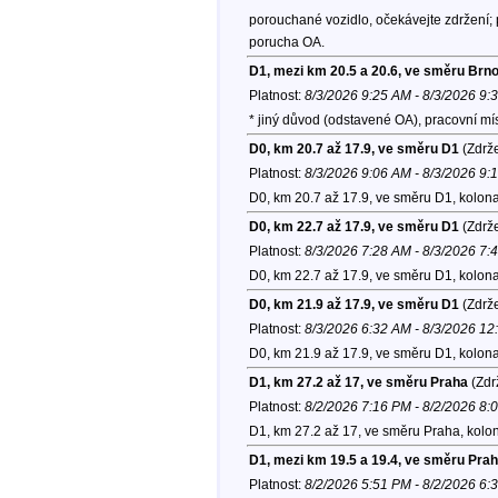
porouchané vozidlo, očekávejte zdržení;
porucha OA.
D1, mezi km 20.5 a 20.6, ve směru Brn
Platnost:
8/3/2026 9:25 AM - 8/3/2026 9:
* jiný důvod (odstavené OA), pracovní m
D0, km 20.7 až 17.9, ve směru D1
(Zdrže
Platnost:
8/3/2026 9:06 AM - 8/3/2026 9:
D0, km 20.7 až 17.9, ve směru D1, kolon
D0, km 22.7 až 17.9, ve směru D1
(Zdrže
Platnost:
8/3/2026 7:28 AM - 8/3/2026 7:
D0, km 22.7 až 17.9, ve směru D1, kolon
D0, km 21.9 až 17.9, ve směru D1
(Zdrže
Platnost:
8/3/2026 6:32 AM - 8/3/2026 1
D0, km 21.9 až 17.9, ve směru D1, kolon
D1, km 27.2 až 17, ve směru Praha
(Zdr
Platnost:
8/2/2026 7:16 PM - 8/2/2026 8:
D1, km 27.2 až 17, ve směru Praha, kolo
D1, mezi km 19.5 a 19.4, ve směru Pra
Platnost:
8/2/2026 5:51 PM - 8/2/2026 6: