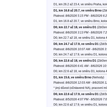
D1, km 26.2 až 23.4, ve směru Praha, ko
D1, km 16.8 až 20.7, ve směru Brno
(Zdr
Platnost:
8/6/2026 5:15 PM - 8/6/2026 6:
D1, km 16.8 až 20.7, ve směru Brno, kol
D0, km 22.7 až 18, ve směru D1
(Zdržen
Platnost:
8/6/2026 3:13 PM - 8/6/2026 7:
D0, km 22.7 až 18, ve směru D1, kolona 
D0, km 24.7 až 17.9, ve směru D1
(Zdrže
Platnost:
8/6/2026 10:07 AM - 8/6/2026 
D0, km 24.7 až 17.9, ve směru D1, kolon
D0, km 22.6 až 18, ve směru D1
(Zdržen
Platnost:
8/6/2026 6:41 AM - 8/6/2026 1
D0, km 22.6 až 18, ve směru D1, kolona 
D1, km 15.6, ve směru Brno
(Nehody)
Platnost:
8/6/2026 12:03 AM - 8/6/2026 
* jiný důvod (oDstavené NA), pracovní 
D0, km 22.6 až 17.9, ve směru D1
(Zdrže
Platnost:
8/5/2026 4:07 PM - 8/5/2026 7:
D0, km 22.6 až 17.9, ve směru D1, kolon