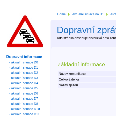
Home
Aktuální situace na D1
Arc
Dopravní zpráv
Tato stránka obsahuje historická data zo
Dopravní informace
- aktuální situace D0
Základní informace
- aktuální situace D1
- aktuální situace D2
Název komunikace
- aktuální situace D3
Celková délka
- aktuální situace D4
Název sjezdu
- aktuální situace D5
- aktuální situace D6
- aktuální situace D7
- aktuální situace D8
- aktuální situace D10
- aktuální situace D11