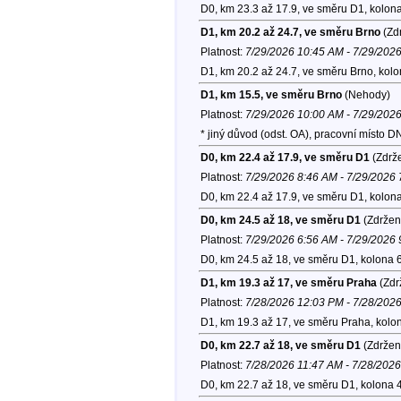
D0, km 23.3 až 17.9, ve směru D1, kolon
D1, km 20.2 až 24.7, ve směru Brno
(Zdr
Platnost:
7/29/2026 10:45 AM - 7/29/202
D1, km 20.2 až 24.7, ve směru Brno, kol
D1, km 15.5, ve směru Brno
(Nehody)
Platnost:
7/29/2026 10:00 AM - 7/29/202
* jiný důvod (odst. OA), pracovní místo
D0, km 22.4 až 17.9, ve směru D1
(Zdrže
Platnost:
7/29/2026 8:46 AM - 7/29/2026
D0, km 22.4 až 17.9, ve směru D1, kolon
D0, km 24.5 až 18, ve směru D1
(Zdržen
Platnost:
7/29/2026 6:56 AM - 7/29/2026
D0, km 24.5 až 18, ve směru D1, kolona 
D1, km 19.3 až 17, ve směru Praha
(Zdr
Platnost:
7/28/2026 12:03 PM - 7/28/202
D1, km 19.3 až 17, ve směru Praha, kolo
D0, km 22.7 až 18, ve směru D1
(Zdržen
Platnost:
7/28/2026 11:47 AM - 7/28/202
D0, km 22.7 až 18, ve směru D1, kolona 