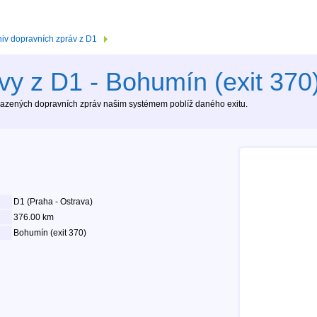
hiv dopravních zpráv z D1
vy z D1 - Bohumín (exit 370
brazených dopravních zpráv našim systémem poblíž daného exitu.
D1 (Praha - Ostrava)
376.00 km
Bohumín (exit 370)