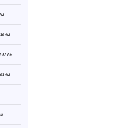
 PM
:30 AM
03:52 PM
:03 AM
AM