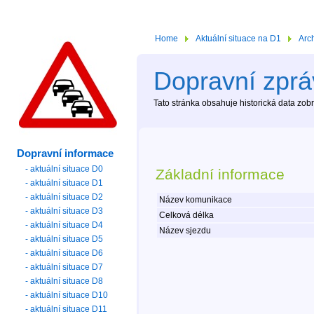
Home
Aktuální situace na D1
Arc
Dopravní zprá
Tato stránka obsahuje historická data zo
Dopravní informace
- aktuální situace D0
Základní informace
- aktuální situace D1
- aktuální situace D2
Název komunikace
- aktuální situace D3
Celková délka
- aktuální situace D4
Název sjezdu
- aktuální situace D5
- aktuální situace D6
- aktuální situace D7
- aktuální situace D8
- aktuální situace D10
- aktuální situace D11