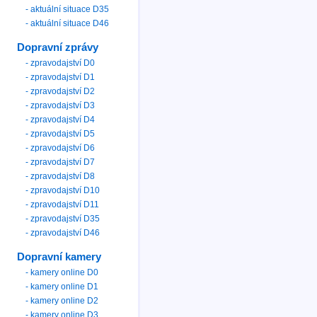
- aktuální situace D35
- aktuální situace D46
Dopravní zprávy
- zpravodajství D0
- zpravodajství D1
- zpravodajství D2
- zpravodajství D3
- zpravodajství D4
- zpravodajství D5
- zpravodajství D6
- zpravodajství D7
- zpravodajství D8
- zpravodajství D10
- zpravodajství D11
- zpravodajství D35
- zpravodajství D46
Dopravní kamery
- kamery online D0
- kamery online D1
- kamery online D2
- kamery online D3