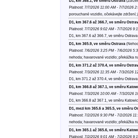
D1, km 368.1, ve směru Ostrava
(Zdržen
Platnost:
7/7/2026 11:00 AM - 7/7/2026 2
porouchané vozidlo, očekávejte zdržení; 
D1, km 367.6 až 366.7, ve směru Ostra
Platnost:
7/7/2026 9:02 AM - 7/7/2026 9:
D1, km 367.6 až 366.7, ve směru Ostrava
D1, km 365.9, ve směru Ostrava
(Nehod
Platnost:
7/6/2026 3:25 PM - 7/6/2026 5:
nehoda; havarované vozidlo; překážka na
D1, km 371.2 až 370.4, ve směru Ostra
Platnost:
7/3/2026 11:35 AM - 7/3/2026 
D1, km 371.2 až 370.4, ve směru Ostrava
D1, km 366.8 až 367.1, ve směru Katow
Platnost:
7/3/2026 10:00 AM - 7/3/2026 
D1, km 366.8 až 367.1, ve směru Katowic
D1, mezi km 365.6 a 365.5, ve směru O
Platnost:
7/2/2026 9:30 PM - 7/2/2026 11
nehoda; havarované vozidlo; překážka na
D1, km 365.1 až 365.6, ve směru Katow
Platnost:
7/2/2026 9:01 AM - 7/2/2026 9: