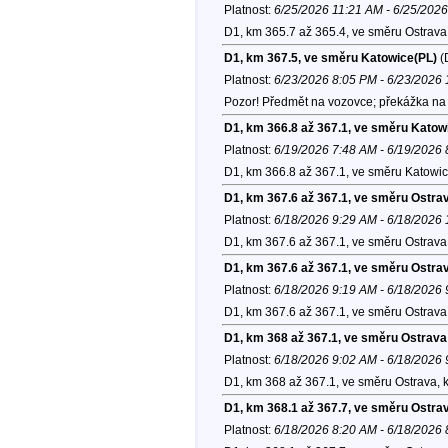
Platnost:
6/25/2026 11:21 AM - 6/25/202
D1, km 365.7 až 365.4, ve směru Ostrava
D1, km 367.5, ve směru Katowice(PL)
(
Platnost:
6/23/2026 8:05 PM - 6/23/2026
Pozor! Předmět na vozovce; překážka na 
D1, km 366.8 až 367.1, ve směru Katow
Platnost:
6/19/2026 7:48 AM - 6/19/2026
D1, km 366.8 až 367.1, ve směru Katowic
D1, km 367.6 až 367.1, ve směru Ostra
Platnost:
6/18/2026 9:29 AM - 6/18/2026
D1, km 367.6 až 367.1, ve směru Ostrava
D1, km 367.6 až 367.1, ve směru Ostra
Platnost:
6/18/2026 9:19 AM - 6/18/2026
D1, km 367.6 až 367.1, ve směru Ostrava
D1, km 368 až 367.1, ve směru Ostrava
Platnost:
6/18/2026 9:02 AM - 6/18/2026
D1, km 368 až 367.1, ve směru Ostrava, 
D1, km 368.1 až 367.7, ve směru Ostra
Platnost:
6/18/2026 8:20 AM - 6/18/2026