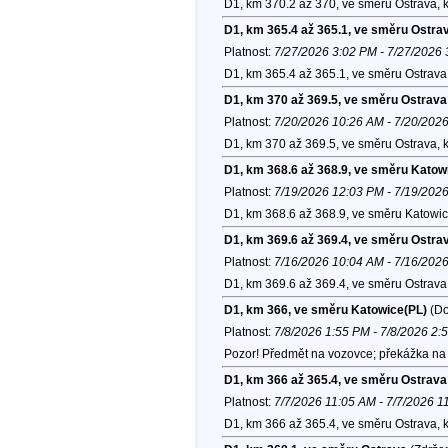
D1, km 370.2 až 370, ve směru Ostrava, 
D1, km 365.4 až 365.1, ve směru Ostra
Platnost:
7/27/2026 3:02 PM - 7/27/2026
D1, km 365.4 až 365.1, ve směru Ostrava
D1, km 370 až 369.5, ve směru Ostrava
Platnost:
7/20/2026 10:26 AM - 7/20/202
D1, km 370 až 369.5, ve směru Ostrava, 
D1, km 368.6 až 368.9, ve směru Katow
Platnost:
7/19/2026 12:03 PM - 7/19/202
D1, km 368.6 až 368.9, ve směru Katowic
D1, km 369.6 až 369.4, ve směru Ostra
Platnost:
7/16/2026 10:04 AM - 7/16/202
D1, km 369.6 až 369.4, ve směru Ostrava
D1, km 366, ve směru Katowice(PL)
(Do
Platnost:
7/8/2026 1:55 PM - 7/8/2026 2:
Pozor! Předmět na vozovce; překážka na 
D1, km 366 až 365.4, ve směru Ostrava
Platnost:
7/7/2026 11:05 AM - 7/7/2026 1
D1, km 366 až 365.4, ve směru Ostrava, 