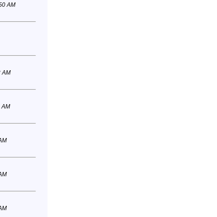
:50 AM
3 AM
5 AM
 AM
 AM
 AM