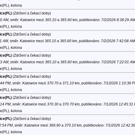
e(PL), kolona
ice(PL)
(Zdržení a čekací doby)
50 AM
, směr:
Katowice
mezi
365.10
a
365.60
km, publikováno:
7/2/2026 8:38:29 A
e(PL), kolona
ice(PL)
(Zdržení a čekací doby)
11 AM
, směr:
Katowice
mezi
365.10
a
365.60
km, publikováno:
7/2/2026 7:42:08 AM
e(PL), kolona
ice(PL)
(Zdržení a čekací doby)
33 AM
, směr:
Katowice
mezi
365.10
a
365.60
km, publikováno:
7/2/2026 7:22:01 A
e(PL), kolona
ice(PL)
(Zdržení a čekací doby)
1:44 PM
, směr:
Katowice
mezi
370.70
a
371.10
km, publikováno:
7/1/2026 1:10:36 
e(PL), kolona
ice(PL)
(Zdržení a čekací doby)
1:14 PM
, směr:
Katowice
mezi
370.30
a
370.70
km, publikováno:
7/1/2026 12:45:31
e(PL), kolona
ice(PL)
(Zdržení a čekací doby)
12:54 PM
, směr:
Katowice
mezi
369.90
a
370.10
km, publikováno:
7/1/2026 12:42:3
e(PL), kolona