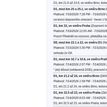
D1, km 21.6 až 23.9, ve směru Brno, kol
D1, mezi km 25 a 25.1, ve směru Brno
(
Platnost:
7/16/2026 7:28 PM - 7/16/2026
na konci dopravního omezení - hever z 
D1, km 32, ve směru Praha
(Dopravní si
Platnost:
7/16/2026 12:05 AM - 7/16/202
Pozor! Předmět na vozovce; překážka na 
D0, mezi km 22.1 a 22, ve směru D1
(Ne
Platnost:
7/15/2026 5:30 PM - 7/15/2026
nehoda 2x OA
D1, mezi km 32.7 a 32.6, ve směru Pra
Platnost:
7/14/2026 2:07 PM - 7/14/2026
* jiný důvod (odstavená DOD), pracovní
D1, km 21.2 až 24, ve směru Brno
(Zdrž
Platnost:
7/14/2026 1:58 PM - 7/14/2026
D1, km 21.2 až 24, ve směru Brno, kolon
D1, km 32.5 až 23, ve směru Praha
(Zdr
Platnost:
7/14/2026 8:03 AM - 7/14/2026
D1, km 32.5 až 23, ve směru Praha, kolo