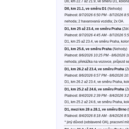
D0, km 22.7 až 21.9, ve směru D1, kolon
D0, km 21.1, ve směru D1
(Nehody)
Platnost:
8/7/2026 6:50 PM - 8/7/2026 8:
nehoda; 2 havarovaná vozidla; 2x OA.
D1, km 25 až 23.4, ve směru Praha
(Zdr
Platnost:
8/7/2026 4:45 AM - 8/7/2026 5:
D1, km 25 až 23.4, ve směru Praha, kolo
D1, km 25.6, ve směru Praha
(Nehody)
Platnost:
8/6/2026 10:25 PM - 8/6/2026 
nehoda; překážka na vozovce, průjezd se
D1, km 26.2 až 23.4, ve směru Praha
(Zd
Platnost:
8/6/2026 6:57 PM - 8/6/2026 1
D1, km 26.2 až 23.4, ve směru Praha, ko
D1, km 25.2 až 24.6, ve směru Praha
(Zd
Platnost:
8/4/2026 2:39 PM - 8/4/2026 3:
D1, km 25.2 až 24.6, ve směru Praha, ko
D1, mezi km 28 a 28.1, ve směru Brno
(
Platnost:
8/4/2026 8:18 AM - 8/4/2026 8:
* jiný důvod (odstavené OA), pracovní m