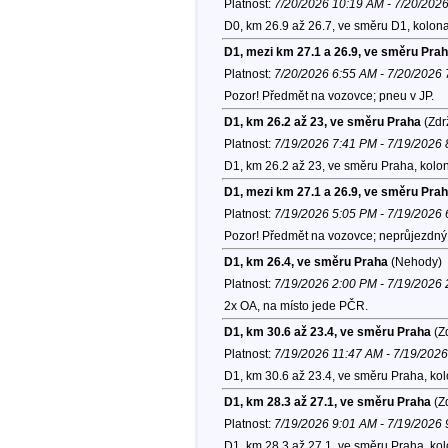
Platnost:
7/20/2026 10:19 AM - 7/20/202
D0, km 26.9 až 26.7, ve směru D1, kolon
D1, mezi km 27.1 a 26.9, ve směru Pra
Platnost:
7/20/2026 6:55 AM - 7/20/2026
Pozor! Předmět na vozovce; pneu v JP.
D1, km 26.2 až 23, ve směru Praha
(Zdr
Platnost:
7/19/2026 7:41 PM - 7/19/2026
D1, km 26.2 až 23, ve směru Praha, kolo
D1, mezi km 27.1 a 26.9, ve směru Pra
Platnost:
7/19/2026 5:05 PM - 7/19/2026
Pozor! Předmět na vozovce; neprůjezdný s
D1, km 26.4, ve směru Praha
(Nehody)
Platnost:
7/19/2026 2:00 PM - 7/19/2026
2x OA, na místo jede PČR.
D1, km 30.6 až 23.4, ve směru Praha
(Zd
Platnost:
7/19/2026 11:47 AM - 7/19/202
D1, km 30.6 až 23.4, ve směru Praha, ko
D1, km 28.3 až 27.1, ve směru Praha
(Zd
Platnost:
7/19/2026 9:01 AM - 7/19/2026
D1, km 28.3 až 27.1, ve směru Praha, ko