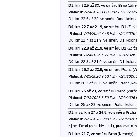
D1, km 32.5 až 33, ve směru Brno
(Zdrž
Platnost:
7/24/2026 11:06 PM - 7/25/202
D1, km 32.5 až 33, ve směru Brno, kolon
D0, km 22.7 až 21.9, ve směru D1
(Zdrže
Platnost:
7/24/2026 8:48 PM - 7/24/2026
D0, km 22.7 až 21.9, ve směru D1, kolon
D0, km 22.8 až 21.9, ve směru D1
(Zdrže
Platnost:
7/24/2026 6:27 AM - 7/24/2026
D0, km 22.8 až 21.9, ve směru D1, kolon
D1, km 26.2 až 23.6, ve směru Praha
(Zd
Platnost:
7/23/2026 9:53 PM - 7/24/2026
D1, km 26.2 až 23.6, ve směru Praha, ko
D1, km 25 až 23, ve směru Praha
(Zdrže
Platnost:
7/23/2026 6:59 PM - 7/23/2026
D1, km 25 až 23, ve směru Praha, kolona
D1, mezi km 27 a 26.9, ve směru Praha
Platnost:
7/23/2026 6:00 PM - 7/23/2026
* jiný důvod (odst. NA-dod.), pracovní 
D1, km 21.7, ve směru Brno
(Nehody)