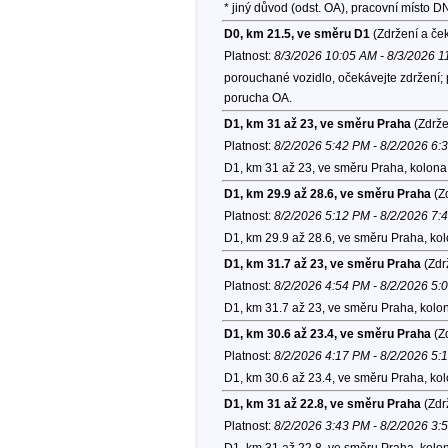
* jiný důvod (odst. OA), pracovní místo
D0, km 21.5, ve směru D1
(Zdržení a če
Platnost:
8/3/2026 10:05 AM - 8/3/2026 
porouchané vozidlo, očekávejte zdržení;
porucha OA.
D1, km 31 až 23, ve směru Praha
(Zdrže
Platnost:
8/2/2026 5:42 PM - 8/2/2026 6:
D1, km 31 až 23, ve směru Praha, kolona
D1, km 29.9 až 28.6, ve směru Praha
(Zd
Platnost:
8/2/2026 5:12 PM - 8/2/2026 7:
D1, km 29.9 až 28.6, ve směru Praha, ko
D1, km 31.7 až 23, ve směru Praha
(Zdr
Platnost:
8/2/2026 4:54 PM - 8/2/2026 5:
D1, km 31.7 až 23, ve směru Praha, kolo
D1, km 30.6 až 23.4, ve směru Praha
(Zd
Platnost:
8/2/2026 4:17 PM - 8/2/2026 5:
D1, km 30.6 až 23.4, ve směru Praha, ko
D1, km 31 až 22.8, ve směru Praha
(Zdr
Platnost:
8/2/2026 3:43 PM - 8/2/2026 3:
D1, km 31 až 22.8, ve směru Praha, kolo