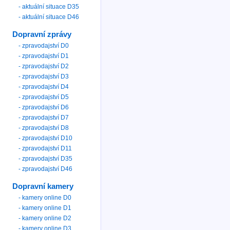
- aktuální situace D35
- aktuální situace D46
Dopravní zprávy
- zpravodajství D0
- zpravodajství D1
- zpravodajství D2
- zpravodajství D3
- zpravodajství D4
- zpravodajství D5
- zpravodajství D6
- zpravodajství D7
- zpravodajství D8
- zpravodajství D10
- zpravodajství D11
- zpravodajství D35
- zpravodajství D46
Dopravní kamery
- kamery online D0
- kamery online D1
- kamery online D2
- kamery online D3