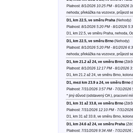
Platnost:
8/1/2026 10:25 PM - 8/1/2026 
nehoda; překážka na vozovce, průjezd se
D1, km 22.5, ve směru Praha
(Nehody)
Platnost:
8/1/2026 5:20 PM - 8/1/2026 5:
D1, km 22.5, ve směru Praha, nehoda, O
D1, km 22.5, ve směru Brno
(Nehody)
Platnost:
8/1/2026 5:20 PM - 8/1/2026 6:
nehoda; překážka na vozovce, průjezd se
D1, km 21.2 až 24, ve směru Brno
(Zdrž
Platnost:
8/1/2026 12:17 PM - 8/1/2026 
D1, km 21.2 až 24, ve směru Brno, kolon
D1, mezi km 23.9 a 24, ve směru Brno
(
Platnost:
7/31/2026 3:57 PM - 7/31/2026
* jiný důvod (odstavený OA ), pracovní 
D1, km 31 až 33.8, ve směru Brno
(Zdrž
Platnost:
7/31/2026 12:10 PM - 7/31/202
D1, km 31 až 33.8, ve směru Brno, kolon
D1, km 24.6 až 24, ve směru Praha
(Zdr
Platnost:
7/31/2026 9:34 AM - 7/31/2026