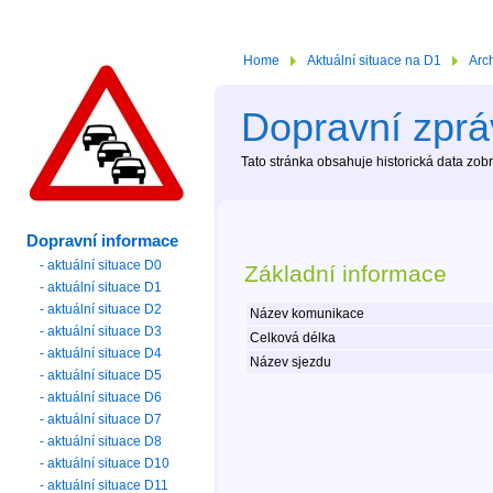
Home
Aktuální situace na D1
Arc
Dopravní zprá
Tato stránka obsahuje historická data zo
Dopravní informace
- aktuální situace D0
Základní informace
- aktuální situace D1
- aktuální situace D2
Název komunikace
- aktuální situace D3
Celková délka
- aktuální situace D4
Název sjezdu
- aktuální situace D5
- aktuální situace D6
- aktuální situace D7
- aktuální situace D8
- aktuální situace D10
- aktuální situace D11