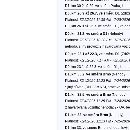
D1, km 30.2 až 29, ve směru Praha, kolo
D0, km 26.9 až 26.7, ve směru D1
(Zdrže
Platnost:
7/25/2026 11:38 AM - 7/25/202
D0, km 26.9 až 26.7, ve směru D1, kolon
D0, km 21.2, ve směru D1
(Nehody)
Platnost:
7/25/2026 10:20 AM - 7/25/202
nehoda, silný provoz; 2 havarovaná vozid
D0, km 23.1 až 22.3, ve směru D1
(Zdrže
Platnost:
7/25/2026 7:17 AM - 7/25/2026
D0, km 23.1 až 22.3, ve směru D1, kolon
D1, km 33.2, ve směru Brno
(Nehody)
Platnost:
7/24/2026 11:25 PM - 7/24/202
* jiný důvod (DN OA x NA), pracovní mís
D1, km 32.5, ve směru Brno
(Nehody)
Platnost:
7/24/2026 11:25 PM - 7/24/202
2 havarovaná vozidla; nehoda; 2x OA, be
D1, km 33, ve směru Brno
(Nehody)
Platnost:
7/24/2026 11:13 PM - 7/25/202
D1, km 33, ve směru Brno, nehoda, levý 