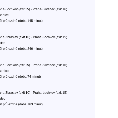
aha-Lochkov (exit 15) - Praha-Slivenec (exit 16)
senice
ět průjezdné (doba 145 minut)
aha-Zbraslav (exit 10) - Praha-Lochkov (exit 15)
stec
ět průjezdné (doba 246 minut)
aha-Lochkov (exit 15) - Praha-Slivenec (exit 16)
senice
ět průjezdné (doba 74 minut)
aha-Zbraslav (exit 10) - Praha-Lochkov (exit 15)
stec
ět průjezdné (doba 163 minut)