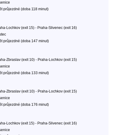
senice
ět průjezdné (doba 118 minut)
aha-Lochkov (exit 15) - Praha-Slivenec (exit 16)
stec
ět průjezdné (doba 147 minut)
aha-Zbraslav (exit 10) - Praha-Lochkov (exit 15)
senice
ět průjezdné (doba 133 minut)
aha-Zbraslav (exit 10) - Praha-Lochkov (exit 15)
senice
ět průjezdné (doba 176 minut)
aha-Lochkov (exit 15) - Praha-Slivenec (exit 16)
senice