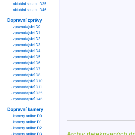
- aktuální situace D35
- aktuální situace D46
Dopravní zprávy
- zpravodajství D0
- zpravodajství D1
- zpravodajství D2
- zpravodajství D3
- zpravodajství D4
- zpravodajství D5
- zpravodajství D6
- zpravodajství D7
- zpravodajství D8
- zpravodajství D10
- zpravodajství D11
- zpravodajství D35
- zpravodajství D46
Dopravní kamery
- kamery online D0
- kamery online D1
- kamery online D2
Archiv detekovaných d
- kamery online D3