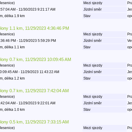
Jesenice)
Mezi sjezdy
Pr
:57:04 AM - 11/30/2023 9:21:17 AM
Jízdní směr
Je
m, délka 1.9 km
Stav
op
olony 1.1 km, 11/29/2023 4:36:46 PM
Jesenice)
Mezi sjezdy
Pr
:36:46 PM - 11/29/2023 5:59:29 PM
Jízdní směr
Ve
m, délka 1.1 km
Stav
op
olony 0.7 km, 11/29/2023 10:09:45 AM
Jesenice)
Mezi sjezdy
Pr
0:09:45 AM - 11/29/2023 11:43:22 AM
Jízdní směr
Je
m, délka 1.2 km
Stav
op
olony 0.7 km, 11/29/2023 7:42:04 AM
Jesenice)
Mezi sjezdy
Pr
:42:04 AM - 11/29/2023 9:22:01 AM
Jízdní směr
Je
m, délka 1.0 km
Stav
op
olony 0.5 km, 11/29/2023 7:33:15 AM
Jesenice)
Mezi sjezdy
Pr