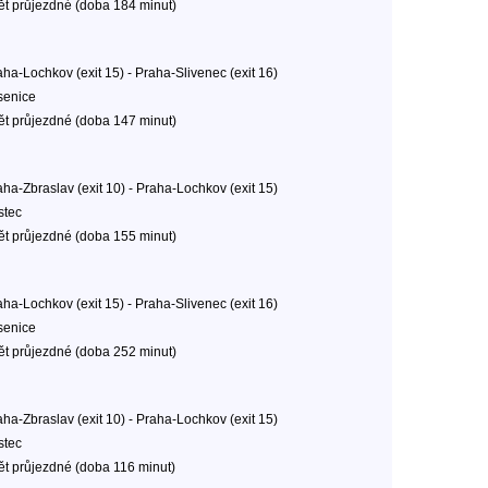
ět průjezdné (doba 184 minut)
aha-Lochkov (exit 15) - Praha-Slivenec (exit 16)
senice
ět průjezdné (doba 147 minut)
aha-Zbraslav (exit 10) - Praha-Lochkov (exit 15)
stec
ět průjezdné (doba 155 minut)
aha-Lochkov (exit 15) - Praha-Slivenec (exit 16)
senice
ět průjezdné (doba 252 minut)
aha-Zbraslav (exit 10) - Praha-Lochkov (exit 15)
stec
ět průjezdné (doba 116 minut)