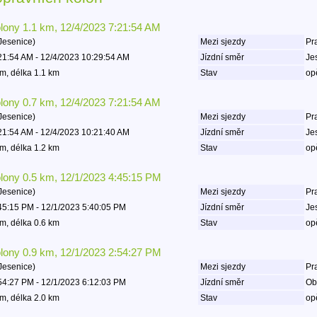
olony 1.1 km, 12/4/2023 7:21:54 AM
Jesenice)
Mezi sjezdy
Pr
21:54 AM - 12/4/2023 10:29:54 AM
Jízdní směr
Je
m, délka 1.1 km
Stav
op
olony 0.7 km, 12/4/2023 7:21:54 AM
Jesenice)
Mezi sjezdy
Pr
21:54 AM - 12/4/2023 10:21:40 AM
Jízdní směr
Je
m, délka 1.2 km
Stav
op
olony 0.5 km, 12/1/2023 4:45:15 PM
Jesenice)
Mezi sjezdy
Pr
45:15 PM - 12/1/2023 5:40:05 PM
Jízdní směr
Je
m, délka 0.6 km
Stav
op
olony 0.9 km, 12/1/2023 2:54:27 PM
Jesenice)
Mezi sjezdy
Pr
54:27 PM - 12/1/2023 6:12:03 PM
Jízdní směr
Ob
m, délka 2.0 km
Stav
op