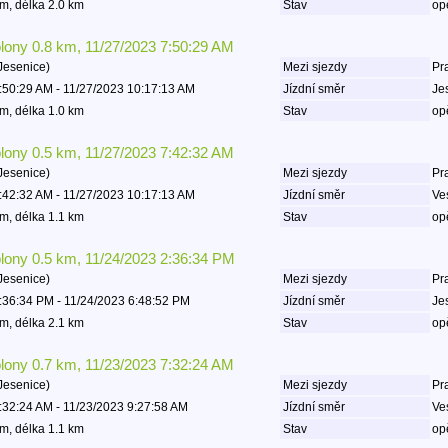
m, délka 2.0 km
Stav
op
olony 0.8 km, 11/27/2023 7:50:29 AM
Jesenice)
Mezi sjezdy
Pr
:50:29 AM - 11/27/2023 10:17:13 AM
Jízdní směr
Je
m, délka 1.0 km
Stav
op
olony 0.5 km, 11/27/2023 7:42:32 AM
Jesenice)
Mezi sjezdy
Pr
:42:32 AM - 11/27/2023 10:17:13 AM
Jízdní směr
Ve
m, délka 1.1 km
Stav
op
olony 0.5 km, 11/24/2023 2:36:34 PM
Jesenice)
Mezi sjezdy
Pr
:36:34 PM - 11/24/2023 6:48:52 PM
Jízdní směr
Je
m, délka 2.1 km
Stav
op
olony 0.7 km, 11/23/2023 7:32:24 AM
Jesenice)
Mezi sjezdy
Pr
:32:24 AM - 11/23/2023 9:27:58 AM
Jízdní směr
Ve
m, délka 1.1 km
Stav
op