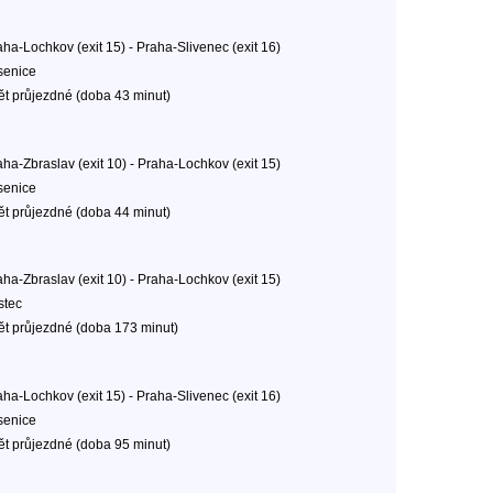
aha-Lochkov (exit 15) - Praha-Slivenec (exit 16)
senice
ět průjezdné (doba 43 minut)
aha-Zbraslav (exit 10) - Praha-Lochkov (exit 15)
senice
ět průjezdné (doba 44 minut)
aha-Zbraslav (exit 10) - Praha-Lochkov (exit 15)
stec
ět průjezdné (doba 173 minut)
aha-Lochkov (exit 15) - Praha-Slivenec (exit 16)
senice
ět průjezdné (doba 95 minut)