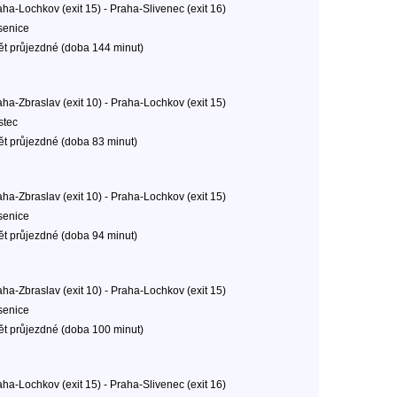
aha-Lochkov (exit 15) - Praha-Slivenec (exit 16)
senice
ět průjezdné (doba 144 minut)
aha-Zbraslav (exit 10) - Praha-Lochkov (exit 15)
stec
ět průjezdné (doba 83 minut)
aha-Zbraslav (exit 10) - Praha-Lochkov (exit 15)
senice
ět průjezdné (doba 94 minut)
aha-Zbraslav (exit 10) - Praha-Lochkov (exit 15)
senice
ět průjezdné (doba 100 minut)
aha-Lochkov (exit 15) - Praha-Slivenec (exit 16)