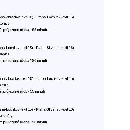
aha-Zbraslav (exit 10) - Praha-Lochkov (exit 15)
senice
ět průjezdné (doba 188 minut)
aha-Lochkov (exit 15) - Praha-Slivenec (exit 16)
senice
ět průjezdné (doba 180 minut)
aha-Zbraslav (exit 10) - Praha-Lochkov (exit 15)
senice
ět průjezdné (doba 55 minut)
aha-Lochkov (exit 15) - Praha-Slivenec (exit 16)
a směry
ět průjezdné (doba 198 minut)