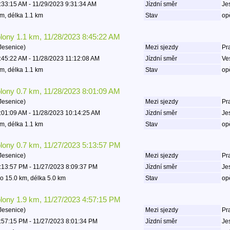
:33:15 AM - 11/29/2023 9:31:34 AM
Jízdní směr
Je
m, délka 1.1 km
Stav
op
olony 1.1 km, 11/28/2023 8:45:22 AM
Jesenice)
Mezi sjezdy
Pr
:45:22 AM - 11/28/2023 11:12:08 AM
Jízdní směr
Ve
m, délka 1.1 km
Stav
op
olony 0.7 km, 11/28/2023 8:01:09 AM
Jesenice)
Mezi sjezdy
Pr
:01:09 AM - 11/28/2023 10:14:25 AM
Jízdní směr
Je
m, délka 1.1 km
Stav
op
olony 0.7 km, 11/27/2023 5:13:57 PM
Jesenice)
Mezi sjezdy
Pr
:13:57 PM - 11/27/2023 8:09:37 PM
Jízdní směr
Je
o 15.0 km, délka 5.0 km
Stav
op
olony 1.9 km, 11/27/2023 4:57:15 PM
Jesenice)
Mezi sjezdy
Pr
:57:15 PM - 11/27/2023 8:01:34 PM
Jízdní směr
Je