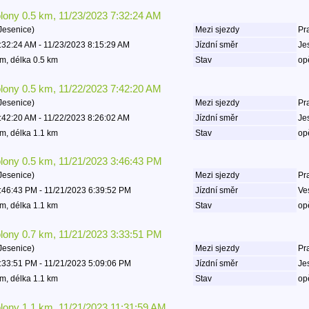
olony 0.5 km, 11/23/2023 7:32:24 AM
Jesenice)
Mezi sjezdy
Pr
:32:24 AM - 11/23/2023 8:15:29 AM
Jízdní směr
Je
m, délka 0.5 km
Stav
op
olony 0.5 km, 11/22/2023 7:42:20 AM
Jesenice)
Mezi sjezdy
Pr
:42:20 AM - 11/22/2023 8:26:02 AM
Jízdní směr
Je
m, délka 1.1 km
Stav
op
olony 0.5 km, 11/21/2023 3:46:43 PM
Jesenice)
Mezi sjezdy
Pr
:46:43 PM - 11/21/2023 6:39:52 PM
Jízdní směr
Ve
m, délka 1.1 km
Stav
op
olony 0.7 km, 11/21/2023 3:33:51 PM
Jesenice)
Mezi sjezdy
Pr
:33:51 PM - 11/21/2023 5:09:06 PM
Jízdní směr
Je
m, délka 1.1 km
Stav
op
olony 1.1 km, 11/21/2023 11:31:59 AM