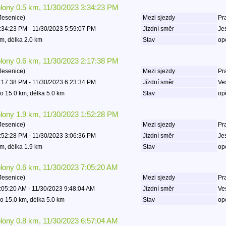
olony 0.5 km, 11/30/2023 3:34:23 PM
Jesenice)
Mezi sjezdy
Pr
:34:23 PM - 11/30/2023 5:59:07 PM
Jízdní směr
Je
m, délka 2.0 km
Stav
op
olony 0.6 km, 11/30/2023 2:17:38 PM
Jesenice)
Mezi sjezdy
Pr
:17:38 PM - 11/30/2023 6:23:34 PM
Jízdní směr
Ve
o 15.0 km, délka 5.0 km
Stav
op
olony 1.9 km, 11/30/2023 1:52:28 PM
Jesenice)
Mezi sjezdy
Pr
:52:28 PM - 11/30/2023 3:06:36 PM
Jízdní směr
Je
m, délka 1.9 km
Stav
op
olony 0.6 km, 11/30/2023 7:05:20 AM
Jesenice)
Mezi sjezdy
Pr
:05:20 AM - 11/30/2023 9:48:04 AM
Jízdní směr
Ve
o 15.0 km, délka 5.0 km
Stav
op
olony 0.8 km, 11/30/2023 6:57:04 AM