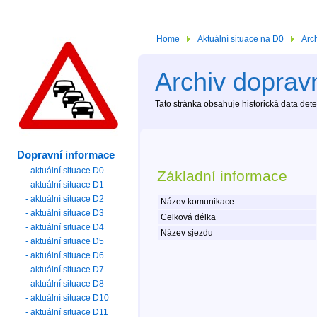
Home
Aktuální situace na D0
Arc
Archiv dopravn
Tato stránka obsahuje historická data de
Dopravní informace
- aktuální situace D0
Základní informace
- aktuální situace D1
- aktuální situace D2
Název komunikace
- aktuální situace D3
Celková délka
- aktuální situace D4
Název sjezdu
- aktuální situace D5
- aktuální situace D6
- aktuální situace D7
- aktuální situace D8
- aktuální situace D10
- aktuální situace D11