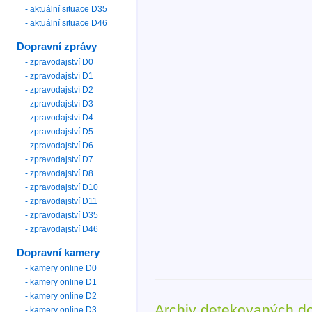
- aktuální situace D35
- aktuální situace D46
Dopravní zprávy
- zpravodajství D0
- zpravodajství D1
- zpravodajství D2
- zpravodajství D3
- zpravodajství D4
- zpravodajství D5
- zpravodajství D6
- zpravodajství D7
- zpravodajství D8
- zpravodajství D10
- zpravodajství D11
- zpravodajství D35
- zpravodajství D46
Dopravní kamery
- kamery online D0
- kamery online D1
- kamery online D2
Archiv detekovaných d
- kamery online D3