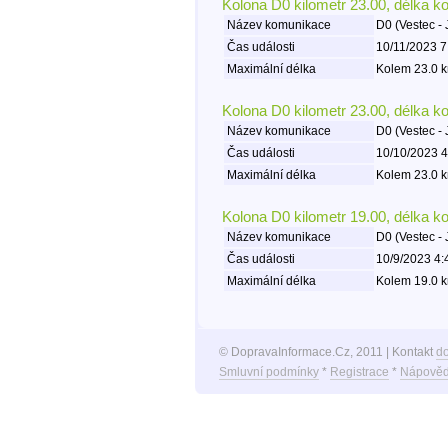
Kolona D0 kilometr 23.00, délka k
Název komunikace
D0 (Vestec - 
Čas události
10/11/2023 7
Maximální délka
Kolem 23.0 k
Kolona D0 kilometr 23.00, délka k
Název komunikace
D0 (Vestec - 
Čas události
10/10/2023 4
Maximální délka
Kolem 23.0 k
Kolona D0 kilometr 19.00, délka k
Název komunikace
D0 (Vestec - 
Čas události
10/9/2023 4:
Maximální délka
Kolem 19.0 k
© DopravaInformace.Cz, 2011 | Kontakt
d
Smluvní podmínky
*
Registrace
*
Nápověd