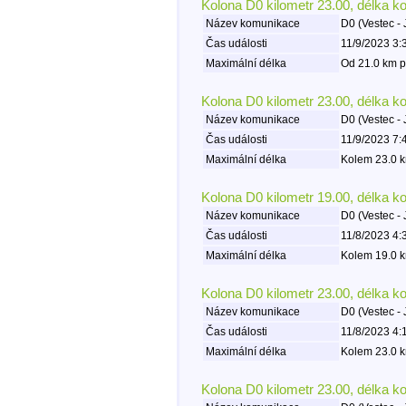
Kolona D0 kilometr 23.00, délka k
Název komunikace
D0 (Vestec - 
Čas události
11/9/2023 3:
Maximální délka
Od 21.0 km p
Kolona D0 kilometr 23.00, délka k
Název komunikace
D0 (Vestec - 
Čas události
11/9/2023 7:
Maximální délka
Kolem 23.0 k
Kolona D0 kilometr 19.00, délka k
Název komunikace
D0 (Vestec - 
Čas události
11/8/2023 4:
Maximální délka
Kolem 19.0 k
Kolona D0 kilometr 23.00, délka k
Název komunikace
D0 (Vestec - 
Čas události
11/8/2023 4:
Maximální délka
Kolem 23.0 k
Kolona D0 kilometr 23.00, délka k