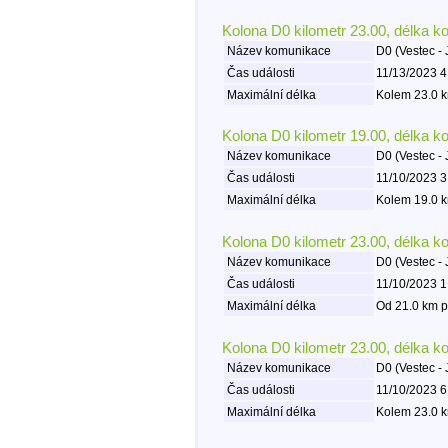
Kolona D0 kilometr 23.00, délka k
Název komunikace
D0 (Vestec - 
Čas události
11/13/2023 4
Maximální délka
Kolem 23.0 k
Kolona D0 kilometr 19.00, délka k
Název komunikace
D0 (Vestec - 
Čas události
11/10/2023 3
Maximální délka
Kolem 19.0 k
Kolona D0 kilometr 23.00, délka k
Název komunikace
D0 (Vestec - 
Čas události
11/10/2023 1
Maximální délka
Od 21.0 km p
Kolona D0 kilometr 23.00, délka k
Název komunikace
D0 (Vestec - 
Čas události
11/10/2023 6
Maximální délka
Kolem 23.0 k