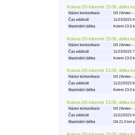
Kolona D0 kilometr 23.00, délka k
Název komunikace
D0 (Vestec - 
Čas události
11/23/2023 4
Maximální délka
Kolem 23.0 k
Kolona D0 kilometr 23.00, délka k
Název komunikace
D0 (Vestec - 
Čas události
11/23/2023 7
Maximální délka
Kolem 23.0 k
Kolona D0 kilometr 23.00, délka k
Název komunikace
D0 (Vestec - 
Čas události
11/22/2023 6
Maximální délka
Kolem 23.0 k
Kolona D0 kilometr 23.00, délka k
Název komunikace
D0 (Vestec - 
Čas události
11/22/2023 4
Maximální délka
Od 21.0 km p
Kolona D0 kilometr 19.00, délka k