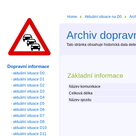
Home
Aktuální situace na D0
Arc
Archiv dopravn
Tato stránka obsahuje historická data de
Dopravní informace
- aktuální situace D0
Základní informace
- aktuální situace D1
- aktuální situace D2
Název komunikace
- aktuální situace D3
Celková délka
- aktuální situace D4
Název sjezdu
- aktuální situace D5
- aktuální situace D6
- aktuální situace D7
- aktuální situace D8
- aktuální situace D10
- aktuální situace D11