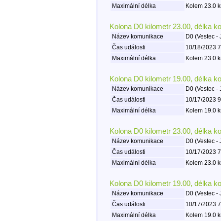
Maximální délka
Kolem 23.0 k
Kolona D0 kilometr 23.00, délka k
Název komunikace
D0 (Vestec - 
Čas události
10/18/2023 7
Maximální délka
Kolem 23.0 k
Kolona D0 kilometr 19.00, délka k
Název komunikace
D0 (Vestec - 
Čas události
10/17/2023 9
Maximální délka
Kolem 19.0 k
Kolona D0 kilometr 23.00, délka k
Název komunikace
D0 (Vestec - 
Čas události
10/17/2023 7
Maximální délka
Kolem 23.0 k
Kolona D0 kilometr 19.00, délka k
Název komunikace
D0 (Vestec - 
Čas události
10/17/2023 7
Maximální délka
Kolem 19.0 k