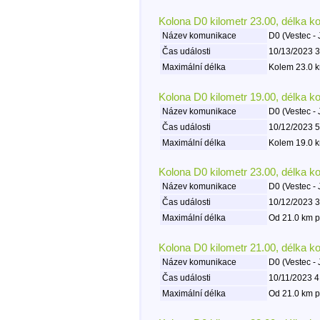
Kolona D0 kilometr 23.00, délka k
Název komunikace
D0 (Vestec - 
Čas události
10/13/2023 3
Maximální délka
Kolem 23.0 k
Kolona D0 kilometr 19.00, délka k
Název komunikace
D0 (Vestec - 
Čas události
10/12/2023 5
Maximální délka
Kolem 19.0 k
Kolona D0 kilometr 23.00, délka k
Název komunikace
D0 (Vestec - 
Čas události
10/12/2023 3
Maximální délka
Od 21.0 km p
Kolona D0 kilometr 21.00, délka k
Název komunikace
D0 (Vestec - 
Čas události
10/11/2023 4
Maximální délka
Od 21.0 km p