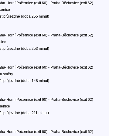
aha-Horní Počernice (exit 60) - Praha-Běchovice (exit 62)
senice
ět průjezdné (doba 255 minut)
aha-Horní Počernice (exit 60) - Praha-Běchovice (exit 62)
stec
ět průjezdné (doba 253 minut)
aha-Horní Počernice (exit 60) - Praha-Běchovice (exit 62)
a směry
ět průjezdné (doba 148 minut)
aha-Horní Počernice (exit 60) - Praha-Běchovice (exit 62)
senice
ět průjezdné (doba 211 minut)
aha-Horní Počernice (exit 60) - Praha-Běchovice (exit 62)