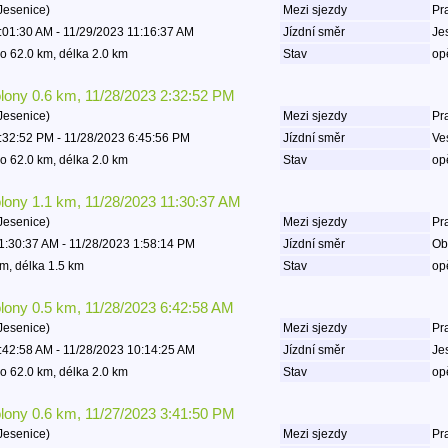
Jesenice)
Mezi sjezdy
Pr
:01:30 AM - 11/29/2023 11:16:37 AM
Jízdní směr
Je
o 62.0 km, délka 2.0 km
Stav
op
olony 0.6 km, 11/28/2023 2:32:52 PM
Jesenice)
Mezi sjezdy
Pr
:32:52 PM - 11/28/2023 6:45:56 PM
Jízdní směr
Ve
o 62.0 km, délka 2.0 km
Stav
op
olony 1.1 km, 11/28/2023 11:30:37 AM
Jesenice)
Mezi sjezdy
Pr
1:30:37 AM - 11/28/2023 1:58:14 PM
Jízdní směr
Ob
m, délka 1.5 km
Stav
op
olony 0.5 km, 11/28/2023 6:42:58 AM
Jesenice)
Mezi sjezdy
Pr
:42:58 AM - 11/28/2023 10:14:25 AM
Jízdní směr
Je
o 62.0 km, délka 2.0 km
Stav
op
olony 0.6 km, 11/27/2023 3:41:50 PM
Jesenice)
Mezi sjezdy
Pr