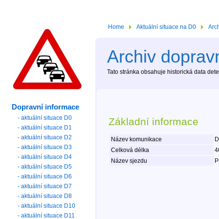
Home
Aktuální situace na D0
Arc
Archiv dopravn
Tato stránka obsahuje historická data de
Dopravní informace
- aktuální situace D0
Základní informace
- aktuální situace D1
- aktuální situace D2
Název komunikace
D
- aktuální situace D3
Celková délka
4
- aktuální situace D4
Název sjezdu
P
- aktuální situace D5
- aktuální situace D6
- aktuální situace D7
- aktuální situace D8
- aktuální situace D10
- aktuální situace D11