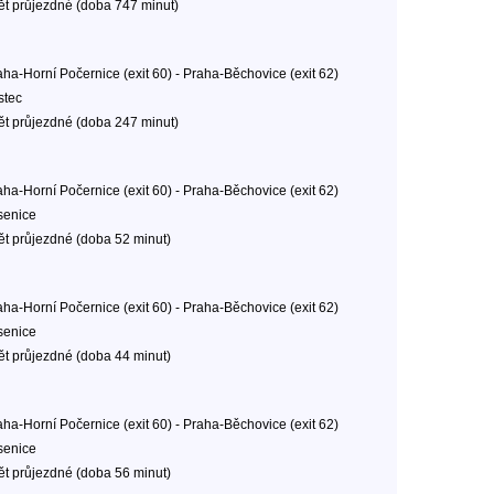
ět průjezdné (doba 747 minut)
aha-Horní Počernice (exit 60) - Praha-Běchovice (exit 62)
stec
ět průjezdné (doba 247 minut)
aha-Horní Počernice (exit 60) - Praha-Běchovice (exit 62)
senice
ět průjezdné (doba 52 minut)
aha-Horní Počernice (exit 60) - Praha-Běchovice (exit 62)
senice
ět průjezdné (doba 44 minut)
aha-Horní Počernice (exit 60) - Praha-Běchovice (exit 62)
senice
ět průjezdné (doba 56 minut)