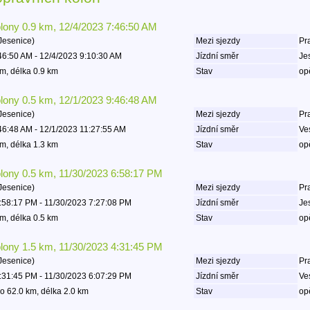
olony 0.9 km, 12/4/2023 7:46:50 AM
Jesenice)
Mezi sjezdy
Pr
46:50 AM - 12/4/2023 9:10:30 AM
Jízdní směr
Je
m, délka 0.9 km
Stav
op
olony 0.5 km, 12/1/2023 9:46:48 AM
Jesenice)
Mezi sjezdy
Pr
46:48 AM - 12/1/2023 11:27:55 AM
Jízdní směr
Ve
m, délka 1.3 km
Stav
op
olony 0.5 km, 11/30/2023 6:58:17 PM
Jesenice)
Mezi sjezdy
Pr
:58:17 PM - 11/30/2023 7:27:08 PM
Jízdní směr
Je
m, délka 0.5 km
Stav
op
olony 1.5 km, 11/30/2023 4:31:45 PM
Jesenice)
Mezi sjezdy
Pr
:31:45 PM - 11/30/2023 6:07:29 PM
Jízdní směr
Ve
o 62.0 km, délka 2.0 km
Stav
op