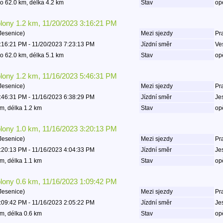
o 62.0 km, délka 4.2 km
Stav
op
olony 1.2 km, 11/20/2023 3:16:21 PM
Jesenice)
Mezi sjezdy
Pr
:16:21 PM - 11/20/2023 7:23:13 PM
Jízdní směr
Ve
o 62.0 km, délka 5.1 km
Stav
op
olony 1.2 km, 11/16/2023 5:46:31 PM
Jesenice)
Mezi sjezdy
Pr
:46:31 PM - 11/16/2023 6:38:29 PM
Jízdní směr
Je
m, délka 1.2 km
Stav
op
olony 1.0 km, 11/16/2023 3:20:13 PM
Jesenice)
Mezi sjezdy
Pr
:20:13 PM - 11/16/2023 4:04:33 PM
Jízdní směr
Je
m, délka 1.1 km
Stav
op
olony 0.6 km, 11/16/2023 1:09:42 PM
Jesenice)
Mezi sjezdy
Pr
:09:42 PM - 11/16/2023 2:05:22 PM
Jízdní směr
Je
m, délka 0.6 km
Stav
op