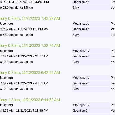
:41:50 PM - 11/27/2023 5:44:48 PM
Jízdní směr
Je
o 62.0 km, délka 3.5 km
Stav
op
olony 0.7 km, 11/27/2023 7:42:32 AM
Jesenice)
Mezi sjezdy
Pr
:42:32 AM - 11/27/2023 1:13:14 PM
Jízdní směr
Ve
o 62.0 km, délka 2.0 km
Stav
op
olony 0.8 km, 11/23/2023 7:32:24 AM
Jesenice)
Mezi sjezdy
Pr
:32:24 AM - 11/23/2023 9:21:37 AM
Jízdní směr
Je
o 62.0 km, délka 2.0 km
Stav
op
olony 0.7 km, 11/22/2023 6:42:22 AM
Jesenice)
Mezi sjezdy
Pr
:42:22 AM - 11/22/2023 9:44:55 AM
Jízdní směr
Je
o 62.0 km, délka 2.0 km
Stav
op
olony 1.3 km, 11/21/2023 6:44:52 AM
Jesenice)
Mezi sjezdy
Pr
:44:52 AM - 11/21/2023 7:11:30 PM
Jízdní směr
Ve