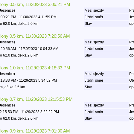
olony 0.5 km, 11/30/2023 3:09:21 PM
Jesenice)
Mezi sjezdy
Pr
:09:21 PM - 11/30/2023 4:11:59 PM
Jízdní směr
Je
o 62.0 km, délka 2.0 km
Stav
op
olony 0.5 km, 11/30/2023 7:20:56 AM
Jesenice)
Mezi sjezdy
Pr
:20:56 AM - 11/30/2023 10:04:33 AM
Jízdní směr
Je
o 62.0 km, délka 2.0 km
Stav
op
olony 1.0 km, 11/29/2023 4:18:33 PM
Jesenice)
Mezi sjezdy
Pr
:18:33 PM - 11/29/2023 5:34:52 PM
Jízdní směr
Ob
m, délka 2.5 km
Stav
op
olony 0.7 km, 11/29/2023 12:15:53 PM
Jesenice)
Mezi sjezdy
Pr
2:15:53 PM - 11/29/2023 3:22:22 PM
Jízdní směr
Je
o 62.0 km, délka 2.0 km
Stav
op
olony 0.9 km, 11/29/2023 7:01:30 AM