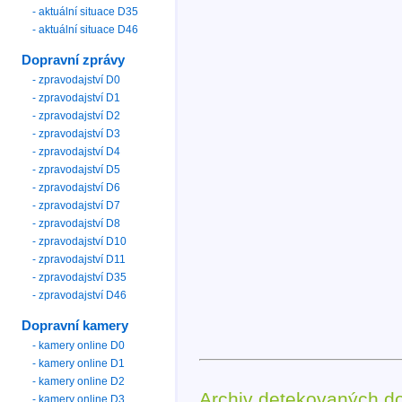
- aktuální situace D35
- aktuální situace D46
Dopravní zprávy
- zpravodajství D0
- zpravodajství D1
- zpravodajství D2
- zpravodajství D3
- zpravodajství D4
- zpravodajství D5
- zpravodajství D6
- zpravodajství D7
- zpravodajství D8
- zpravodajství D10
- zpravodajství D11
- zpravodajství D35
- zpravodajství D46
Dopravní kamery
- kamery online D0
- kamery online D1
- kamery online D2
Archiv detekovaných d
- kamery online D3