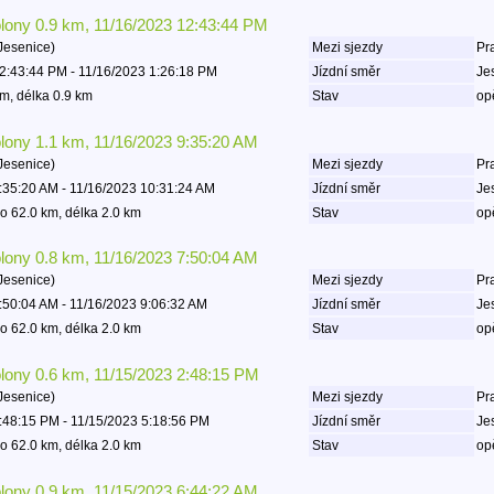
olony 0.9 km, 11/16/2023 12:43:44 PM
Jesenice)
Mezi sjezdy
Pr
2:43:44 PM - 11/16/2023 1:26:18 PM
Jízdní směr
Je
m, délka 0.9 km
Stav
op
olony 1.1 km, 11/16/2023 9:35:20 AM
Jesenice)
Mezi sjezdy
Pr
:35:20 AM - 11/16/2023 10:31:24 AM
Jízdní směr
Je
o 62.0 km, délka 2.0 km
Stav
op
olony 0.8 km, 11/16/2023 7:50:04 AM
Jesenice)
Mezi sjezdy
Pr
:50:04 AM - 11/16/2023 9:06:32 AM
Jízdní směr
Je
o 62.0 km, délka 2.0 km
Stav
op
olony 0.6 km, 11/15/2023 2:48:15 PM
Jesenice)
Mezi sjezdy
Pr
:48:15 PM - 11/15/2023 5:18:56 PM
Jízdní směr
Je
o 62.0 km, délka 2.0 km
Stav
op
olony 0.9 km, 11/15/2023 6:44:22 AM