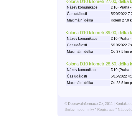
Kolona D10 kilometr 27.00, délka 
Název komunikace
D10 (Praha -
Čas události
5/20/2022 7:
Maximální délka
Kolem 27.0 k
Kolona D10 kilometr 39.00, délka 
Název komunikace
D10 (Praha -
Čas události
5/19/2022 7:
Maximální délka
Od 37.5 km p
Kolona D10 kilometr 28.50, délka 
Název komunikace
D10 (Praha -
Čas události
5/15/2022 4:
Maximální délka
Od 28.5 km p
© DopravaInformace.Cz, 2011 | Kontakt
d
Smluvní podmínky
*
Registrace
*
Nápověd