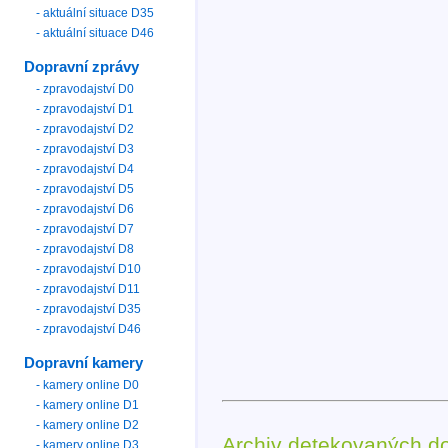
- aktuální situace D35
- aktuální situace D46
Dopravní zprávy
- zpravodajství D0
- zpravodajství D1
- zpravodajství D2
- zpravodajství D3
- zpravodajství D4
- zpravodajství D5
- zpravodajství D6
- zpravodajství D7
- zpravodajství D8
- zpravodajství D10
- zpravodajství D11
- zpravodajství D35
- zpravodajství D46
Dopravní kamery
- kamery online D0
- kamery online D1
- kamery online D2
Archiv detekovaných d
- kamery online D3