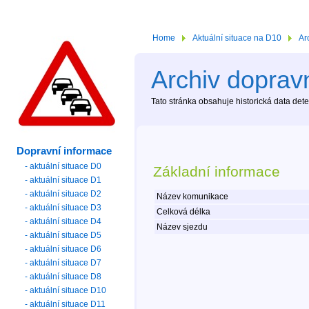
Home
Aktuální situace na D10
Ar
Archiv dopravn
Tato stránka obsahuje historická data de
Dopravní informace
- aktuální situace D0
Základní informace
- aktuální situace D1
- aktuální situace D2
Název komunikace
- aktuální situace D3
Celková délka
- aktuální situace D4
Název sjezdu
- aktuální situace D5
- aktuální situace D6
- aktuální situace D7
- aktuální situace D8
- aktuální situace D10
- aktuální situace D11