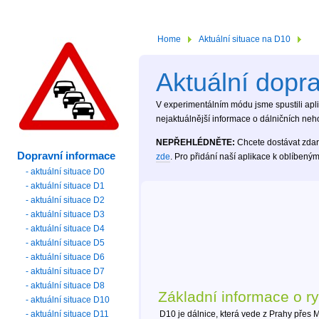
Home
Aktuální situace na D10
Aktuální dopr
V experimentálním módu jsme spustili aplik
nejaktuálnější informace o dálničních neh
NEPŘEHLÉDNĚTE:
Chcete dostávat zdar
Dopravní informace
zde
. Pro přidání naší aplikace k oblíben
- aktuální situace D0
- aktuální situace D1
- aktuální situace D2
- aktuální situace D3
- aktuální situace D4
- aktuální situace D5
- aktuální situace D6
- aktuální situace D7
- aktuální situace D8
Základní informace o ry
- aktuální situace D10
- aktuální situace D11
D10 je dálnice, která vede z Prahy přes 