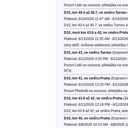
Pozor! Lidé na vozovce; překážka na voz
D10, km 40.4 až 40.7, ve směru Turnov
Platnost:
6/14/2026 11:47 AM - 6/14/202
D10, km 40.4 až 40.7, ve směru Turnov, 
D10, mezi km 43.6 a 42, ve směru Prah
Platnost:
6/13/2026 11:55 AM - 6/13/202
silný déšť, snížená viditelnost; překážka
D10, km 43, ve směru Turnov
(Dopravní 
Platnost:
6/12/2026 3:55 PM - 6/12/2026
Pozor! Lidé na vozovce; překážka na vozo
PČR.
D10, km 41, ve směru Praha
(Dopravní s
Platnost:
6/12/2026 12:25 PM - 6/12/202
Pozor! Předmět na vozovce; překážka na 
D10, km 43.9 až 42, ve směru Praha
(Zd
Platnost:
6/12/2026 12:19 PM - 6/12/202
D10, km 43.9 až 42, ve směru Praha, kol
D10, km 40, ve směru Praha
(Dopravní s
Platnost:
6/8/2026 10:10 AM - 6/8/2026 