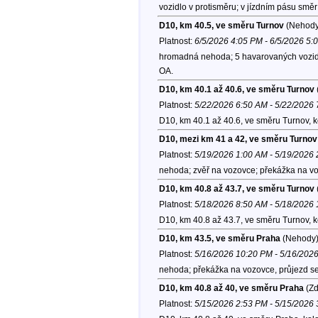
vozidlo v protisměru; v jízdním pásu smě
D10, km 40.5, ve směru Turnov
(Nehody
Platnost:
6/5/2026 4:05 PM - 6/5/2026 5:
hromadná nehoda; 5 havarovaných vozidel
OA.
D10, km 40.1 až 40.6, ve směru Turnov
Platnost:
5/22/2026 6:50 AM - 5/22/2026
D10, km 40.1 až 40.6, ve směru Turnov, 
D10, mezi km 41 a 42, ve směru Turnov
Platnost:
5/19/2026 1:00 AM - 5/19/2026
nehoda; zvěř na vozovce; překážka na voz
D10, km 40.8 až 43.7, ve směru Turnov
Platnost:
5/18/2026 8:50 AM - 5/18/2026
D10, km 40.8 až 43.7, ve směru Turnov, 
D10, km 43.5, ve směru Praha
(Nehody
Platnost:
5/16/2026 10:20 PM - 5/16/202
nehoda; překážka na vozovce, průjezd se
D10, km 40.8 až 40, ve směru Praha
(Zd
Platnost:
5/15/2026 2:53 PM - 5/15/2026