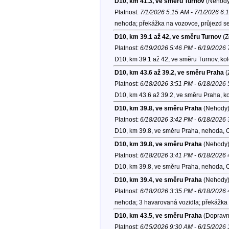
D10, km 41.3, ve směru Turnov
(Nehody
Platnost:
7/1/2026 5:15 AM - 7/1/2026 6:
nehoda; překážka na vozovce, průjezd se
D10, km 39.1 až 42, ve směru Turnov
(Z
Platnost:
6/19/2026 5:46 PM - 6/19/2026
D10, km 39.1 až 42, ve směru Turnov, ko
D10, km 43.6 až 39.2, ve směru Praha
(
Platnost:
6/18/2026 3:51 PM - 6/18/2026
D10, km 43.6 až 39.2, ve směru Praha, k
D10, km 39.8, ve směru Praha
(Nehody
Platnost:
6/18/2026 3:42 PM - 6/18/2026
D10, km 39.8, ve směru Praha, nehoda, 
D10, km 39.8, ve směru Praha
(Nehody
Platnost:
6/18/2026 3:41 PM - 6/18/2026
D10, km 39.8, ve směru Praha, nehoda, 
D10, km 39.4, ve směru Praha
(Nehody
Platnost:
6/18/2026 3:35 PM - 6/18/2026
nehoda; 3 havarovaná vozidla; překážka n
D10, km 43.5, ve směru Praha
(Dopravní
Platnost:
6/15/2026 9:30 AM - 6/15/2026