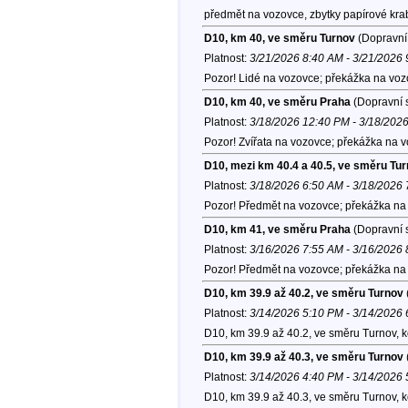
předmět na vozovce, zbytky papírové krab
D10, km 40, ve směru Turnov
(Dopravní 
Platnost:
3/21/2026 8:40 AM - 3/21/2026
Pozor! Lidé na vozovce; překážka na vozo
D10, km 40, ve směru Praha
(Dopravní s
Platnost:
3/18/2026 12:40 PM - 3/18/202
Pozor! Zvířata na vozovce; překážka na v
D10, mezi km 40.4 a 40.5, ve směru Tu
Platnost:
3/18/2026 6:50 AM - 3/18/2026
Pozor! Předmět na vozovce; překážka na 
D10, km 41, ve směru Praha
(Dopravní s
Platnost:
3/16/2026 7:55 AM - 3/16/2026
Pozor! Předmět na vozovce; překážka na 
D10, km 39.9 až 40.2, ve směru Turnov
Platnost:
3/14/2026 5:10 PM - 3/14/2026
D10, km 39.9 až 40.2, ve směru Turnov, 
D10, km 39.9 až 40.3, ve směru Turnov
Platnost:
3/14/2026 4:40 PM - 3/14/2026
D10, km 39.9 až 40.3, ve směru Turnov, 