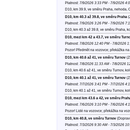
Platnost:
7/9/2026 3:33 PM - 7/9/2026 4:
D10, km 39.9, ve směru Praha, nehoda, 
D10, km 40.3 až 39.8, ve směru Praha
(
Platnost:
7/9/2026 3:26 PM - 7/9/2026 7:
D10, km 40.3 až 39.8, ve směru Praha, k
D10, mezi km 42 a 43.7, ve směru Turn
Platnost:
7/8/2026 12:40 PM - 7/8/2026 
Pozor! Předmět na vozovce; překážka na 
D10, km 40.6 až 41, ve směru Turnov
(Z
Platnost:
7/8/2026 11:33 AM - 7/8/2026 1
D10, km 40.6 až 41, ve směru Turnov, ko
D10, km 40.1 až 41, ve směru Turnov
(Z
Platnost:
7/7/2026 3:41 PM - 7/7/2026 4:
D10, km 40.1 až 41, ve směru Turnov, ko
D10, mezi km 43.6 a 42, ve směru Prah
Platnost:
7/6/2026 3:10 PM - 7/6/2026 4:
Pozor! Lidé na vozovce; překážka na voz
D10, km 40.8, ve směru Turnov
(Dopravn
Platnost:
7/3/2026 9:30 AM - 7/3/2026 1