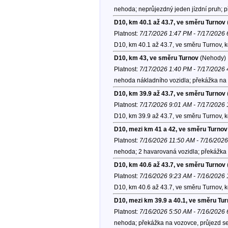
nehoda; neprůjezdný jeden jízdní pruh; 
D10, km 40.1 až 43.7, ve směru Turnov
Platnost:
7/17/2026 1:47 PM - 7/17/2026
D10, km 40.1 až 43.7, ve směru Turnov, 
D10, km 43, ve směru Turnov
(Nehody)
Platnost:
7/17/2026 1:40 PM - 7/17/2026
nehoda nákladního vozidla; překážka na 
D10, km 39.9 až 43.7, ve směru Turnov
Platnost:
7/17/2026 9:01 AM - 7/17/2026
D10, km 39.9 až 43.7, ve směru Turnov, 
D10, mezi km 41 a 42, ve směru Turnov
Platnost:
7/16/2026 11:50 AM - 7/16/202
nehoda; 2 havarovaná vozidla; překážka 
D10, km 40.6 až 43.7, ve směru Turnov
Platnost:
7/16/2026 9:23 AM - 7/16/2026
D10, km 40.6 až 43.7, ve směru Turnov, 
D10, mezi km 39.9 a 40.1, ve směru Tu
Platnost:
7/16/2026 5:50 AM - 7/16/2026
nehoda; překážka na vozovce, průjezd se