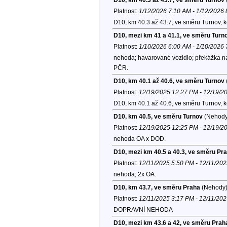
Platnost:
1/12/2026 7:10 AM - 1/12/2026
D10, km 40.3 až 43.7, ve směru Turnov, 
D10, mezi km 41 a 41.1, ve směru Turn
Platnost:
1/10/2026 6:00 AM - 1/10/2026
nehoda; havarované vozidlo; překážka na 
PČR.
D10, km 40.1 až 40.6, ve směru Turnov
Platnost:
12/19/2025 12:27 PM - 12/19/2
D10, km 40.1 až 40.6, ve směru Turnov, 
D10, km 40.5, ve směru Turnov
(Nehody
Platnost:
12/19/2025 12:25 PM - 12/19/2
nehoda OA x DOD.
D10, mezi km 40.5 a 40.3, ve směru Pr
Platnost:
12/11/2025 5:50 PM - 12/11/20
nehoda; 2x OA.
D10, km 43.7, ve směru Praha
(Nehody
Platnost:
12/11/2025 3:17 PM - 12/11/20
DOPRAVNÍ NEHODA
D10, mezi km 43.6 a 42, ve směru Prah