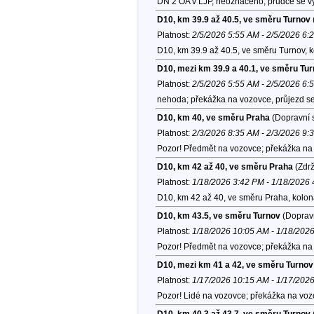
DN 2 OA v LJP, neoznačeno, prudce se v
D10, km 39.9 až 40.5, ve směru Turnov
Platnost:
2/5/2026 5:55 AM - 2/5/2026 6:
D10, km 39.9 až 40.5, ve směru Turnov, 
D10, mezi km 39.9 a 40.1, ve směru Tu
Platnost:
2/5/2026 5:55 AM - 2/5/2026 6:
nehoda; překážka na vozovce, průjezd se
D10, km 40, ve směru Praha
(Dopravní s
Platnost:
2/3/2026 8:35 AM - 2/3/2026 9:
Pozor! Předmět na vozovce; překážka na 
D10, km 42 až 40, ve směru Praha
(Zdrž
Platnost:
1/18/2026 3:42 PM - 1/18/2026
D10, km 42 až 40, ve směru Praha, kolo
D10, km 43.5, ve směru Turnov
(Dopravn
Platnost:
1/18/2026 10:05 AM - 1/18/202
Pozor! Předmět na vozovce; překážka na 
D10, mezi km 41 a 42, ve směru Turnov
Platnost:
1/17/2026 10:15 AM - 1/17/202
Pozor! Lidé na vozovce; překážka na voz
D10, km 40.3 až 43.7, ve směru Turnov