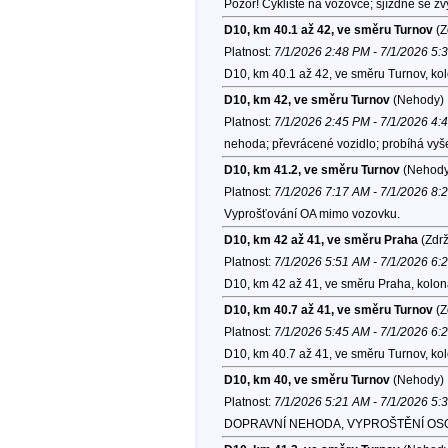
Pozor! Cyklisté na vozovce; sjízdné se z
D10, km 40.1 až 42, ve směru Turnov
(Z
Platnost:
7/1/2026 2:48 PM - 7/1/2026 5:
D10, km 40.1 až 42, ve směru Turnov, ko
D10, km 42, ve směru Turnov
(Nehody)
Platnost:
7/1/2026 2:45 PM - 7/1/2026 4:
nehoda; převrácené vozidlo; probíhá vyš
D10, km 41.2, ve směru Turnov
(Nehody
Platnost:
7/1/2026 7:17 AM - 7/1/2026 8:
Vyprošťování OA mimo vozovku.
D10, km 42 až 41, ve směru Praha
(Zdrž
Platnost:
7/1/2026 5:51 AM - 7/1/2026 6:
D10, km 42 až 41, ve směru Praha, kolo
D10, km 40.7 až 41, ve směru Turnov
(Z
Platnost:
7/1/2026 5:45 AM - 7/1/2026 6:
D10, km 40.7 až 41, ve směru Turnov, ko
D10, km 40, ve směru Turnov
(Nehody)
Platnost:
7/1/2026 5:21 AM - 7/1/2026 5:
DOPRAVNÍ NEHODA, VYPROŠTĚNÍ OSOB, I