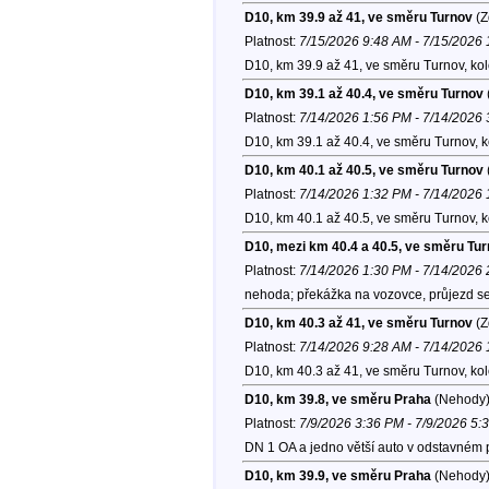
D10, km 39.9 až 41, ve směru Turnov
(Z
Platnost:
7/15/2026 9:48 AM - 7/15/2026
D10, km 39.9 až 41, ve směru Turnov, ko
D10, km 39.1 až 40.4, ve směru Turnov
Platnost:
7/14/2026 1:56 PM - 7/14/2026
D10, km 39.1 až 40.4, ve směru Turnov, 
D10, km 40.1 až 40.5, ve směru Turnov
Platnost:
7/14/2026 1:32 PM - 7/14/2026
D10, km 40.1 až 40.5, ve směru Turnov, 
D10, mezi km 40.4 a 40.5, ve směru Tu
Platnost:
7/14/2026 1:30 PM - 7/14/2026
nehoda; překážka na vozovce, průjezd s
D10, km 40.3 až 41, ve směru Turnov
(Z
Platnost:
7/14/2026 9:28 AM - 7/14/2026
D10, km 40.3 až 41, ve směru Turnov, ko
D10, km 39.8, ve směru Praha
(Nehody
Platnost:
7/9/2026 3:36 PM - 7/9/2026 5:
DN 1 OA a jedno větší auto v odstavném 
D10, km 39.9, ve směru Praha
(Nehody