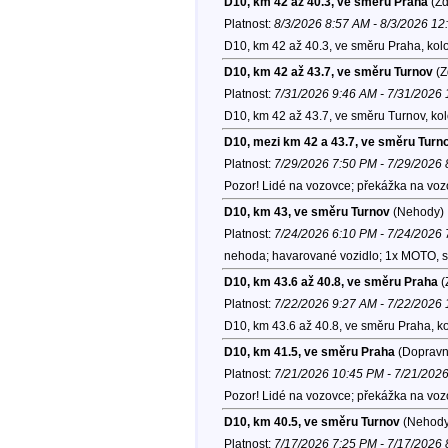
D10, km 42 až 40.3, ve směru Praha
(Zd
Platnost:
8/3/2026 8:57 AM - 8/3/2026 1
D10, km 42 až 40.3, ve směru Praha, kol
D10, km 42 až 43.7, ve směru Turnov
(Z
Platnost:
7/31/2026 9:46 AM - 7/31/2026
D10, km 42 až 43.7, ve směru Turnov, ko
D10, mezi km 42 a 43.7, ve směru Turn
Platnost:
7/29/2026 7:50 PM - 7/29/2026
Pozor! Lidé na vozovce; překážka na vozov
D10, km 43, ve směru Turnov
(Nehody)
Platnost:
7/24/2026 6:10 PM - 7/24/2026
nehoda; havarované vozidlo; 1x MOTO, 
D10, km 43.6 až 40.8, ve směru Praha
(
Platnost:
7/22/2026 9:27 AM - 7/22/2026
D10, km 43.6 až 40.8, ve směru Praha, k
D10, km 41.5, ve směru Praha
(Dopravní
Platnost:
7/21/2026 10:45 PM - 7/21/202
Pozor! Lidé na vozovce; překážka na voz
D10, km 40.5, ve směru Turnov
(Nehody
Platnost:
7/17/2026 7:25 PM - 7/17/2026