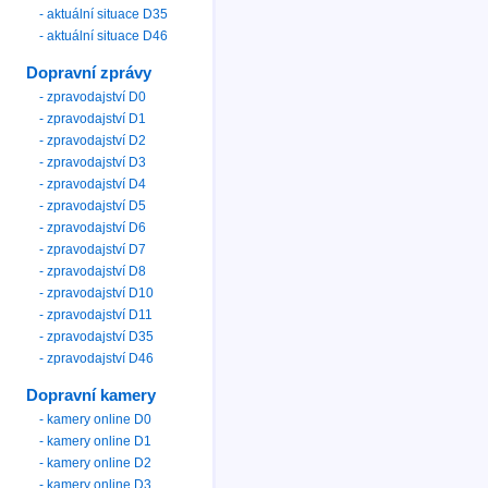
- aktuální situace D35
- aktuální situace D46
Dopravní zprávy
- zpravodajství D0
- zpravodajství D1
- zpravodajství D2
- zpravodajství D3
- zpravodajství D4
- zpravodajství D5
- zpravodajství D6
- zpravodajství D7
- zpravodajství D8
- zpravodajství D10
- zpravodajství D11
- zpravodajství D35
- zpravodajství D46
Dopravní kamery
- kamery online D0
- kamery online D1
- kamery online D2
- kamery online D3