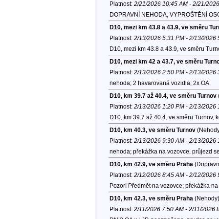
Platnost:
2/21/2026 10:45 AM - 2/21/202
DOPRAVNÍ NEHODA, VYPROŠTĚNÍ OS
D10, mezi km 43.8 a 43.9, ve směru Tu
Platnost:
2/13/2026 5:31 PM - 2/13/2026
D10, mezi km 43.8 a 43.9, ve směru Tur
D10, mezi km 42 a 43.7, ve směru Turn
Platnost:
2/13/2026 2:50 PM - 2/13/2026
nehoda; 2 havarovaná vozidla; 2x OA.
D10, km 39.7 až 40.4, ve směru Turnov
Platnost:
2/13/2026 1:20 PM - 2/13/2026
D10, km 39.7 až 40.4, ve směru Turnov, 
D10, km 40.3, ve směru Turnov
(Nehody
Platnost:
2/13/2026 9:30 AM - 2/13/2026
nehoda; překážka na vozovce, průjezd se
D10, km 42.9, ve směru Praha
(Dopravní
Platnost:
2/12/2026 8:45 AM - 2/12/2026
Pozor! Předmět na vozovce; překážka na 
D10, km 42.3, ve směru Praha
(Nehody
Platnost:
2/11/2026 7:50 AM - 2/11/2026 