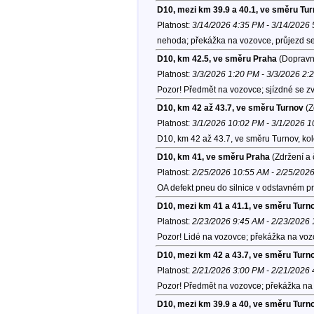
D10, mezi km 39.9 a 40.1, ve směru Tu
Platnost:
3/14/2026 4:35 PM - 3/14/2026
nehoda; překážka na vozovce, průjezd s
D10, km 42.5, ve směru Praha
(Dopravní
Platnost:
3/3/2026 1:20 PM - 3/3/2026 2:
Pozor! Předmět na vozovce; sjízdné se z
D10, km 42 až 43.7, ve směru Turnov
(Z
Platnost:
3/1/2026 10:02 PM - 3/1/2026 
D10, km 42 až 43.7, ve směru Turnov, ko
D10, km 41, ve směru Praha
(Zdržení a 
Platnost:
2/25/2026 10:55 AM - 2/25/202
OA defekt pneu do silnice v odstavném pr
D10, mezi km 41 a 41.1, ve směru Turn
Platnost:
2/23/2026 9:45 AM - 2/23/2026
Pozor! Lidé na vozovce; překážka na voz
D10, mezi km 42 a 43.7, ve směru Turn
Platnost:
2/21/2026 3:00 PM - 2/21/2026
Pozor! Předmět na vozovce; překážka na 
D10, mezi km 39.9 a 40, ve směru Turn