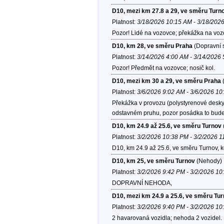
D10, mezi km 27.8 a 29, ve směru Turn
Platnost:
3/18/2026 10:15 AM - 3/18/202
Pozor! Lidé na vozovce; překážka na vozo
D10, km 28, ve směru Praha
(Dopravní s
Platnost:
3/14/2026 4:00 AM - 3/14/2026
Pozor! Předmět na vozovce; nosič kol.
D10, mezi km 30 a 29, ve směru Praha
(
Platnost:
3/6/2026 9:02 AM - 3/6/2026 1
Překážka v provozu (polystyrenové desky)
odstavném pruhu, pozor posádka to bude 
D10, km 24.9 až 25.6, ve směru Turnov
Platnost:
3/2/2026 10:38 PM - 3/2/2026 
D10, km 24.9 až 25.6, ve směru Turnov, 
D10, km 25, ve směru Turnov
(Nehody)
Platnost:
3/2/2026 9:42 PM - 3/2/2026 1
DOPRAVNÍ NEHODA,
D10, mezi km 24.9 a 25.6, ve směru Tu
Platnost:
3/2/2026 9:40 PM - 3/2/2026 1
2 havarovaná vozidla; nehoda 2 vozidel. 