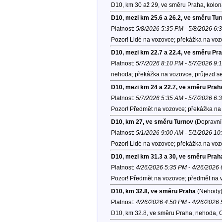
D10, km 30 až 29, ve směru Praha, kolo
D10, mezi km 25.6 a 26.2, ve směru Tu
Platnost:
5/8/2026 5:35 PM - 5/8/2026 6:
Pozor! Lidé na vozovce; překážka na voz
D10, mezi km 22.7 a 22.4, ve směru Pr
Platnost:
5/7/2026 8:10 PM - 5/7/2026 9:
nehoda; překážka na vozovce, průjezd se
D10, mezi km 24 a 22.7, ve směru Prah
Platnost:
5/7/2026 5:35 AM - 5/7/2026 6:
Pozor! Předmět na vozovce; překážka na 
D10, km 27, ve směru Turnov
(Dopravní 
Platnost:
5/1/2026 9:00 AM - 5/1/2026 1
Pozor! Lidé na vozovce; překážka na vozo
D10, mezi km 31.3 a 30, ve směru Prah
Platnost:
4/26/2026 5:35 PM - 4/26/2026
Pozor! Předmět na vozovce; předmět na 
D10, km 32.8, ve směru Praha
(Nehody
Platnost:
4/26/2026 4:50 PM - 4/26/2026
D10, km 32.8, ve směru Praha, nehoda, 