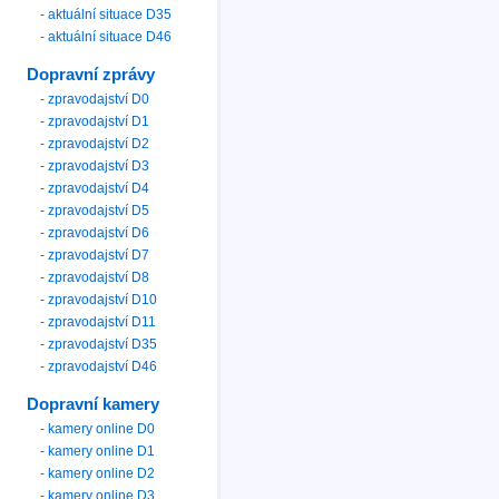
- aktuální situace D35
- aktuální situace D46
Dopravní zprávy
- zpravodajství D0
- zpravodajství D1
- zpravodajství D2
- zpravodajství D3
- zpravodajství D4
- zpravodajství D5
- zpravodajství D6
- zpravodajství D7
- zpravodajství D8
- zpravodajství D10
- zpravodajství D11
- zpravodajství D35
- zpravodajství D46
Dopravní kamery
- kamery online D0
- kamery online D1
- kamery online D2
- kamery online D3