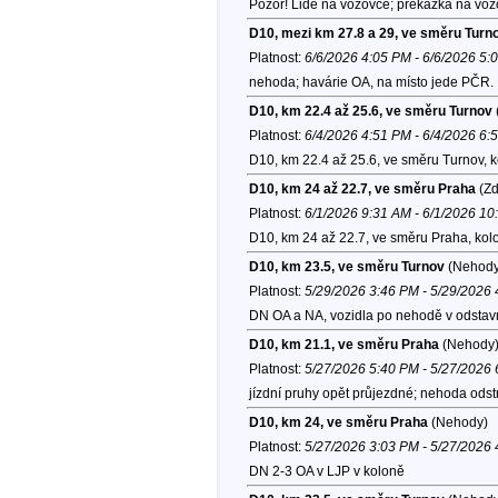
Pozor! Lidé na vozovce; překážka na voz
D10, mezi km 27.8 a 29, ve směru Turn
Platnost:
6/6/2026 4:05 PM - 6/6/2026 5:
nehoda; havárie OA, na místo jede PČR.
D10, km 22.4 až 25.6, ve směru Turnov
Platnost:
6/4/2026 4:51 PM - 6/4/2026 6:
D10, km 22.4 až 25.6, ve směru Turnov, 
D10, km 24 až 22.7, ve směru Praha
(Zd
Platnost:
6/1/2026 9:31 AM - 6/1/2026 1
D10, km 24 až 22.7, ve směru Praha, kol
D10, km 23.5, ve směru Turnov
(Nehody
Platnost:
5/29/2026 3:46 PM - 5/29/2026
DN OA a NA, vozidla po nehodě v odstav
D10, km 21.1, ve směru Praha
(Nehody
Platnost:
5/27/2026 5:40 PM - 5/27/2026
jízdní pruhy opět průjezdné; nehoda ods
D10, km 24, ve směru Praha
(Nehody)
Platnost:
5/27/2026 3:03 PM - 5/27/2026
DN 2-3 OA v LJP v koloně