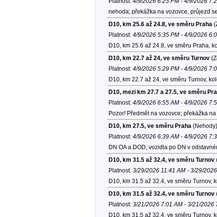
Platnost:
4/9/2026 6:25 PM - 4/9/2026 7:
nehoda; překážka na vozovce, průjezd se
D10, km 25.6 až 24.8, ve směru Praha
(
Platnost:
4/9/2026 5:35 PM - 4/9/2026 6:
D10, km 25.6 až 24.8, ve směru Praha, k
D10, km 22.7 až 24, ve směru Turnov
(Z
Platnost:
4/9/2026 5:29 PM - 4/9/2026 7:
D10, km 22.7 až 24, ve směru Turnov, ko
D10, mezi km 27.7 a 27.5, ve směru Pr
Platnost:
4/9/2026 6:55 AM - 4/9/2026 7:
Pozor! Předmět na vozovce; překážka na 
D10, km 27.5, ve směru Praha
(Nehody
Platnost:
4/9/2026 6:39 AM - 4/9/2026 7:
DN OA a DOD, vozidla po DN v odstavném 
D10, km 31.5 až 32.4, ve směru Turnov
Platnost:
3/29/2026 11:41 AM - 3/29/202
D10, km 31.5 až 32.4, ve směru Turnov, 
D10, km 31.5 až 32.4, ve směru Turnov
Platnost:
3/21/2026 7:01 AM - 3/21/2026
D10, km 31.5 až 32.4, ve směru Turnov, 