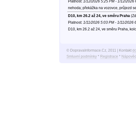
Platnost:
1/12/2026 5:25 PM - 1/12/2026
nehoda; překážka na vozovce, průjezd se 
D10, km 26.2 až 24, ve směru Praha
(Zd
Platnost:
1/11/2026 5:03 PM - 1/11/2026 
D10, km 26.2 až 24, ve směru Praha, kol
© DopravaInformace.Cz, 2011 | Kontakt
d
Smluvní podmínky
*
Registrace
*
Nápověd