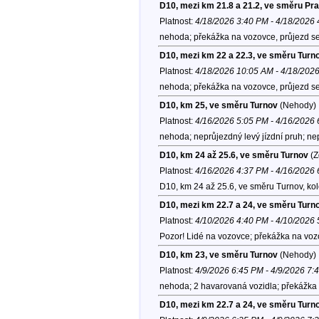
D10, mezi km 21.8 a 21.2, ve směru Pr
Platnost:
4/18/2026 3:40 PM - 4/18/2026
nehoda; překážka na vozovce, průjezd se
D10, mezi km 22 a 22.3, ve směru Turn
Platnost:
4/18/2026 10:05 AM - 4/18/202
nehoda; překážka na vozovce, průjezd se
D10, km 25, ve směru Turnov
(Nehody)
Platnost:
4/16/2026 5:05 PM - 4/16/2026
nehoda; neprůjezdný levý jízdní pruh; nep
D10, km 24 až 25.6, ve směru Turnov
(Z
Platnost:
4/16/2026 4:37 PM - 4/16/2026
D10, km 24 až 25.6, ve směru Turnov, ko
D10, mezi km 22.7 a 24, ve směru Turn
Platnost:
4/10/2026 4:40 PM - 4/10/2026
Pozor! Lidé na vozovce; překážka na voz
D10, km 23, ve směru Turnov
(Nehody)
Platnost:
4/9/2026 6:45 PM - 4/9/2026 7:
nehoda; 2 havarovaná vozidla; překážka 
D10, mezi km 22.7 a 24, ve směru Turn