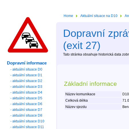
Home
Aktuální situace na D10
Ar
Dopravní zprá
(exit 27)
Tato stránka obsahuje historická data zo
Dopravní informace
- aktuální situace D0
- aktuální situace D1
- aktuální situace D2
Základní informace
- aktuální situace D3
- aktuální situace D4
Název komunikace
D10 
- aktuální situace D5
Celková délka
71.
- aktuální situace D6
Název sjezdu
Bená
- aktuální situace D7
- aktuální situace D8
- aktuální situace D10
- aktuální situace D11