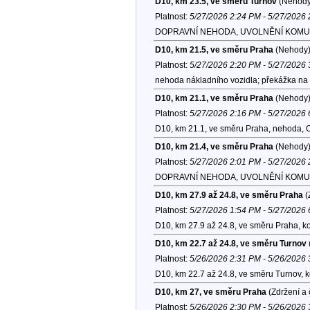
D10, km 23.5, ve směru Turnov
(Nehody
Platnost:
5/27/2026 2:24 PM - 5/27/2026
DOPRAVNÍ NEHODA, UVOLNĚNÍ KOMUNIKACE
D10, km 21.5, ve směru Praha
(Nehody
Platnost:
5/27/2026 2:20 PM - 5/27/2026
nehoda nákladního vozidla; překážka na 
D10, km 21.1, ve směru Praha
(Nehody
Platnost:
5/27/2026 2:16 PM - 5/27/2026
D10, km 21.1, ve směru Praha, nehoda, 
D10, km 21.4, ve směru Praha
(Nehody
Platnost:
5/27/2026 2:01 PM - 5/27/2026
DOPRAVNÍ NEHODA, UVOLNĚNÍ KOMUN
D10, km 27.9 až 24.8, ve směru Praha
(
Platnost:
5/27/2026 1:54 PM - 5/27/2026
D10, km 27.9 až 24.8, ve směru Praha, k
D10, km 22.7 až 24.8, ve směru Turnov
Platnost:
5/26/2026 2:31 PM - 5/26/2026
D10, km 22.7 až 24.8, ve směru Turnov, 
D10, km 27, ve směru Praha
(Zdržení a 
Platnost:
5/26/2026 2:30 PM - 5/26/2026