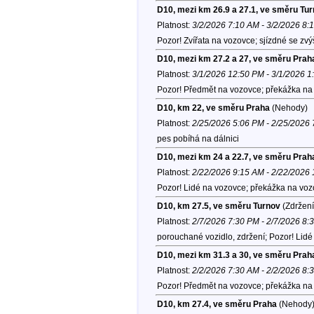
D10, mezi km 26.9 a 27.1, ve směru Tu
Platnost:
3/2/2026 7:10 AM - 3/2/2026 8:
Pozor! Zvířata na vozovce; sjízdné se zv
D10, mezi km 27.2 a 27, ve směru Prah
Platnost:
3/1/2026 12:50 PM - 3/1/2026 
Pozor! Předmět na vozovce; překážka na 
D10, km 22, ve směru Praha
(Nehody)
Platnost:
2/25/2026 5:06 PM - 2/25/2026
pes pobíhá na dálnici
D10, mezi km 24 a 22.7, ve směru Prah
Platnost:
2/22/2026 9:15 AM - 2/22/2026
Pozor! Lidé na vozovce; překážka na voz
D10, km 27.5, ve směru Turnov
(Zdržení
Platnost:
2/7/2026 7:30 PM - 2/7/2026 8:
porouchané vozidlo, zdržení; Pozor! Lid
D10, mezi km 31.3 a 30, ve směru Prah
Platnost:
2/2/2026 7:30 AM - 2/2/2026 8:
Pozor! Předmět na vozovce; překážka na 
D10, km 27.4, ve směru Praha
(Nehody