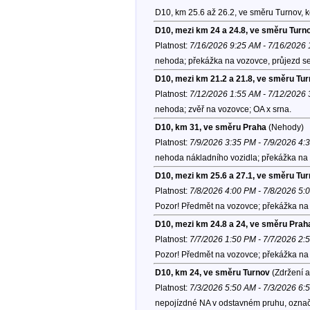
D10, km 25.6 až 26.2, ve směru Turnov, 
D10, mezi km 24 a 24.8, ve směru Turn
Platnost:
7/16/2026 9:25 AM - 7/16/2026
nehoda; překážka na vozovce, průjezd se
D10, mezi km 21.2 a 21.8, ve směru Tu
Platnost:
7/12/2026 1:55 AM - 7/12/2026
nehoda; zvěř na vozovce; OA x srna.
D10, km 31, ve směru Praha
(Nehody)
Platnost:
7/9/2026 3:35 PM - 7/9/2026 4:
nehoda nákladního vozidla; překážka na 
D10, mezi km 25.6 a 27.1, ve směru Tu
Platnost:
7/8/2026 4:00 PM - 7/8/2026 5:
Pozor! Předmět na vozovce; překážka na 
D10, mezi km 24.8 a 24, ve směru Prah
Platnost:
7/7/2026 1:50 PM - 7/7/2026 2:
Pozor! Předmět na vozovce; překážka na 
D10, km 24, ve směru Turnov
(Zdržení a
Platnost:
7/3/2026 5:50 AM - 7/3/2026 6:
nepojízdné NA v odstavném pruhu, označe