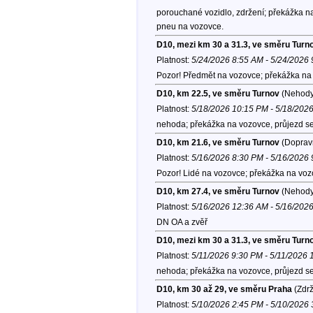
porouchané vozidlo, zdržení; překážka n
pneu na vozovce.
D10, mezi km 30 a 31.3, ve směru Turn
Platnost:
5/24/2026 8:55 AM - 5/24/2026
Pozor! Předmět na vozovce; překážka na 
D10, km 22.5, ve směru Turnov
(Nehody
Platnost:
5/18/2026 10:15 PM - 5/18/202
nehoda; překážka na vozovce, průjezd se
D10, km 21.6, ve směru Turnov
(Dopravn
Platnost:
5/16/2026 8:30 PM - 5/16/2026
Pozor! Lidé na vozovce; překážka na voz
D10, km 27.4, ve směru Turnov
(Nehody
Platnost:
5/16/2026 12:36 AM - 5/16/202
DN OA a zvěř
D10, mezi km 30 a 31.3, ve směru Turn
Platnost:
5/11/2026 9:30 PM - 5/11/2026
nehoda; překážka na vozovce, průjezd se 
D10, km 30 až 29, ve směru Praha
(Zdrž
Platnost:
5/10/2026 2:45 PM - 5/10/2026