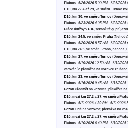
Platnost:
6/26/2026 5:00 PM - 6/26/2026
D10, km 27.4 až 29, ve směru Turnov, ko
D10, km 30, ve směru Turnov
(Dopravní 
Platnost:
6/23/2026 4:05 PM - 6/23/2026
Práce údržby v PJP, sekání trávy. průjezd
D10, km 24.5, ve směru Praha
(Nehody
Platnost:
6/20/2026 8:57 AM - 6/20/2026
D10, km 24.5, ve směru Praha, nehoda, 
D10, km 27, ve směru Turnov
(Dopravní 
Platnost:
6/19/2026 12:50 AM - 6/19/202
varování o překážce na vozovce zrušeno;
D10, km 23, ve směru Turnov
(Dopravní 
Platnost:
6/16/2026 9:45 AM - 6/16/2026
Pozor! Předmět na vozovce; překážka na 
D10, mezi km 27.2 a 27, ve směru Prah
Platnost:
6/11/2026 4:30 PM - 6/11/2026 
Pozor! Lidé na vozovce; překážka na voz
D10, mezi km 27.2 a 27, ve směru Prah
Platnost:
6/10/2026 6:40 PM - 6/10/2026