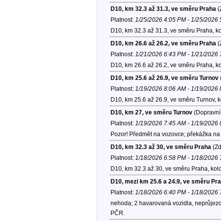
D10, km 32.3 až 31.3, ve směru Praha
(
Platnost:
1/25/2026 4:05 PM - 1/25/2026
D10, km 32.3 až 31.3, ve směru Praha, k
D10, km 26.6 až 26.2, ve směru Praha
(
Platnost:
1/21/2026 6:43 PM - 1/21/2026
D10, km 26.6 až 26.2, ve směru Praha, k
D10, km 25.6 až 26.9, ve směru Turnov
Platnost:
1/19/2026 8:06 AM - 1/19/2026
D10, km 25.6 až 26.9, ve směru Turnov, 
D10, km 27, ve směru Turnov
(Dopravní 
Platnost:
1/19/2026 7:45 AM - 1/19/2026
Pozor! Předmět na vozovce; překážka na 
D10, km 32.3 až 30, ve směru Praha
(Zd
Platnost:
1/18/2026 6:58 PM - 1/18/2026
D10, km 32.3 až 30, ve směru Praha, kol
D10, mezi km 25.6 a 24.9, ve směru Pr
Platnost:
1/18/2026 6:40 PM - 1/18/2026
nehoda; 2 havarovaná vozidla, neprůjezd
PČR.