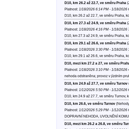
D10, km 26.2 až 22.7, ve směru Praha
(
Platnost:
1/18/2026 6:14 PM - 1/18/2026
D10, km 26.2 až 22.7, ve směru Praha, k
D10, km 27.3 až 24.9, ve směru Praha
(
Platnost:
1/18/2026 4:16 PM - 1/18/2026
D10, km 27.3 až 24.9, ve směru Praha, k
D10, km 29.1 až 26.6, ve směru Praha
(
Platnost:
1/18/2026 3:30 PM - 1/18/2026
D10, km 29.1 až 26.6, ve směru Praha, k
D10, mezi km 27.2 a 27, ve směru Prah
Platnost:
1/18/2026 3:10 PM - 1/18/2026
nehoda odstraněna; provoz v jízdním pr
D10, km 24.9 až 27.7, ve směru Turnov
Platnost:
1/12/2026 5:50 PM - 1/12/2026
D10, km 24.9 až 27.7, ve směru Turnov, 
D10, km 26.6, ve směru Turnov
(Nehody
Platnost:
1/12/2026 5:29 PM - 1/12/2026
DOPRAVNÍ NEHODA, UVOLNĚNÍ KOMU
D10, mezi km 26.2 a 26.8, ve směru Tu