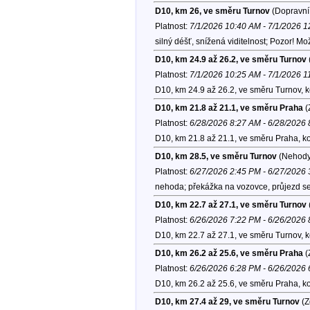
D10, km 26, ve směru Turnov
(Dopravní 
Platnost:
7/1/2026 10:40 AM - 7/1/2026 
silný déšť, snížená viditelnost; Pozor! 
D10, km 24.9 až 26.2, ve směru Turnov
Platnost:
7/1/2026 10:25 AM - 7/1/2026 
D10, km 24.9 až 26.2, ve směru Turnov, 
D10, km 21.8 až 21.1, ve směru Praha
(
Platnost:
6/28/2026 8:27 AM - 6/28/2026
D10, km 21.8 až 21.1, ve směru Praha, k
D10, km 28.5, ve směru Turnov
(Nehody
Platnost:
6/27/2026 2:45 PM - 6/27/2026
nehoda; překážka na vozovce, průjezd se 
D10, km 22.7 až 27.1, ve směru Turnov
Platnost:
6/26/2026 7:22 PM - 6/26/2026
D10, km 22.7 až 27.1, ve směru Turnov, 
D10, km 26.2 až 25.6, ve směru Praha
(
Platnost:
6/26/2026 6:28 PM - 6/26/2026
D10, km 26.2 až 25.6, ve směru Praha, k
D10, km 27.4 až 29, ve směru Turnov
(Z