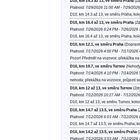
D10, km 14.3 až 13, ve směru Praha
(Zd
Platnost:
7/29/2026 11:00 AM - 7/29/202
D10, km 14.3 až 13, ve směru Praha, kol
D10, km 16.4 až 13, ve směru Praha
(Zd
Platnost:
7/26/2026 6:24 PM - 7/26/2026
D10, km 16.4 až 13, ve směru Praha, kol
D10, km 12.1, ve směru Praha
(Dopravní
Platnost:
7/17/2026 4:00 PM - 7/17/2026
Pozor! Předmět na vozovce; překážka na 
D10, km 10.7, ve směru Turnov
(Nehody
Platnost:
7/14/2026 4:10 PM - 7/14/2026
nehoda; překážka na vozovce, průjezd se
D10, km 12 až 13, ve směru Turnov
(Zdr
Platnost:
7/12/2026 10:27 AM - 7/12/202
D10, km 12 až 13, ve směru Turnov, kolo
D10, km 14.7 až 13.5, ve směru Praha
(
Platnost:
7/12/2026 6:03 AM - 7/12/2026
D10, km 14.7 až 13.5, ve směru Praha, k
D10, km 14.2 až 13.5, ve směru Praha
(
Platnost:
7/12/2026 3:53 AM - 7/12/2026