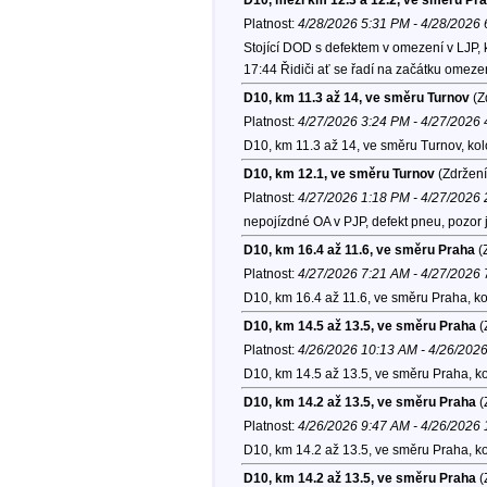
Platnost:
4/28/2026 5:31 PM - 4/28/2026
Stojící DOD s defektem v omezení v LJP, k
17:44 Řidiči ať se řadí na začátku omeze
D10, km 11.3 až 14, ve směru Turnov
(Z
Platnost:
4/27/2026 3:24 PM - 4/27/2026
D10, km 11.3 až 14, ve směru Turnov, ko
D10, km 12.1, ve směru Turnov
(Zdržení
Platnost:
4/27/2026 1:18 PM - 4/27/2026
nepojízdné OA v PJP, defekt pneu, pozor 
D10, km 16.4 až 11.6, ve směru Praha
(
Platnost:
4/27/2026 7:21 AM - 4/27/2026
D10, km 16.4 až 11.6, ve směru Praha, k
D10, km 14.5 až 13.5, ve směru Praha
(
Platnost:
4/26/2026 10:13 AM - 4/26/202
D10, km 14.5 až 13.5, ve směru Praha, k
D10, km 14.2 až 13.5, ve směru Praha
(
Platnost:
4/26/2026 9:47 AM - 4/26/2026
D10, km 14.2 až 13.5, ve směru Praha, k
D10, km 14.2 až 13.5, ve směru Praha
(