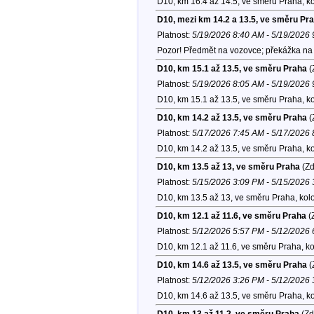
D10, km 16.4 až 14.5, ve směru Praha, k
D10, mezi km 14.2 a 13.5, ve směru Pr
Platnost:
5/19/2026 8:40 AM - 5/19/2026
Pozor! Předmět na vozovce; překážka na 
D10, km 15.1 až 13.5, ve směru Praha
(
Platnost:
5/19/2026 8:05 AM - 5/19/2026
D10, km 15.1 až 13.5, ve směru Praha, k
D10, km 14.2 až 13.5, ve směru Praha
(
Platnost:
5/17/2026 7:45 AM - 5/17/2026
D10, km 14.2 až 13.5, ve směru Praha, k
D10, km 13.5 až 13, ve směru Praha
(Zd
Platnost:
5/15/2026 3:09 PM - 5/15/2026
D10, km 13.5 až 13, ve směru Praha, kol
D10, km 12.1 až 11.6, ve směru Praha
(
Platnost:
5/12/2026 5:57 PM - 5/12/2026
D10, km 12.1 až 11.6, ve směru Praha, k
D10, km 14.6 až 13.5, ve směru Praha
(
Platnost:
5/12/2026 3:26 PM - 5/12/2026
D10, km 14.6 až 13.5, ve směru Praha, k
D10, km 13 až 11.2, ve směru Praha
(Zd