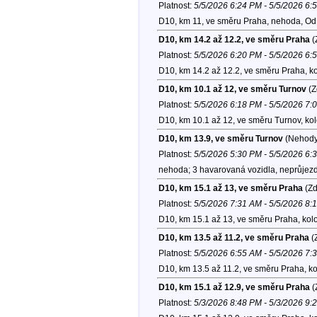
Platnost:
5/5/2026 6:24 PM - 5/5/2026 6:
D10, km 11, ve směru Praha, nehoda, Od
D10, km 14.2 až 12.2, ve směru Praha
(
Platnost:
5/5/2026 6:20 PM - 5/5/2026 6:
D10, km 14.2 až 12.2, ve směru Praha, k
D10, km 10.1 až 12, ve směru Turnov
(Z
Platnost:
5/5/2026 6:18 PM - 5/5/2026 7:
D10, km 10.1 až 12, ve směru Turnov, ko
D10, km 13.9, ve směru Turnov
(Nehody
Platnost:
5/5/2026 5:30 PM - 5/5/2026 6:
nehoda; 3 havarovaná vozidla, neprůjezd
D10, km 15.1 až 13, ve směru Praha
(Zd
Platnost:
5/5/2026 7:31 AM - 5/5/2026 8:
D10, km 15.1 až 13, ve směru Praha, kol
D10, km 13.5 až 11.2, ve směru Praha
(
Platnost:
5/5/2026 6:55 AM - 5/5/2026 7:
D10, km 13.5 až 11.2, ve směru Praha, k
D10, km 15.1 až 12.9, ve směru Praha
(
Platnost:
5/3/2026 8:48 PM - 5/3/2026 9: