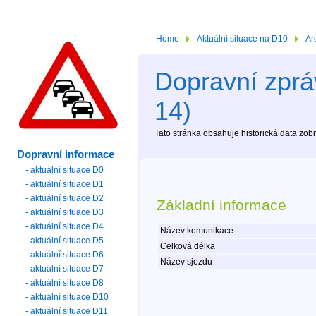
Home
Aktuální situace na D10
Ar
Dopravní zpráv
14)
Tato stránka obsahuje historická data zo
Dopravní informace
- aktuální situace D0
- aktuální situace D1
- aktuální situace D2
Základní informace
- aktuální situace D3
- aktuální situace D4
Název komunikace
- aktuální situace D5
Celková délka
- aktuální situace D6
Název sjezdu
- aktuální situace D7
- aktuální situace D8
- aktuální situace D10
- aktuální situace D11