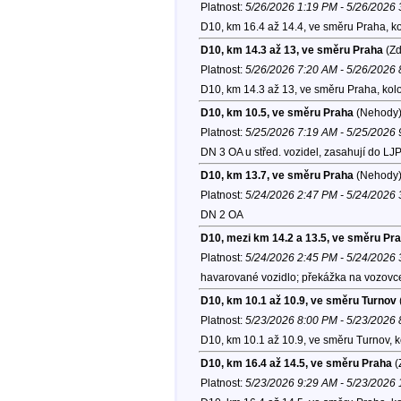
Platnost:
5/26/2026 1:19 PM - 5/26/2026
D10, km 16.4 až 14.4, ve směru Praha, k
D10, km 14.3 až 13, ve směru Praha
(Zd
Platnost:
5/26/2026 7:20 AM - 5/26/2026
D10, km 14.3 až 13, ve směru Praha, kol
D10, km 10.5, ve směru Praha
(Nehody
Platnost:
5/25/2026 7:19 AM - 5/25/2026
DN 3 OA u střed. vozidel, zasahují do LJP
D10, km 13.7, ve směru Praha
(Nehody
Platnost:
5/24/2026 2:47 PM - 5/24/2026
DN 2 OA
D10, mezi km 14.2 a 13.5, ve směru Pr
Platnost:
5/24/2026 2:45 PM - 5/24/2026
havarované vozidlo; překážka na vozovce
D10, km 10.1 až 10.9, ve směru Turnov
Platnost:
5/23/2026 8:00 PM - 5/23/2026
D10, km 10.1 až 10.9, ve směru Turnov, 
D10, km 16.4 až 14.5, ve směru Praha
(
Platnost:
5/23/2026 9:29 AM - 5/23/2026