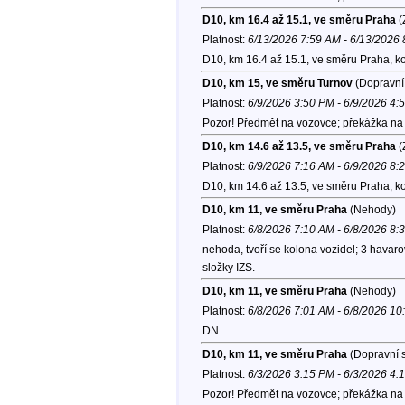
D10, km 16.4 až 15.1, ve směru Praha
(
Platnost:
6/13/2026 7:59 AM - 6/13/2026
D10, km 16.4 až 15.1, ve směru Praha, k
D10, km 15, ve směru Turnov
(Dopravní 
Platnost:
6/9/2026 3:50 PM - 6/9/2026 4:
Pozor! Předmět na vozovce; překážka na v
D10, km 14.6 až 13.5, ve směru Praha
(
Platnost:
6/9/2026 7:16 AM - 6/9/2026 8:
D10, km 14.6 až 13.5, ve směru Praha, k
D10, km 11, ve směru Praha
(Nehody)
Platnost:
6/8/2026 7:10 AM - 6/8/2026 8:
nehoda, tvoří se kolona vozidel; 3 havar
složky IZS.
D10, km 11, ve směru Praha
(Nehody)
Platnost:
6/8/2026 7:01 AM - 6/8/2026 1
DN
D10, km 11, ve směru Praha
(Dopravní s
Platnost:
6/3/2026 3:15 PM - 6/3/2026 4:
Pozor! Předmět na vozovce; překážka na v