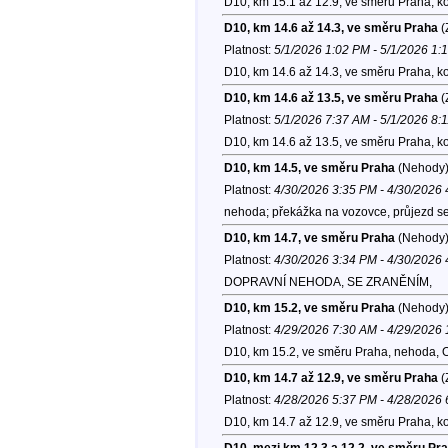
D10, km 15.1 až 12.9, ve směru Praha, k
D10, km 14.6 až 14.3, ve směru Praha
(
Platnost:
5/1/2026 1:02 PM - 5/1/2026 1:
D10, km 14.6 až 14.3, ve směru Praha, k
D10, km 14.6 až 13.5, ve směru Praha
(
Platnost:
5/1/2026 7:37 AM - 5/1/2026 8:
D10, km 14.6 až 13.5, ve směru Praha, k
D10, km 14.5, ve směru Praha
(Nehody
Platnost:
4/30/2026 3:35 PM - 4/30/2026
nehoda; překážka na vozovce, průjezd se 
D10, km 14.7, ve směru Praha
(Nehody
Platnost:
4/30/2026 3:34 PM - 4/30/2026
DOPRAVNÍ NEHODA, SE ZRANĚNÍM,
D10, km 15.2, ve směru Praha
(Nehody
Platnost:
4/29/2026 7:30 AM - 4/29/2026
D10, km 15.2, ve směru Praha, nehoda, 
D10, km 14.7 až 12.9, ve směru Praha
(
Platnost:
4/28/2026 5:37 PM - 4/28/2026
D10, km 14.7 až 12.9, ve směru Praha, k
D10, mezi km 12.3 a 12.2, ve směru Pr