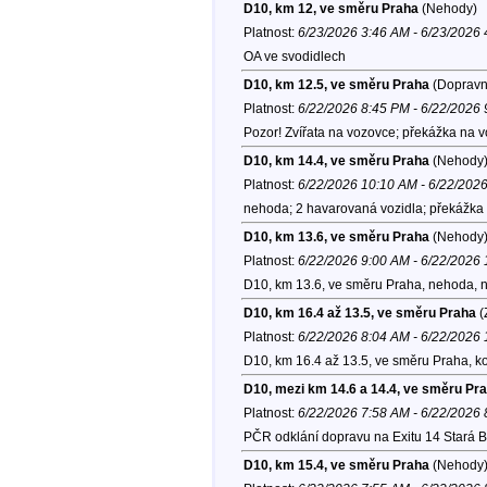
D10, km 12, ve směru Praha
(Nehody)
Platnost:
6/23/2026 3:46 AM - 6/23/2026
OA ve svodidlech
D10, km 12.5, ve směru Praha
(Dopravní
Platnost:
6/22/2026 8:45 PM - 6/22/2026
Pozor! Zvířata na vozovce; překážka na v
D10, km 14.4, ve směru Praha
(Nehody
Platnost:
6/22/2026 10:10 AM - 6/22/202
nehoda; 2 havarovaná vozidla; překážka 
D10, km 13.6, ve směru Praha
(Nehody
Platnost:
6/22/2026 9:00 AM - 6/22/2026
D10, km 13.6, ve směru Praha, nehoda, n
D10, km 16.4 až 13.5, ve směru Praha
(
Platnost:
6/22/2026 8:04 AM - 6/22/2026
D10, km 16.4 až 13.5, ve směru Praha, k
D10, mezi km 14.6 a 14.4, ve směru Pr
Platnost:
6/22/2026 7:58 AM - 6/22/2026
PČR odklání dopravu na Exitu 14 Stará Bo
D10, km 15.4, ve směru Praha
(Nehody