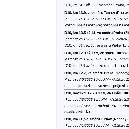
D10, km 14.2 až 13.5, ve směru Praha, k
D10, km 13.9, ve směru Turnov
(Dopravn
Platnost:
7/11/2026 10:15 PM - 7/11/202
Pozor! Lidé na vozovce; pozor lidé na vo
D10, km 13.5 až 13, ve směru Praha
(Zd
Platnost:
7/11/2026 3:55 PM - 7/12/2026
D10, km 13.5 až 13, ve směru Praha, kol
D10, km 12.9 až 13.5, ve směru Turnov
Platnost:
7/11/2026 12:55 PM - 7/11/202
D10, km 12.9 až 13.5, ve směru Turnov, 
D10, km 12.7, ve směru Praha
(Nehody
Platnost:
7/6/2026 10:05 AM - 7/6/2026 
nehoda; překážka na vozovce, průjezd se
D10, mezi km 12.2 a 12.9, ve směru Tu
Platnost:
7/3/2026 1:25 PM - 7/3/2026 2:
porouchané vozidlo, zdržení; Pozor! Pře
spadlé Jízdní kolo.
D10, km 11, ve směru Turnov
(Nehody)
Platnost:
7/1/2026 10:25 AM - 7/1/2026 