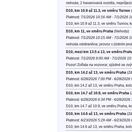
nehoda; 2 havarovaná vozidla, neprůjezdn
D10, km 10.9 až 11.3, ve směru Turnov
(
Platnost:
7/1/2026 10:16 AM - 7/1/2026 
D10, km 10.9 až 11.3, ve směru Turnov, 
D10, km 11, ve směru Praha
(Nehody)
Platnost:
7/1/2026 10:15 AM - 7/1/2026 
nehoda odstraněna; provoz v jízdním pr
D10, mezi km 13.5 a 13, ve směru Prah
Platnost:
7/1/2026 9:00 AM - 7/1/2026 1
Pozor! Zvířata na vozovce; sjízdné se zv
D10, km 14.2 až 13, ve směru Praha
(Zd
Platnost:
6/28/2026 7:00 PM - 6/28/2026
D10, km 14.2 až 13, ve směru Praha, kol
D10, km 14.7 až 10.9, ve směru Praha
(
Platnost:
6/28/2026 6:34 PM - 6/28/2026
D10, km 14.7 až 10.9, ve směru Praha, k
D10, km 14.6 až 13, ve směru Praha
(Zd
Platnost:
6/23/2026 5:29 AM - 6/23/2026
D10, km 14.6 až 13, ve směru Praha, kol