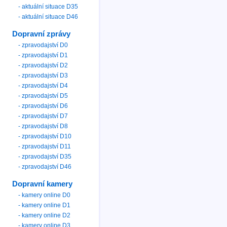
- aktuální situace D35
- aktuální situace D46
Dopravní zprávy
- zpravodajství D0
- zpravodajství D1
- zpravodajství D2
- zpravodajství D3
- zpravodajství D4
- zpravodajství D5
- zpravodajství D6
- zpravodajství D7
- zpravodajství D8
- zpravodajství D10
- zpravodajství D11
- zpravodajství D35
- zpravodajství D46
Dopravní kamery
- kamery online D0
- kamery online D1
- kamery online D2
- kamery online D3