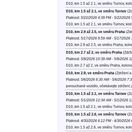
D10, km 1.5 až 2.1, ve směru Turnov, kol
D10, km 1.5 až 2.1, ve směru Turnov
(Zd
Platnost:
5/22/2026 4:39 PM - 5/22/2026
D10, km 1.5 až 2.1, ve směru Turnov, kol
D10, km 2.9 až 2.5, ve směru Praha
(Zdr
Platnost:
5/17/2026 9:59 AM - 5/17/2026
D10, km 2.9 až 2.5, ve směru Praha, kol
D10, km 2.7 až 2, ve směru Praha
(Zdrže
Platnost:
5/9/2026 10:39 AM - 5/9/2026 
D10, km 2.7 až 2, ve směru Praha, kolon
D10, km 2.9, ve směru Praha
(Zdržení a
Platnost:
5/6/2026 6:30 AM - 5/6/2026 7:
porouchané vozidlo, očekávejte zdržení;
D10, km 1.5 až 2.1, ve směru Turnov
(Zd
Platnost:
5/1/2026 12:34 AM - 5/1/2026 
D10, km 1.5 až 2.1, ve směru Turnov, kol
D10, km 1.5 až 2.6, ve směru Turnov
(Zd
Platnost:
4/30/2026 6:12 PM - 4/30/2026
D10, km 1.5 až 2.6, ve směru Turnov, ko