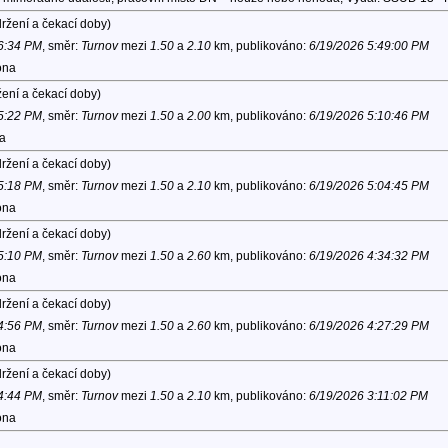
ržení a čekací doby)
 6:34 PM
, směr:
Turnov
mezi
1.50
a
2.10
km, publikováno:
6/19/2026 5:49:00 PM
ona
ení a čekací doby)
 5:22 PM
, směr:
Turnov
mezi
1.50
a
2.00
km, publikováno:
6/19/2026 5:10:46 PM
na
ržení a čekací doby)
 5:18 PM
, směr:
Turnov
mezi
1.50
a
2.10
km, publikováno:
6/19/2026 5:04:45 PM
ona
ržení a čekací doby)
 5:10 PM
, směr:
Turnov
mezi
1.50
a
2.60
km, publikováno:
6/19/2026 4:34:32 PM
ona
ržení a čekací doby)
 4:56 PM
, směr:
Turnov
mezi
1.50
a
2.60
km, publikováno:
6/19/2026 4:27:29 PM
ona
ržení a čekací doby)
 4:44 PM
, směr:
Turnov
mezi
1.50
a
2.10
km, publikováno:
6/19/2026 3:11:02 PM
ona