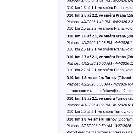
Platnost:
4/5/2026 4:24 PM - 4/5/2026 6:
D10, km 1.3 až 1.1, ve směru Praha, kol
D10, km 2.5 až 2.2, ve směru Praha
(Zdr
Platnost:
4/4/2026 1:42 PM - 4/4/2026 2:
D10, km 2.5 až 2.2, ve směru Praha, kol
D10, km 2.6 až 2.1, ve směru Praha
(Zdr
Platnost:
4/4/2026 12:28 PM - 4/4/2026 
D10, km 2.6 až 2.1, ve směru Praha, kol
D10, km 2.7 až 2.1, ve směru Praha
(Zdr
Platnost:
4/4/2026 10:00 AM - 4/4/2026 
D10, km 2.7 až 2.1, ve směru Praha, kol
D10, km 1.8, ve směru Turnov
(Zdržení 
Platnost:
4/2/2026 5:35 AM - 4/2/2026 6:
porouchané vozidlo, očekávejte zdržení;
D10, km 1.5 až 2.1, ve směru Turnov
(Zd
Platnost:
4/1/2026 4:02 PM - 4/1/2026 6:
D10, km 1.5 až 2.1, ve směru Turnov, kol
D10, km 1.8, ve směru Turnov
(Dopravní
Platnost:
3/27/2026 9:50 AM - 3/27/2026
Pozor! Předmět na vozovce; překážka na v