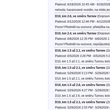
Platnost:
6/18/2026 10:45 AM - 6/18/202
nehoda; havarované vozidlo; na místo jed
D10, km 2.6, ve směru Turnov
(Dopravní
Platnost:
6/12/2026 12:40 PM - 6/12/202
Pozor! Předmět na vozovce; překážka na 
D10, km 2.4, ve směru Turnov
(Dopravní
Platnost:
6/6/2026 12:35 PM - 6/6/2026 
Pozor! Předmět na vozovce; neprůjezdný s
D10, km 1.5 až 2.1, ve směru Turnov
(Zd
Platnost:
6/5/2026 3:26 PM - 6/5/2026 5:
D10, km 1.5 až 2.1, ve směru Turnov, kol
D10, km 1.5 až 2.1, ve směru Turnov
(Zd
Platnost:
5/29/2026 5:13 PM - 5/29/2026
D10, km 1.5 až 2.1, ve směru Turnov, kol
D10, km 1.5 až 2.6, ve směru Turnov
(Zd
Platnost:
5/29/2026 4:27 PM - 5/29/2026
D10, km 1.5 až 2.6, ve směru Turnov, kol
D10, km 1.5 až 2.1, ve směru Turnov
(Zd
Platnost:
5/29/2026 2:55 PM - 5/29/2026