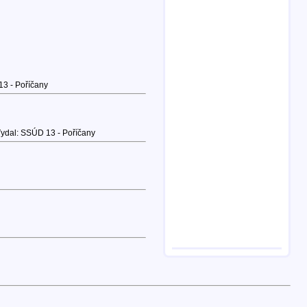
3 - Poříčany
ydal: SSÚD 13 - Poříčany