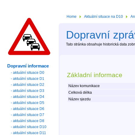
Home
Aktuální situace na D10
Ar
Dopravní zpráv
Tato stránka obsahuje historická data zo
Dopravní informace
- aktuální situace D0
Základní informace
- aktuální situace D1
- aktuální situace D2
Název komunikace
- aktuální situace D3
Celková délka
- aktuální situace D4
Název sjezdu
- aktuální situace D5
- aktuální situace D6
- aktuální situace D7
- aktuální situace D8
- aktuální situace D10
- aktuální situace D11