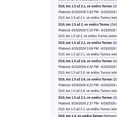
D10, km 1.5 až 2.1, ve směru Turnov
(Zd
Platnost:
6/19/2026 5:42 PM - 6/19/2026
D10, km 1.5 až 2.1, ve směru Turnov, kol
D10, km 1.5 až 2, ve směru Turnov
(Zdrž
Platnost:
6/19/2026 5:10 PM - 6/19/2026
D10, km 1.5 až 2, ve směru Turnov, kolo
D10, km 1.5 až 2.1, ve směru Turnov
(Zd
Platnost:
6/19/2026 5:04 PM - 6/19/2026
D10, km 1.5 až 2.1, ve směru Turnov, kol
D10, km 1.5 až 2.6, ve směru Turnov
(Zd
Platnost:
6/19/2026 4:32 PM - 6/19/2026
D10, km 1.5 až 2.6, ve směru Turnov, kol
D10, km 1.5 až 2.6, ve směru Turnov
(Zd
Platnost:
6/19/2026 4:22 PM - 6/19/2026
D10, km 1.5 až 2.6, ve směru Turnov, kol
D10, km 1.5 až 2.1, ve směru Turnov
(Zd
Platnost:
6/19/2026 2:37 PM - 6/19/2026
D10, km 1.5 až 2.1, ve směru Turnov, kol
D10, km 1.4, ve směru Turnov
(Nehody)