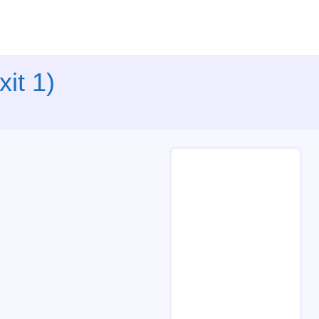
it 1)