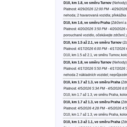
D10, km 1.8, ve směru Turnov
(Nehody)
Platnost:
4/29/2026 12:00 PM - 4/29/202
nehoda; 2 havarovaná vozidla; překážka 
D10, km 1.6, ve směru Praha
(Zdržení a
Platnost:
4/20/2026 3:50 PM - 4/20/2026
porouchané vozidlo, očekávejte zdržení; 
D10, km 1.5 až 2.1, ve směru Turnov
(Zd
Platnost:
4/17/2026 6:00 PM - 4/17/2026
D10, km 1.5 až 2.1, ve směru Turnov, kol
D10, km 1.8, ve směru Turnov
(Nehody)
Platnost:
4/17/2026 5:50 PM - 4/17/2026
nehoda 2 nákladních vozidel; neprůjezdný
D10, km 1.7 až 1.3, ve směru Praha
(Zdr
Platnost:
4/5/2026 5:34 PM - 4/5/2026 6:
D10, km 1.7 až 1.3, ve směru Praha, kol
D10, km 1.7 až 1.3, ve směru Praha
(Zdr
Platnost:
4/5/2026 4:28 PM - 4/5/2026 4:
D10, km 1.7 až 1.3, ve směru Praha, kol
D10, km 1.3 až 1.1, ve směru Praha
(Zdr