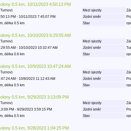
kolony 0.5 km, 10/11/2023 4:50:13 PM
 Turnov)
Mezi sjezdy
Zá
:50:13 PM - 10/11/2023 7:45:07 PM
Jízdní směr
Pr
m, délka 0.5 km
Stav
op
kolony 0.5 km, 10/10/2023 6:29:55 AM
 Turnov)
Mezi sjezdy
Zá
:29:55 AM - 10/10/2023 10:32:47 AM
Jízdní směr
Tu
m, délka 0.6 km
Stav
op
kolony 0.5 km, 10/9/2023 10:47:24 AM
 Turnov)
Mezi sjezdy
Zá
:47:24 AM - 10/9/2023 11:12:43 AM
Jízdní směr
Pr
m, délka 0.5 km
Stav
op
kolony 0.5 km, 9/29/2023 3:13:09 PM
 Turnov)
Mezi sjezdy
Zá
13:09 PM - 9/29/2023 3:59:15 PM
Jízdní směr
Pr
m, délka 0.5 km
Stav
op
kolony 0.5 km, 9/28/2023 1:04:25 PM