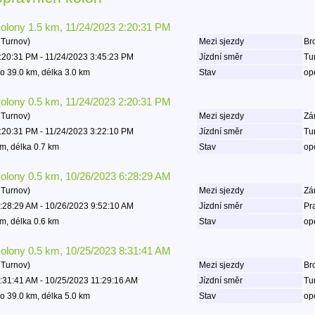
kolony 1.5 km, 11/24/2023 2:20:31 PM
 Turnov)
Mezi sjezdy
Bro
:20:31 PM - 11/24/2023 3:45:23 PM
Jízdní směr
Tu
o 39.0 km, délka 3.0 km
Stav
op
kolony 0.5 km, 11/24/2023 2:20:31 PM
 Turnov)
Mezi sjezdy
Zá
:20:31 PM - 11/24/2023 3:22:10 PM
Jízdní směr
Tu
m, délka 0.7 km
Stav
op
kolony 0.5 km, 10/26/2023 6:28:29 AM
 Turnov)
Mezi sjezdy
Zá
:28:29 AM - 10/26/2023 9:52:10 AM
Jízdní směr
Pr
m, délka 0.6 km
Stav
op
kolony 0.5 km, 10/25/2023 8:31:41 AM
 Turnov)
Mezi sjezdy
Bro
:31:41 AM - 10/25/2023 11:29:16 AM
Jízdní směr
Tu
o 39.0 km, délka 5.0 km
Stav
op