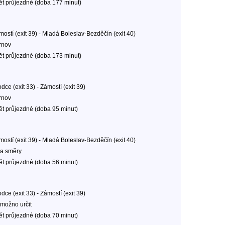
ět průjezdné (doba 177 minut)
mostí (exit 39) - Mladá Boleslav-Bezděčín (exit 40)
rnov
ět průjezdné (doba 173 minut)
dce (exit 33) - Zámostí (exit 39)
rnov
ět průjezdné (doba 95 minut)
mostí (exit 39) - Mladá Boleslav-Bezděčín (exit 40)
a směry
ět průjezdné (doba 56 minut)
dce (exit 33) - Zámostí (exit 39)
možno určit
ět průjezdné (doba 70 minut)