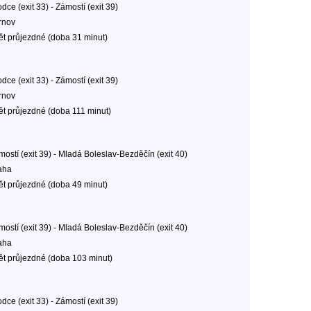
dce (exit 33) - Zámostí (exit 39)
rnov
ět průjezdné (doba 31 minut)
dce (exit 33) - Zámostí (exit 39)
rnov
ět průjezdné (doba 111 minut)
mostí (exit 39) - Mladá Boleslav-Bezděčín (exit 40)
aha
ět průjezdné (doba 49 minut)
mostí (exit 39) - Mladá Boleslav-Bezděčín (exit 40)
aha
ět průjezdné (doba 103 minut)
dce (exit 33) - Zámostí (exit 39)