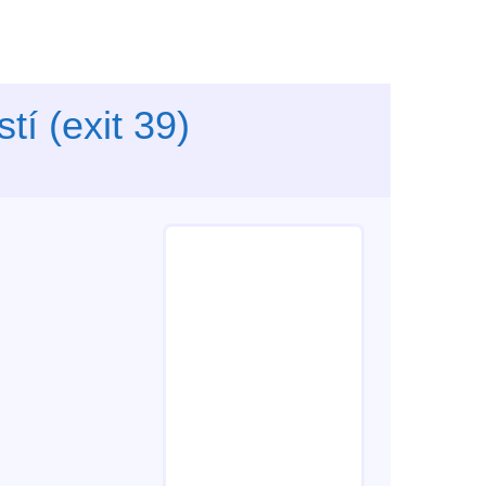
í (exit 39)