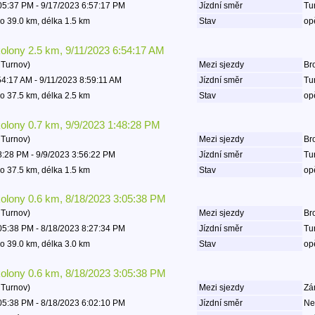
05:37 PM - 9/17/2023 6:57:17 PM
Jízdní směr
Tu
o 39.0 km, délka 1.5 km
Stav
op
kolony 2.5 km, 9/11/2023 6:54:17 AM
 Turnov)
Mezi sjezdy
Bro
54:17 AM - 9/11/2023 8:59:11 AM
Jízdní směr
Tu
o 37.5 km, délka 2.5 km
Stav
op
kolony 0.7 km, 9/9/2023 1:48:28 PM
 Turnov)
Mezi sjezdy
Bro
8:28 PM - 9/9/2023 3:56:22 PM
Jízdní směr
Tu
o 37.5 km, délka 1.5 km
Stav
op
kolony 0.6 km, 8/18/2023 3:05:38 PM
 Turnov)
Mezi sjezdy
Bro
05:38 PM - 8/18/2023 8:27:34 PM
Jízdní směr
Tu
o 39.0 km, délka 3.0 km
Stav
op
kolony 0.6 km, 8/18/2023 3:05:38 PM
 Turnov)
Mezi sjezdy
Zá
05:38 PM - 8/18/2023 6:02:10 PM
Jízdní směr
Ne