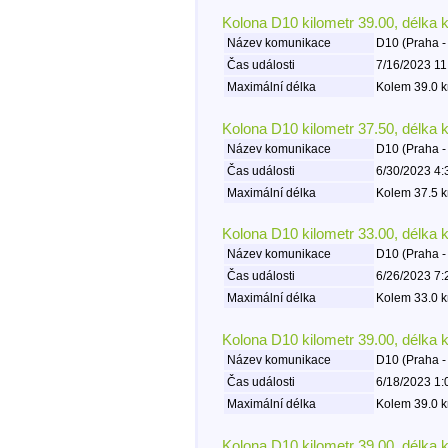
Kolona D10 kilometr 39.00, délka 
Název komunikace
D10 (Praha -
Čas události
7/16/2023 11
Maximální délka
Kolem 39.0 k
Kolona D10 kilometr 37.50, délka 
Název komunikace
D10 (Praha -
Čas události
6/30/2023 4:
Maximální délka
Kolem 37.5 k
Kolona D10 kilometr 33.00, délka 
Název komunikace
D10 (Praha -
Čas události
6/26/2023 7:
Maximální délka
Kolem 33.0 k
Kolona D10 kilometr 39.00, délka 
Název komunikace
D10 (Praha -
Čas události
6/18/2023 1:
Maximální délka
Kolem 39.0 k
Kolona D10 kilometr 39.00, délka 