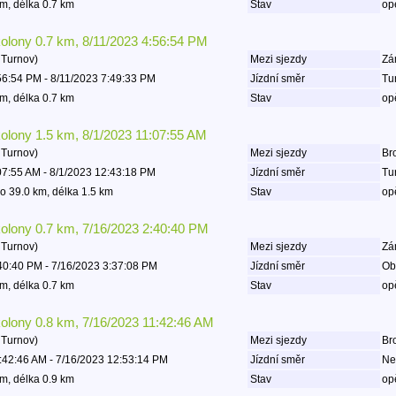
m, délka 0.7 km
Stav
op
kolony 0.7 km, 8/11/2023 4:56:54 PM
 Turnov)
Mezi sjezdy
Zá
56:54 PM - 8/11/2023 7:49:33 PM
Jízdní směr
Tu
m, délka 0.7 km
Stav
op
kolony 1.5 km, 8/1/2023 11:07:55 AM
 Turnov)
Mezi sjezdy
Bro
07:55 AM - 8/1/2023 12:43:18 PM
Jízdní směr
Tu
o 39.0 km, délka 1.5 km
Stav
op
kolony 0.7 km, 7/16/2023 2:40:40 PM
 Turnov)
Mezi sjezdy
Zá
40:40 PM - 7/16/2023 3:37:08 PM
Jízdní směr
Ob
m, délka 0.7 km
Stav
op
kolony 0.8 km, 7/16/2023 11:42:46 AM
 Turnov)
Mezi sjezdy
Bro
:42:46 AM - 7/16/2023 12:53:14 PM
Jízdní směr
Ne
m, délka 0.9 km
Stav
op