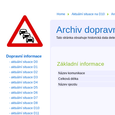
Home
Aktuální situace na D10
Ar
Archiv dopravn
Tato stránka obsahuje historická data de
Dopravní informace
- aktuální situace D0
Základní informace
- aktuální situace D1
- aktuální situace D2
Název komunikace
- aktuální situace D3
Celková délka
- aktuální situace D4
Název sjezdu
- aktuální situace D5
- aktuální situace D6
- aktuální situace D7
- aktuální situace D8
- aktuální situace D10
- aktuální situace D11