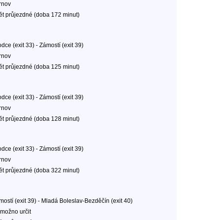
rnov
ět průjezdné (doba 172 minut)
dce (exit 33) - Zámostí (exit 39)
rnov
ět průjezdné (doba 125 minut)
dce (exit 33) - Zámostí (exit 39)
rnov
ět průjezdné (doba 128 minut)
dce (exit 33) - Zámostí (exit 39)
rnov
ět průjezdné (doba 322 minut)
mostí (exit 39) - Mladá Boleslav-Bezděčín (exit 40)
možno určit