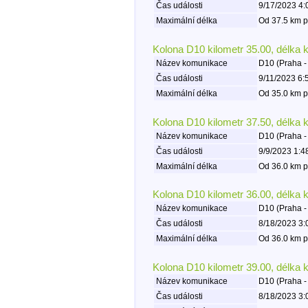
Čas události
9/17/2023 4:
Maximální délka
Od 37.5 km p
Kolona D10 kilometr 35.00, délka 
Název komunikace
D10 (Praha -
Čas události
9/11/2023 6:
Maximální délka
Od 35.0 km p
Kolona D10 kilometr 37.50, délka 
Název komunikace
D10 (Praha -
Čas události
9/9/2023 1:4
Maximální délka
Od 36.0 km p
Kolona D10 kilometr 36.00, délka 
Název komunikace
D10 (Praha -
Čas události
8/18/2023 3:
Maximální délka
Od 36.0 km p
Kolona D10 kilometr 39.00, délka 
Název komunikace
D10 (Praha -
Čas události
8/18/2023 3: