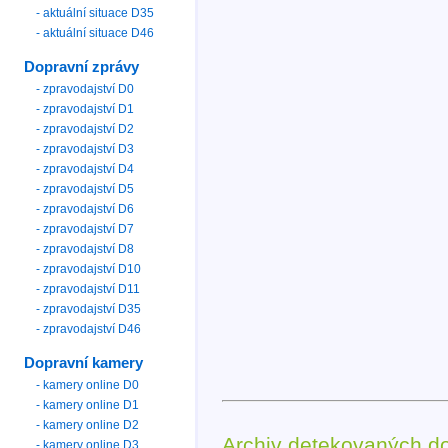
- aktuální situace D35
- aktuální situace D46
Dopravní zprávy
- zpravodajství D0
- zpravodajství D1
- zpravodajství D2
- zpravodajství D3
- zpravodajství D4
- zpravodajství D5
- zpravodajství D6
- zpravodajství D7
- zpravodajství D8
- zpravodajství D10
- zpravodajství D11
- zpravodajství D35
- zpravodajství D46
Dopravní kamery
- kamery online D0
- kamery online D1
- kamery online D2
Archiv detekovaných d
- kamery online D3