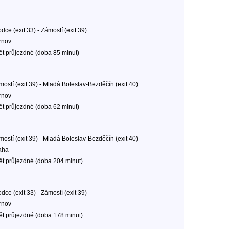
dce (exit 33) - Zámostí (exit 39)
rnov
ět průjezdné (doba 85 minut)
mostí (exit 39) - Mladá Boleslav-Bezděčín (exit 40)
rnov
ět průjezdné (doba 62 minut)
mostí (exit 39) - Mladá Boleslav-Bezděčín (exit 40)
aha
ět průjezdné (doba 204 minut)
dce (exit 33) - Zámostí (exit 39)
rnov
ět průjezdné (doba 178 minut)