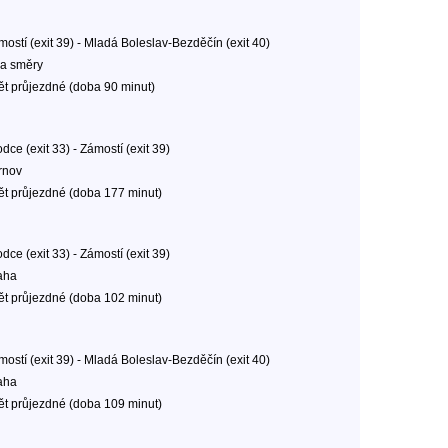
mostí (exit 39) - Mladá Boleslav-Bezděčín (exit 40)
a směry
ět průjezdné (doba 90 minut)
dce (exit 33) - Zámostí (exit 39)
rnov
ět průjezdné (doba 177 minut)
dce (exit 33) - Zámostí (exit 39)
aha
ět průjezdné (doba 102 minut)
mostí (exit 39) - Mladá Boleslav-Bezděčín (exit 40)
aha
ět průjezdné (doba 109 minut)