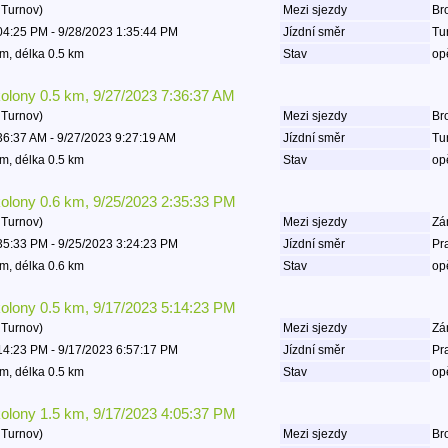
 Turnov)
Mezi sjezdy
Bro
04:25 PM - 9/28/2023 1:35:44 PM
Jízdní směr
Tu
m, délka 0.5 km
Stav
op
kolony 0.5 km, 9/27/2023 7:36:37 AM
 Turnov)
Mezi sjezdy
Bro
36:37 AM - 9/27/2023 9:27:19 AM
Jízdní směr
Tu
m, délka 0.5 km
Stav
op
kolony 0.6 km, 9/25/2023 2:35:33 PM
 Turnov)
Mezi sjezdy
Zá
35:33 PM - 9/25/2023 3:24:23 PM
Jízdní směr
Pr
m, délka 0.6 km
Stav
op
kolony 0.5 km, 9/17/2023 5:14:23 PM
 Turnov)
Mezi sjezdy
Zá
14:23 PM - 9/17/2023 6:57:17 PM
Jízdní směr
Pr
m, délka 0.5 km
Stav
op
kolony 1.5 km, 9/17/2023 4:05:37 PM
 Turnov)
Mezi sjezdy
Bro