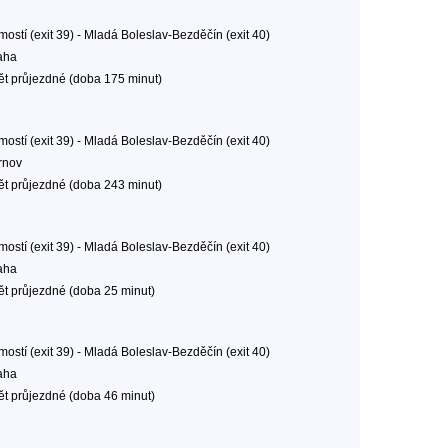
mostí (exit 39) - Mladá Boleslav-Bezděčín (exit 40)
aha
ět průjezdné (doba 175 minut)
mostí (exit 39) - Mladá Boleslav-Bezděčín (exit 40)
rnov
ět průjezdné (doba 243 minut)
mostí (exit 39) - Mladá Boleslav-Bezděčín (exit 40)
aha
ět průjezdné (doba 25 minut)
mostí (exit 39) - Mladá Boleslav-Bezděčín (exit 40)
aha
ět průjezdné (doba 46 minut)