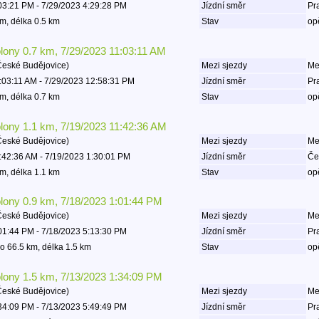
03:21 PM - 7/29/2023 4:29:28 PM
Jízdní směr
Pr
m, délka 0.5 km
Stav
op
olony 0.7 km, 7/29/2023 11:03:11 AM
České Budějovice)
Mezi sjezdy
Mez
:03:11 AM - 7/29/2023 12:58:31 PM
Jízdní směr
Pr
m, délka 0.7 km
Stav
op
olony 1.1 km, 7/19/2023 11:42:36 AM
České Budějovice)
Mezi sjezdy
Mez
:42:36 AM - 7/19/2023 1:30:01 PM
Jízdní směr
Če
m, délka 1.1 km
Stav
op
olony 0.9 km, 7/18/2023 1:01:44 PM
České Budějovice)
Mezi sjezdy
Mez
01:44 PM - 7/18/2023 5:13:30 PM
Jízdní směr
Pr
o 66.5 km, délka 1.5 km
Stav
op
olony 1.5 km, 7/13/2023 1:34:09 PM
České Budějovice)
Mezi sjezdy
Mez
34:09 PM - 7/13/2023 5:49:49 PM
Jízdní směr
Pr