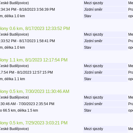
České Budějovice)
Mezi sjezdy
Mez
:34:34 PM - 8/18/2023 3:56:39 PM
Jízdní směr
Pr
m, délka 1.0 km
Stav
op
olony 0.6 km, 8/17/2023 12:33:52 PM
České Budějovice)
Mezi sjezdy
Mez
:33:52 PM - 8/17/2023 1:58:41 PM
Jízdní směr
Pr
m, délka 1.0 km
Stav
op
olony 1.1 km, 8/1/2023 12:17:54 PM
České Budějovice)
Mezi sjezdy
Mez
17:54 PM - 8/1/2023 12:57:15 PM
Jízdní směr
Pr
m, délka 1.1 km
Stav
op
olony 0.5 km, 7/30/2023 11:30:46 AM
České Budějovice)
Mezi sjezdy
Mez
:30:46 AM - 7/30/2023 2:35:54 PM
Jízdní směr
Pr
o 66.5 km, délka 1.5 km
Stav
op
olony 0.5 km, 7/29/2023 3:03:21 PM
České Budějovice)
Mezi sjezdy
Mez