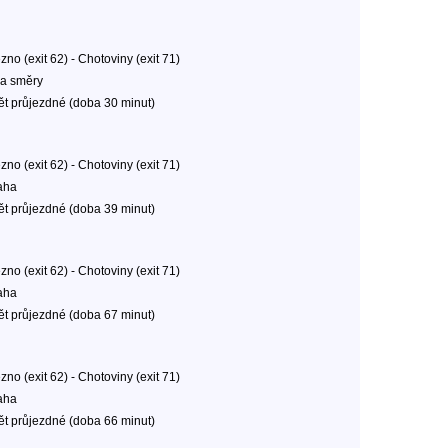
no (exit 62) - Chotoviny (exit 71)
a směry
ět průjezdné (doba 30 minut)
no (exit 62) - Chotoviny (exit 71)
aha
ět průjezdné (doba 39 minut)
no (exit 62) - Chotoviny (exit 71)
aha
ět průjezdné (doba 67 minut)
no (exit 62) - Chotoviny (exit 71)
aha
ět průjezdné (doba 66 minut)