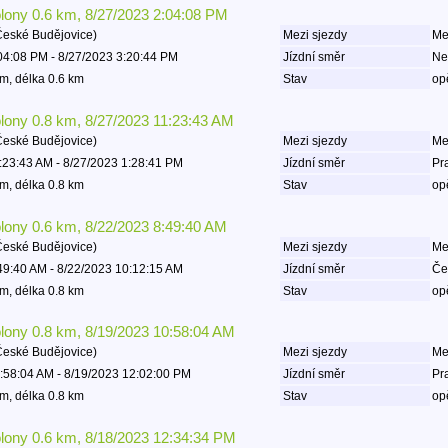
olony 0.6 km, 8/27/2023 2:04:08 PM
České Budějovice)
Mezi sjezdy
Mez
04:08 PM - 8/27/2023 3:20:44 PM
Jízdní směr
Ne
m, délka 0.6 km
Stav
op
olony 0.8 km, 8/27/2023 11:23:43 AM
České Budějovice)
Mezi sjezdy
Mez
:23:43 AM - 8/27/2023 1:28:41 PM
Jízdní směr
Pr
m, délka 0.8 km
Stav
op
olony 0.6 km, 8/22/2023 8:49:40 AM
České Budějovice)
Mezi sjezdy
Mez
49:40 AM - 8/22/2023 10:12:15 AM
Jízdní směr
Če
m, délka 0.8 km
Stav
op
olony 0.8 km, 8/19/2023 10:58:04 AM
České Budějovice)
Mezi sjezdy
Mez
:58:04 AM - 8/19/2023 12:02:00 PM
Jízdní směr
Pr
m, délka 0.8 km
Stav
op
olony 0.6 km, 8/18/2023 12:34:34 PM