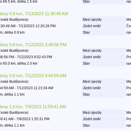
o 66.5 km, délka 1.5 km
Stav
op
olony 0.8 km, 7/13/2023 11:30:49 AM
České Budějovice)
Mezi sjezdy
Mez
:30:49 AM - 7/13/2023 12:20:28 PM
Jízdní směr
Če
m, délka 0.8 km
Stav
op
olony 0.6 km, 7/12/2023 3:48:56 PM
České Budějovice)
Mezi sjezdy
Mez
48:56 PM - 7/12/2023 8:02:43 PM
Jízdní směr
Pr
o 65.0 km, délka 2.0 km
Stav
op
olony 0.6 km, 7/12/2023 9:44:59 AM
České Budějovice)
Mezi sjezdy
Mez
44:59 AM - 7/12/2023 11:23:34 AM
Jízdní směr
Pr
m, délka 1.1 km
Stav
op
olony 1.0 km, 7/9/2023 11:59:41 AM
České Budějovice)
Mezi sjezdy
Mez
59:41 AM - 7/9/2023 1:55:31 PM
Jízdní směr
Pr
m, délka 1.1 km
Stav
op