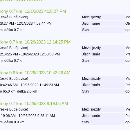
olony 0.7 km, 12/1/2023 4:28:27 PM
České Budějovice)
Mezi sjezdy
Mez
28:27 PM - 12/1/2023 4:58:44 PM
Jízdní směr
Ob
m, délka 0.7 km
Stav
op
olony 0.7 km, 10/26/2023 12:14:25 PM
České Budějovice)
Mezi sjezdy
Mez
2:14:25 PM - 10/26/2023 12:53:08 PM
Jízdní směr
Pr
m, délka 0.7 km
Stav
op
olony 0.6 km, 10/26/2023 10:42:46 AM
České Budějovice)
Mezi sjezdy
Mez
0:42:46 AM - 10/26/2023 11:49:23 AM
Jízdní směr
Pr
o 65.0 km, délka 2.0 km
Stav
op
olony 0.7 km, 10/26/2023 8:19:06 AM
České Budějovice)
Mezi sjezdy
Mez
:19:06 AM - 10/26/2023 9:25:11 AM
Jízdní směr
Pr
m, délka 0.9 km
Stav
op