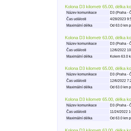
Kolona D3 kilometr 65.00, délka k
Název komunikace
D3 (Praha - 
Čas události
4/28/2023 9:
Maximální délka
Od 63.0 km p
Kolona D3 kilometr 63.00, délka k
Název komunikace
D3 (Praha - 
Čas události
12/6/2022 10
Maximální délka
Kolem 63.0 k
Kolona D3 kilometr 65.00, délka k
Název komunikace
D3 (Praha - 
Čas události
12/6/2022 7:
Maximální délka
Od 63.0 km p
Kolona D3 kilometr 65.00, délka k
Název komunikace
D3 (Praha - 
Čas události
11/24/2022 1
Maximální délka
Od 63.0 km p
Kolona D3 kilometr 63.00, délka k