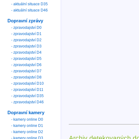
- aktuální situace D35
- aktuální situace D46
Dopravní zprávy
- zpravodajství D0
- zpravodajství D1
- zpravodajství D2
- zpravodajství D3
- zpravodajství D4
- zpravodajství D5
- zpravodajství D6
- zpravodajství D7
- zpravodajství D8
- zpravodajství D10
- zpravodajství D11
- zpravodajství D35
- zpravodajství D46
Dopravní kamery
- kamery online D0
- kamery online D1
- kamery online D2
Archiv detekovaných d
- kamery online D3