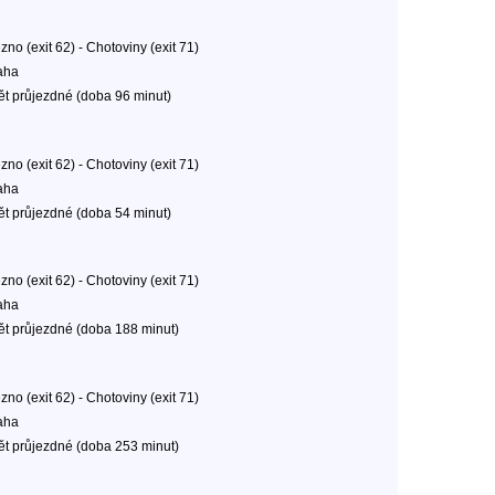
no (exit 62) - Chotoviny (exit 71)
aha
ět průjezdné (doba 96 minut)
no (exit 62) - Chotoviny (exit 71)
aha
ět průjezdné (doba 54 minut)
no (exit 62) - Chotoviny (exit 71)
aha
ět průjezdné (doba 188 minut)
no (exit 62) - Chotoviny (exit 71)
aha
ět průjezdné (doba 253 minut)