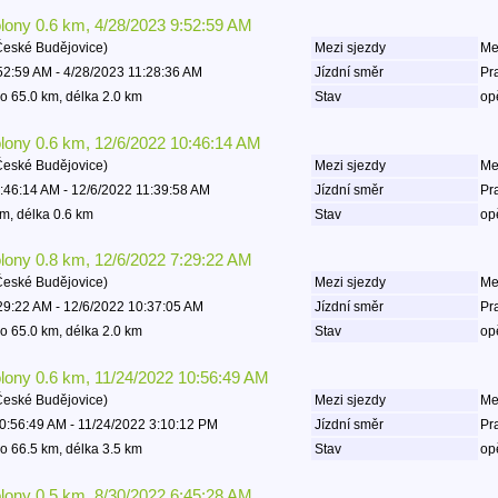
olony 0.6 km, 4/28/2023 9:52:59 AM
České Budějovice)
Mezi sjezdy
Mez
52:59 AM - 4/28/2023 11:28:36 AM
Jízdní směr
Pr
o 65.0 km, délka 2.0 km
Stav
op
olony 0.6 km, 12/6/2022 10:46:14 AM
České Budějovice)
Mezi sjezdy
Mez
:46:14 AM - 12/6/2022 11:39:58 AM
Jízdní směr
Pr
m, délka 0.6 km
Stav
op
olony 0.8 km, 12/6/2022 7:29:22 AM
České Budějovice)
Mezi sjezdy
Mez
29:22 AM - 12/6/2022 10:37:05 AM
Jízdní směr
Pr
o 65.0 km, délka 2.0 km
Stav
op
olony 0.6 km, 11/24/2022 10:56:49 AM
České Budějovice)
Mezi sjezdy
Mez
0:56:49 AM - 11/24/2022 3:10:12 PM
Jízdní směr
Pr
o 66.5 km, délka 3.5 km
Stav
op
olony 0.5 km, 8/30/2022 6:45:28 AM