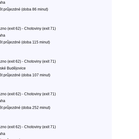
aha
ět průjezdné (doba 86 minut)
no (exit 62) - Chotoviny (exit 71)
aha
ět průjezdné (doba 115 minut)
no (exit 62) - Chotoviny (exit 71)
ské Budějovice
ět průjezdné (doba 107 minut)
no (exit 62) - Chotoviny (exit 71)
aha
ět průjezdné (doba 252 minut)
no (exit 62) - Chotoviny (exit 71)
aha