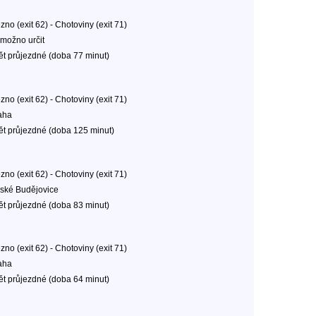
no (exit 62) - Chotoviny (exit 71)
možno určit
ět průjezdné (doba 77 minut)
no (exit 62) - Chotoviny (exit 71)
aha
ět průjezdné (doba 125 minut)
no (exit 62) - Chotoviny (exit 71)
ské Budějovice
ět průjezdné (doba 83 minut)
no (exit 62) - Chotoviny (exit 71)
aha
ět průjezdné (doba 64 minut)