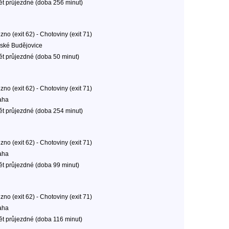
ět průjezdné (doba 256 minut)
no (exit 62) - Chotoviny (exit 71)
ské Budějovice
ět průjezdné (doba 50 minut)
no (exit 62) - Chotoviny (exit 71)
aha
ět průjezdné (doba 254 minut)
no (exit 62) - Chotoviny (exit 71)
aha
ět průjezdné (doba 99 minut)
no (exit 62) - Chotoviny (exit 71)
aha
ět průjezdné (doba 116 minut)