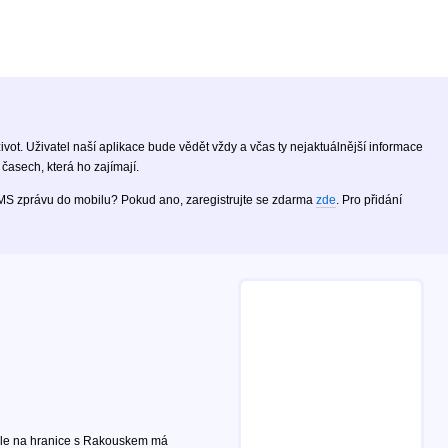
ivot. Uživatel naší aplikace bude vědět vždy a včas ty nejaktuálnější informace
časech, která ho zajímají.
SMS zprávu do mobilu? Pokud ano, zaregistrujte se zdarma
zde
. Pro přidání
ále na hranice s Rakouskem má