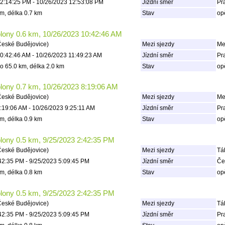
2:14:25 PM - 10/26/2023 12:53:08 PM
Jízdní směr
Pr
m, délka 0.7 km
Stav
op
olony 0.6 km, 10/26/2023 10:42:46 AM
České Budějovice)
Mezi sjezdy
Mez
0:42:46 AM - 10/26/2023 11:49:23 AM
Jízdní směr
Pr
o 65.0 km, délka 2.0 km
Stav
op
olony 0.7 km, 10/26/2023 8:19:06 AM
České Budějovice)
Mezi sjezdy
Mez
:19:06 AM - 10/26/2023 9:25:11 AM
Jízdní směr
Pr
m, délka 0.9 km
Stav
op
olony 0.5 km, 9/25/2023 2:42:35 PM
České Budějovice)
Mezi sjezdy
Táb
42:35 PM - 9/25/2023 5:09:45 PM
Jízdní směr
Če
m, délka 0.8 km
Stav
op
olony 0.5 km, 9/25/2023 2:42:35 PM
České Budějovice)
Mezi sjezdy
Táb
42:35 PM - 9/25/2023 5:09:45 PM
Jízdní směr
Pr