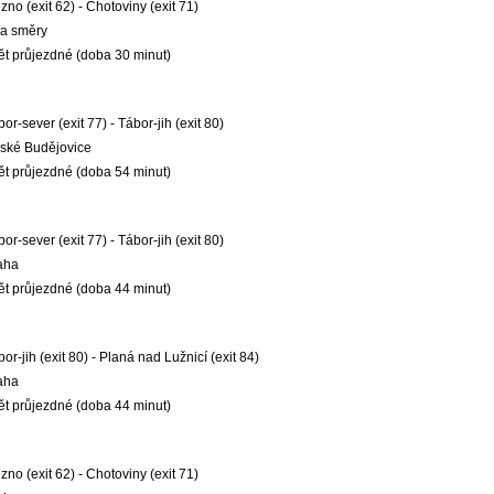
no (exit 62) - Chotoviny (exit 71)
a směry
ět průjezdné (doba 30 minut)
or-sever (exit 77) - Tábor-jih (exit 80)
ské Budějovice
ět průjezdné (doba 54 minut)
or-sever (exit 77) - Tábor-jih (exit 80)
aha
ět průjezdné (doba 44 minut)
or-jih (exit 80) - Planá nad Lužnicí (exit 84)
aha
ět průjezdné (doba 44 minut)
no (exit 62) - Chotoviny (exit 71)