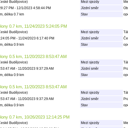
České Budějovice)
Mezi sjezdy
Mez
28:27 PM - 12/1/2023 4:58:44 PM
Jízdní směr
Ob
m, délka 0.7 km
Stav
op
olony 0.7 km, 11/24/2023 5:24:05 PM
České Budějovice)
Mezi sjezdy
Táb
:24:05 PM - 11/24/2023 6:17:40 PM
Jízdní směr
Če
m, délka 0.9 km
Stav
op
olony 0.5 km, 11/20/2023 8:53:47 AM
České Budějovice)
Mezi sjezdy
Táb
:53:47 AM - 11/20/2023 9:37:29 AM
Jízdní směr
Pr
m, délka 0.9 km
Stav
op
olony 0.5 km, 11/20/2023 8:53:47 AM
České Budějovice)
Mezi sjezdy
Táb
:53:47 AM - 11/20/2023 9:37:29 AM
Jízdní směr
Pr
m, délka 0.9 km
Stav
op
olony 0.7 km, 10/26/2023 12:14:25 PM
České Budějovice)
Mezi sjezdy
Mez