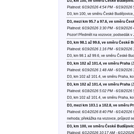
D3, km 100, ve směru České Budějovi
Platnost:
6/19/2026 4:54 PM - 6/19/2026
D3, km 100, ve směru České Budějovice,
D3, mezi km 95.7 a 97.6, ve směru Čes
Platnost:
6/19/2026 3:30 PM - 6/19/2026
Pozor! Předmět na vozovce; podsedák v 
D3, km 98.1 až 99.6, ve směru České B
Platnost:
6/19/2026 1:16 PM - 6/19/2026
D3, km 98.1 až 99.6, ve směru České Bud
D3, km 102 až 101.4, ve směru Praha
(Z
Platnost:
6/19/2026 1:48 AM - 6/19/2026
D3, km 102 až 101.4, ve směru Praha, ko
D3, km 102 až 101.4, ve směru Praha
(Z
Platnost:
6/18/2026 5:02 PM - 6/18/2026
D3, km 102 až 101.4, ve směru Praha, ko
D3, mezi km 103.1 a 102.8, ve směru P
Platnost:
6/14/2026 8:40 PM - 6/14/2026
nehoda; překážka na vozovce, průjezd se
D3, km 100, ve směru České Budějovi
Platnost:
6/12/2026 10:17 AM - 6/12/202