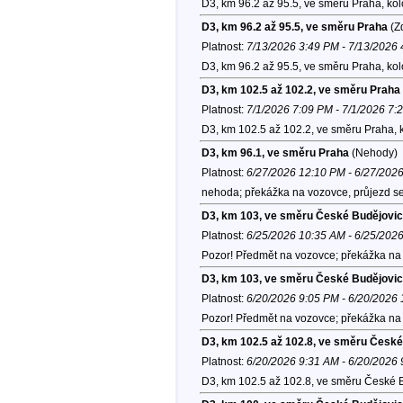
D3, km 96.2 až 95.5, ve směru Praha, ko
D3, km 96.2 až 95.5, ve směru Praha
(Zd
Platnost:
7/13/2026 3:49 PM - 7/13/2026
D3, km 96.2 až 95.5, ve směru Praha, ko
D3, km 102.5 až 102.2, ve směru Praha
Platnost:
7/1/2026 7:09 PM - 7/1/2026 7:
D3, km 102.5 až 102.2, ve směru Praha, 
D3, km 96.1, ve směru Praha
(Nehody)
Platnost:
6/27/2026 12:10 PM - 6/27/202
nehoda; překážka na vozovce, průjezd se
D3, km 103, ve směru České Budějovi
Platnost:
6/25/2026 10:35 AM - 6/25/202
Pozor! Předmět na vozovce; překážka na v
D3, km 103, ve směru České Budějovi
Platnost:
6/20/2026 9:05 PM - 6/20/2026
Pozor! Předmět na vozovce; překážka na 
D3, km 102.5 až 102.8, ve směru Česk
Platnost:
6/20/2026 9:31 AM - 6/20/2026
D3, km 102.5 až 102.8, ve směru České 