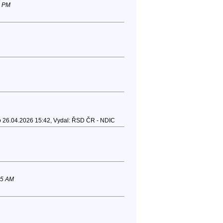
4 PM
Do 26.04.2026 15:42, Vydal: ŘSD ČR - NDIC
25 AM