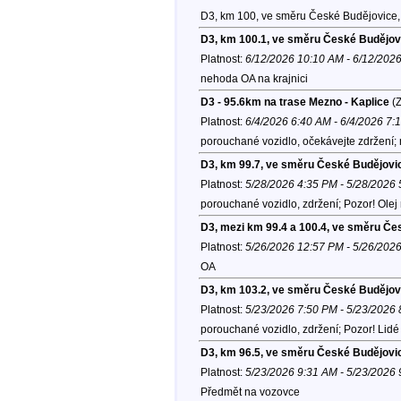
D3, km 100, ve směru České Budějovice,
D3, km 100.1, ve směru České Budějov
Platnost:
6/12/2026 10:10 AM - 6/12/202
nehoda OA na krajnici
D3 - 95.6km na trase Mezno - Kaplice
(Z
Platnost:
6/4/2026 6:40 AM - 6/4/2026 7:
porouchané vozidlo, očekávejte zdržení;
D3, km 99.7, ve směru České Budějovi
Platnost:
5/28/2026 4:35 PM - 5/28/2026
porouchané vozidlo, zdržení; Pozor! Ole
D3, mezi km 99.4 a 100.4, ve směru Če
Platnost:
5/26/2026 12:57 PM - 5/26/202
OA
D3, km 103.2, ve směru České Budějov
Platnost:
5/23/2026 7:50 PM - 5/23/2026
porouchané vozidlo, zdržení; Pozor! Lid
D3, km 96.5, ve směru České Budějovi
Platnost:
5/23/2026 9:31 AM - 5/23/2026
Předmět na vozovce