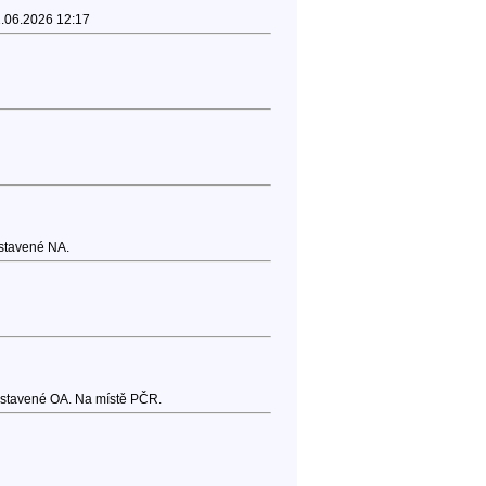
2.06.2026 12:17
dstavené NA.
odstavené OA. Na místě PČR.