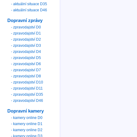
- aktuální situace D35
- aktuální situace D46
Dopravní zprávy
- zpravodajství D0
- zpravodajství D1
- zpravodajství D2
- zpravodajství D3
- zpravodajství D4
- zpravodajství D5
- zpravodajství D6
- zpravodajství D7
- zpravodajství D8
- zpravodajství D10
- zpravodajství D11
- zpravodajství D35
- zpravodajství D46
Dopravní kamery
- kamery online D0
- kamery online D1
- kamery online D2
- kamery online D3