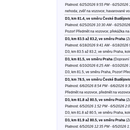
Platnost:
6/25/2026 9:55 PM - 6/25/2026
nehoda; zvěř na vozovce; havarované voz
D3, km 81.4, ve směru České Budějovi
Platnost:
6/25/2026 10:30 AM - 6/25/202
Pozor! Předmět na vozovce; překážka na v
D3, km 83.5 až 83.2, ve směru Praha
(Zd
Platnost:
6/18/2026 9:41 AM - 6/18/2026
D3, km 83.5 až 83.2, ve směru Praha, ko
D3, km 81.5, ve směru Praha
(Dopravní 
Platnost:
6/10/2026 6:25 AM - 6/10/2026
D3, km 81.5, ve směru Praha, Pozor! Př
D3, km 78.5, ve směru České Budějovi
Platnost:
6/6/2026 8:54 PM - 6/6/2026 9:
Předmět na vozovce, předmět na vozovc
D3, km 81.8 až 80.5, ve směru Praha
(Zd
Platnost:
6/5/2026 1:52 PM - 6/5/2026 2:
D3, km 81.8 až 80.5, ve směru Praha, ko
D3, km 81.9 až 80.5, ve směru Praha
(Zd
Platnost:
6/5/2026 12:35 PM - 6/5/2026 