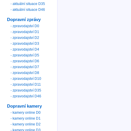
- aktuální situace D35
- aktuální situace D46
Dopravní zprávy
- zpravodajství D0
- zpravodajství D1
- zpravodajství D2
- zpravodajství D3
- zpravodajství D4
- zpravodajství D5
- zpravodajství D6
- zpravodajství D7
- zpravodajství D8
- zpravodajství D10
- zpravodajství D11
- zpravodajství D35
- zpravodajství D46
Dopravní kamery
- kamery online D0
- kamery online D1
- kamery online D2
- kamery online D3