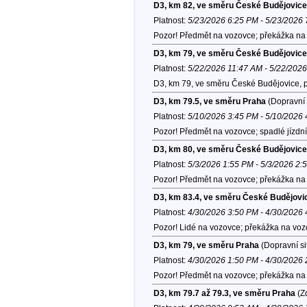
D3, km 82, ve směru České Budějovice
Platnost:
5/23/2026 6:25 PM - 5/23/2026
Pozor! Předmět na vozovce; překážka na 
D3, km 79, ve směru České Budějovice
Platnost:
5/22/2026 11:47 AM - 5/22/202
D3, km 79, ve směru České Budějovice, 
D3, km 79.5, ve směru Praha
(Dopravní 
Platnost:
5/10/2026 3:45 PM - 5/10/2026
Pozor! Předmět na vozovce; spadlé jízdní
D3, km 80, ve směru České Budějovice
Platnost:
5/3/2026 1:55 PM - 5/3/2026 2:
Pozor! Předmět na vozovce; překážka na 
D3, km 83.4, ve směru České Budějovi
Platnost:
4/30/2026 3:50 PM - 4/30/2026
Pozor! Lidé na vozovce; překážka na voz
D3, km 79, ve směru Praha
(Dopravní si
Platnost:
4/30/2026 1:50 PM - 4/30/2026
Pozor! Předmět na vozovce; překážka na 
D3, km 79.7 až 79.3, ve směru Praha
(Zd