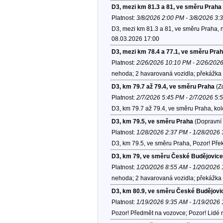
D3, mezi km 81.3 a 81, ve směru Praha
Platnost:
3/8/2026 2:00 PM - 3/8/2026 3:
D3, mezi km 81.3 a 81, ve směru Praha,
08.03.2026 17:00
D3, mezi km 78.4 a 77.1, ve směru Pra
Platnost:
2/26/2026 10:10 PM - 2/26/202
nehoda; 2 havarovaná vozidla; překážka 
D3, km 79.7 až 79.4, ve směru Praha
(Zd
Platnost:
2/7/2026 5:45 PM - 2/7/2026 5:
D3, km 79.7 až 79.4, ve směru Praha, ko
D3, km 79.5, ve směru Praha
(Dopravní 
Platnost:
1/28/2026 2:37 PM - 1/28/2026
D3, km 79.5, ve směru Praha, Pozor! Př
D3, km 79, ve směru České Budějovice
Platnost:
1/20/2026 8:55 AM - 1/20/2026
nehoda; 2 havarovaná vozidla; překážka 
D3, km 80.9, ve směru České Budějovi
Platnost:
1/19/2026 9:35 AM - 1/19/2026
Pozor! Předmět na vozovce; Pozor! Lidé n