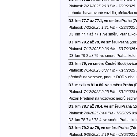
Platnost:
7/23/2025 2:10 PM - 7/23/2025
nehoda; havarované vozidlo; překážka na
D3, km 77.7 až 77.1, ve směru Praha
(Zd
Platnost:
7/22/2025 1:21 PM - 7/22/2025
D3, km 77.7 až 77.1, ve směru Praha, ko
D3, km 79.2 až 79, ve směru Praha
(Zdr
Platnost:
7/17/2025 9:36 AM - 7/17/2025
D3, km 79.2 až 79, ve směru Praha, kolo
D3, km 79, ve směru České Budějovice
Platnost:
7/14/2025 6:37 PM - 7/14/2025
předmět na vozovce, pneu z DOD v obou 
D3, mezi km 81 a 80, ve směru Praha
(D
Platnost:
7/12/2025 9:25 PM - 7/12/2025
Pozor! Předmět na vozovce; neprůjezdný l
D3, km 78.7 až 78.4, ve směru Praha
(Zd
Platnost:
7/9/2025 8:44 PM - 7/9/2025 9:
D3, km 78.7 až 78.4, ve směru Praha, ko
D3, km 79.2 až 79, ve směru Praha
(Zdr
Platnost:
6/30/2025 2:19 PM - 6/30/2025