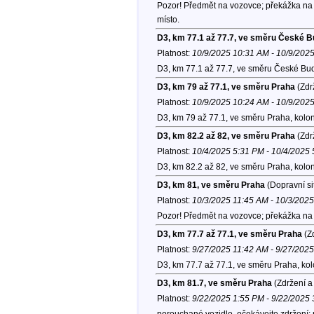
Pozor! Předmět na vozovce; překážka na 
místo.
D3, km 77.1 až 77.7, ve směru České B
Platnost:
10/9/2025 10:31 AM - 10/9/202
D3, km 77.1 až 77.7, ve směru České Bud
D3, km 79 až 77.1, ve směru Praha
(Zdr
Platnost:
10/9/2025 10:24 AM - 10/9/202
D3, km 79 až 77.1, ve směru Praha, kolo
D3, km 82.2 až 82, ve směru Praha
(Zdr
Platnost:
10/4/2025 5:31 PM - 10/4/2025
D3, km 82.2 až 82, ve směru Praha, kolo
D3, km 81, ve směru Praha
(Dopravní si
Platnost:
10/3/2025 11:45 AM - 10/3/202
Pozor! Předmět na vozovce; překážka na 
D3, km 77.7 až 77.1, ve směru Praha
(Zd
Platnost:
9/27/2025 11:42 AM - 9/27/202
D3, km 77.7 až 77.1, ve směru Praha, ko
D3, km 81.7, ve směru Praha
(Zdržení a
Platnost:
9/22/2025 1:55 PM - 9/22/2025
porouchané vozidlo, očekávejte zdržení; 