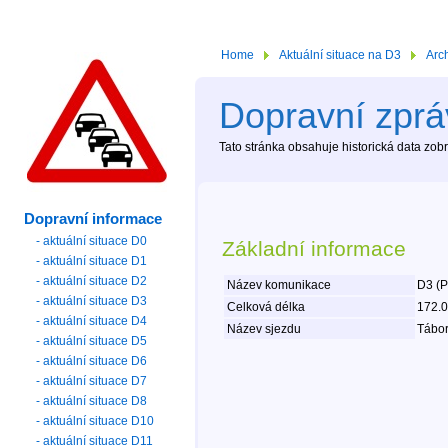
Home
Aktuální situace na D3
Arc
Dopravní zpráv
Tato stránka obsahuje historická data zo
Dopravní informace
- aktuální situace D0
Základní informace
- aktuální situace D1
- aktuální situace D2
Název komunikace
D3 (P
- aktuální situace D3
Celková délka
172.
- aktuální situace D4
Název sjezdu
Tábor-
- aktuální situace D5
- aktuální situace D6
- aktuální situace D7
- aktuální situace D8
- aktuální situace D10
- aktuální situace D11