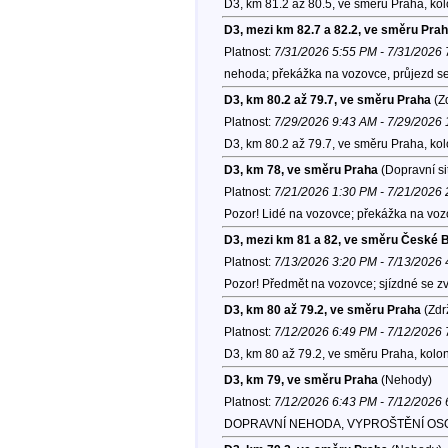
D3, km 81.2 až 80.5, ve směru Praha, ko
D3, mezi km 82.7 a 82.2, ve směru Pra
Platnost:
7/31/2026 5:55 PM - 7/31/2026
nehoda; překážka na vozovce, průjezd se
D3, km 80.2 až 79.7, ve směru Praha
(Zd
Platnost:
7/29/2026 9:43 AM - 7/29/2026
D3, km 80.2 až 79.7, ve směru Praha, ko
D3, km 78, ve směru Praha
(Dopravní si
Platnost:
7/21/2026 1:30 PM - 7/21/2026
Pozor! Lidé na vozovce; překážka na voz
D3, mezi km 81 a 82, ve směru České 
Platnost:
7/13/2026 3:20 PM - 7/13/2026
Pozor! Předmět na vozovce; sjízdné se zvý
D3, km 80 až 79.2, ve směru Praha
(Zdr
Platnost:
7/12/2026 6:49 PM - 7/12/2026
D3, km 80 až 79.2, ve směru Praha, kolo
D3, km 79, ve směru Praha
(Nehody)
Platnost:
7/12/2026 6:43 PM - 7/12/2026
DOPRAVNÍ NEHODA, VYPROŠTĚNÍ OS