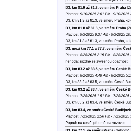
D3, km 81.9 až 81.3, ve směru Praha
(Zd
Platnost:
9/10/2025 2:01 PM - 9/10/2025
D3, km 81.9 až 81.3, ve směru Praha, ko
D3, km 81.8 až 81.3, ve směru Praha
(Zd
Platnost:
9/3/2025 9:37 AM - 9/3/2025 1
D3, km 81.8 až 81.3, ve směru Praha, ko
D3, mezi km 77.1 a 77.7, ve směru Čes
Platnost:
8/28/2025 2:15 PM - 8/28/2025
nehoda; sjízdné se zvýšenou opatrností
D3, km 83.2 až 83.5, ve směru České B
Platnost:
8/2/2025 4:48 AM - 8/2/2025 5:
D3, km 83.2 až 83.5, ve směru České Bud
D3, km 83.2 až 83.4, ve směru České B
Platnost:
7/28/2025 1:51 PM - 7/28/2025
D3, km 83.2 až 83.4, ve směru České Bud
D3, km 83.4, ve směru České Budějovi
Platnost:
7/23/2025 2:56 PM - 7/23/2025
Popruh na cestě, předmět na vozovce
D3, km 77.1, ve směru Praha
(Nehody)