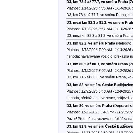
D3, km 78.4 až 77.7, ve směru Praha
(Zd
Platnost:
1/14/2026 4:35 AM - 1/14/2026
D3, km 78.4 až 77.7, ve směru Praha, ko
D3, mezi km 82.3 a 81.2, ve směru Pra
Platnost:
1/13/2026 8:51 AM - 1/13/2026
D3, mezi km 82.3 a 81.2, ve směru Prah
D3, km 82.2, ve směru Praha
(Nehody)
Platnost:
1/13/2026 7:00 AM - 1/13/2026
nehoda; havarované vozidlo; překážka na
D3, km 80.5 až 80.3, ve směru Praha
(Zd
Platnost:
1/12/2026 8:02 AM - 1/12/2026
D3, km 80.5 až 80.3, ve směru Praha, ko
D3, km 82, ve směru České Budějovice
Platnost:
12/9/2025 5:40 AM - 12/9/2025
nehoda; překážka na vozovce, průjezd se
D3, km 80, ve směru Praha
(Dopravní si
Platnost:
11/23/2025 5:40 PM - 11/23/20
Pozor! Předmět na vozovce; překážka na 
D3, km 81.9, ve směru České Budějovi
Platnost:
11/17/2025 3:50 PM - 11/17/20