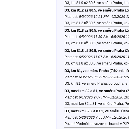
D3, km 81.9 až 80.5, ve směru Praha, ko
D3, km 81.2 až 80.5, ve směru Praha
(Zd
Platnost:
6/5/2026 12:21 PM - 6/5/2026 
D3, km 81.2 až 80.5, ve směru Praha, ko
D3, km 81.8 až 80.5, ve směru Praha
(Zd
Platnost:
6/5/2026 11:39 AM - 6/5/2026 
D3, km 81.8 až 80.5, ve směru Praha, ko
D3, km 81.8 až 80.5, ve směru Praha
(Zd
Platnost:
6/5/2026 11:07 AM - 6/5/2026 1
D3, km 81.8 až 80.5, ve směru Praha, ko
D3, km 81, ve směru Praha
(Zdržení a č
Platnost:
6/3/2026 3:52 PM - 6/3/2026 5:
D3, km 81, ve směru Praha, porouchané v
D3, mezi km 82 a 81, ve směru Praha
(Z
Platnost:
6/1/2026 9:07 PM - 6/1/2026 1
D3, mezi km 82 a 81, ve směru Praha, Po
D3, mezi km 82.2 a 83.1, ve směru Čes
Platnost:
5/26/2026 7:55 AM - 5/26/2026
Pozor! Předmět na vozovce; hranol v PJP