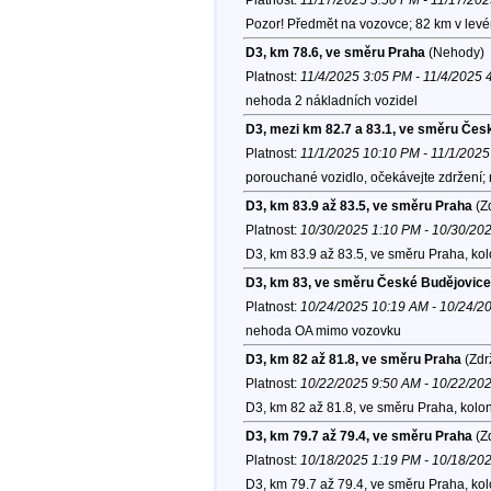
Pozor! Předmět na vozovce; 82 km v lev
D3, km 78.6, ve směru Praha
(Nehody)
Platnost:
11/4/2025 3:05 PM - 11/4/2025 
nehoda 2 nákladních vozidel
D3, mezi km 82.7 a 83.1, ve směru Čes
Platnost:
11/1/2025 10:10 PM - 11/1/202
porouchané vozidlo, očekávejte zdržení;
D3, km 83.9 až 83.5, ve směru Praha
(Zd
Platnost:
10/30/2025 1:10 PM - 10/30/20
D3, km 83.9 až 83.5, ve směru Praha, ko
D3, km 83, ve směru České Budějovice
Platnost:
10/24/2025 10:19 AM - 10/24/2
nehoda OA mimo vozovku
D3, km 82 až 81.8, ve směru Praha
(Zdr
Platnost:
10/22/2025 9:50 AM - 10/22/20
D3, km 82 až 81.8, ve směru Praha, kolo
D3, km 79.7 až 79.4, ve směru Praha
(Zd
Platnost:
10/18/2025 1:19 PM - 10/18/20
D3, km 79.7 až 79.4, ve směru Praha, ko