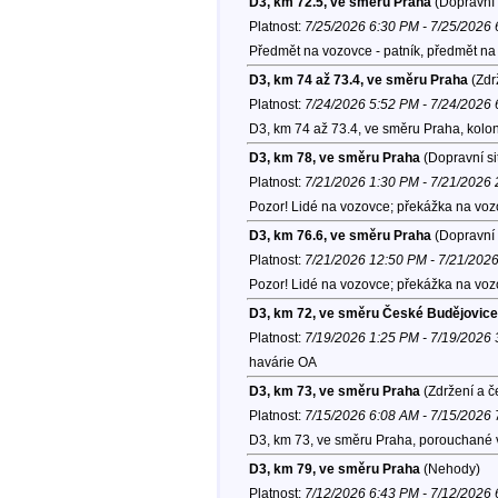
D3, km 72.5, ve směru Praha
(Dopravní 
Platnost:
7/25/2026 6:30 PM - 7/25/2026
Předmět na vozovce - patník, předmět na
D3, km 74 až 73.4, ve směru Praha
(Zdr
Platnost:
7/24/2026 5:52 PM - 7/24/2026
D3, km 74 až 73.4, ve směru Praha, kolo
D3, km 78, ve směru Praha
(Dopravní si
Platnost:
7/21/2026 1:30 PM - 7/21/2026
Pozor! Lidé na vozovce; překážka na voz
D3, km 76.6, ve směru Praha
(Dopravní 
Platnost:
7/21/2026 12:50 PM - 7/21/202
Pozor! Lidé na vozovce; překážka na voz
D3, km 72, ve směru České Budějovice
Platnost:
7/19/2026 1:25 PM - 7/19/2026
havárie OA
D3, km 73, ve směru Praha
(Zdržení a č
Platnost:
7/15/2026 6:08 AM - 7/15/2026
D3, km 73, ve směru Praha, porouchané v
D3, km 79, ve směru Praha
(Nehody)
Platnost:
7/12/2026 6:43 PM - 7/12/2026