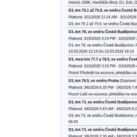
(mimo), I/38K, Havlíčkův Brod, D1, Exit, 1
D3, km 75.1 až 75.9, ve směru České B
Platnost:
3/11/2026 11:14 AM - 3/11/2026
D3, km 75.1 až 75.9, ve směru České Bud
D3, km 78, ve směru České Budějovice
Platnost:
3/10/2026 3:14 PM - 3/10/2026
D3, km 78, ve směru České Budějovice, Po
10.03.2026 15:14 Do 10.03.2026 16:14
D3, mezi km 77.7 a 78.5, ve směru Čes
Platnost:
3/10/2026 3:10 PM - 3/10/2026
Pozor! Předmět na vozovce; překážka na 
D3, km 76.5, ve směru Praha
(Dopravní 
Platnost:
3/6/2026 6:35 PM - 3/6/2026 7:
Pozor! Lidé na vozovce; překážka na voz
D3, km 73, ve směru České Budějovice
Platnost:
3/6/2026 5:43 AM - 3/6/2026 6:
D3, km 73, ve směru České Budějovice, 
06:45
D3, km 73, ve směru České Budějovice
Platnost:
3/6/2026 2:30 AM - 3/6/2026 5: