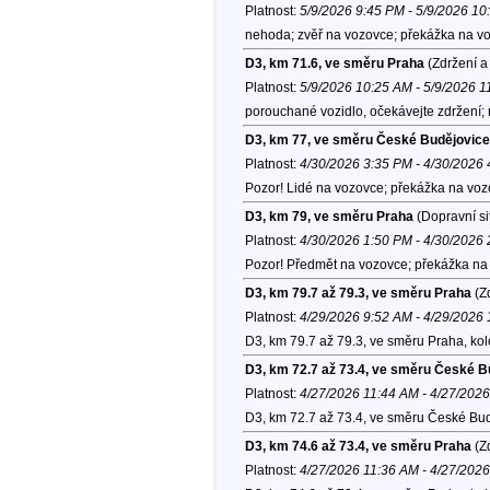
Platnost:
5/9/2026 9:45 PM - 5/9/2026 1
nehoda; zvěř na vozovce; překážka na vo
D3, km 71.6, ve směru Praha
(Zdržení a
Platnost:
5/9/2026 10:25 AM - 5/9/2026 
porouchané vozidlo, očekávejte zdržení;
D3, km 77, ve směru České Budějovice
Platnost:
4/30/2026 3:35 PM - 4/30/2026
Pozor! Lidé na vozovce; překážka na vozo
D3, km 79, ve směru Praha
(Dopravní si
Platnost:
4/30/2026 1:50 PM - 4/30/2026
Pozor! Předmět na vozovce; překážka na 
D3, km 79.7 až 79.3, ve směru Praha
(Zd
Platnost:
4/29/2026 9:52 AM - 4/29/2026
D3, km 79.7 až 79.3, ve směru Praha, ko
D3, km 72.7 až 73.4, ve směru České B
Platnost:
4/27/2026 11:44 AM - 4/27/202
D3, km 72.7 až 73.4, ve směru České Bud
D3, km 74.6 až 73.4, ve směru Praha
(Zd
Platnost:
4/27/2026 11:36 AM - 4/27/202