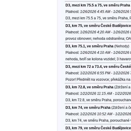
D3, mezi km 75.5 a 75, ve směru Praha
Platnost:
1/26/2026 4:45 AM - 1/26/2026
D3, mezi km 75.5 a 75, ve směru Praha, 
D3, km 75, ve směru České Budějovice
Platnost:
1/26/2026 4:20 AM - 1/26/2026
provoz obnoven; nehoda odstraněna; OA x
D3, km 75.1, ve směru Praha
(Nehody)
Platnost:
1/26/2026 4:10 AM - 1/26/2026
nehoda, tvoří se kolona vozidel; 3 havar
D3, mezi km 72 a 73.4, ve směru Česk
Platnost:
1/22/2026 6:55 PM - 1/22/2026
Pozor! Předmět na vozovce; překážka na 
D3, km 72.8, ve směru Praha
(Zdržení a
Platnost:
1/22/2026 11:15 AM - 1/22/202
D3, km 72.8, ve směru Praha, porouchané
D3, km 74, ve směru Praha
(Zdržení a č
Platnost:
1/22/2026 10:52 AM - 1/22/202
D3, km 74, ve směru Praha, porouchané v
D3, km 79, ve směru České Budějovice