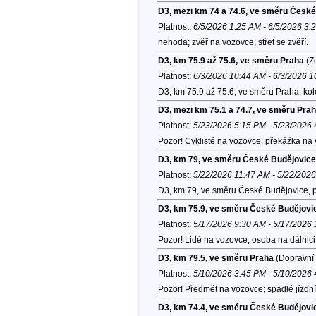
D3, mezi km 74 a 74.6, ve směru Česk
Platnost:
6/5/2026 1:25 AM - 6/5/2026 3:
nehoda; zvěř na vozovce; střet se zvěří.
D3, km 75.9 až 75.6, ve směru Praha
(Zd
Platnost:
6/3/2026 10:44 AM - 6/3/2026 
D3, km 75.9 až 75.6, ve směru Praha, ko
D3, mezi km 75.1 a 74.7, ve směru Pra
Platnost:
5/23/2026 5:15 PM - 5/23/2026
Pozor! Cyklisté na vozovce; překážka na 
D3, km 79, ve směru České Budějovice
Platnost:
5/22/2026 11:47 AM - 5/22/202
D3, km 79, ve směru České Budějovice, 
D3, km 75.9, ve směru České Budějovi
Platnost:
5/17/2026 9:30 AM - 5/17/2026
Pozor! Lidé na vozovce; osoba na dálnici
D3, km 79.5, ve směru Praha
(Dopravní 
Platnost:
5/10/2026 3:45 PM - 5/10/2026
Pozor! Předmět na vozovce; spadlé jízdní
D3, km 74.4, ve směru České Budějovi