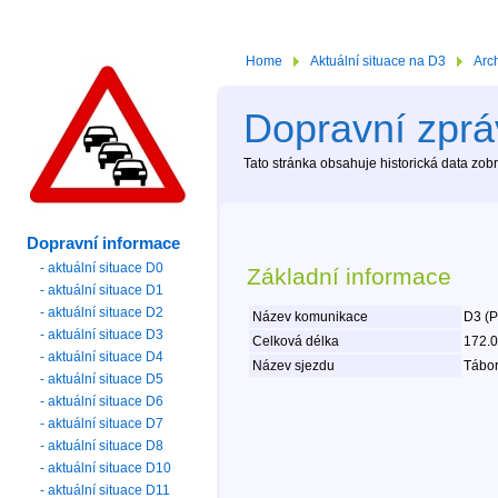
Home
Aktuální situace na D3
Arc
Dopravní zpráv
Tato stránka obsahuje historická data zo
Dopravní informace
- aktuální situace D0
Základní informace
- aktuální situace D1
- aktuální situace D2
Název komunikace
D3 (P
- aktuální situace D3
Celková délka
172.
- aktuální situace D4
Název sjezdu
Tábor
- aktuální situace D5
- aktuální situace D6
- aktuální situace D7
- aktuální situace D8
- aktuální situace D10
- aktuální situace D11