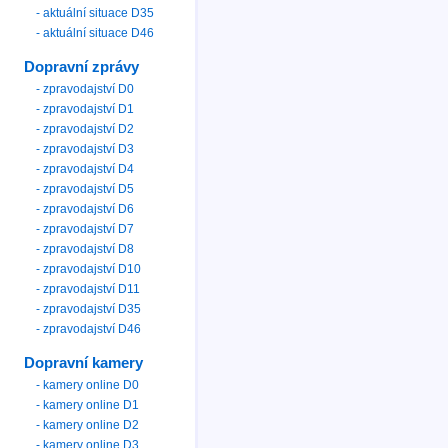
- aktuální situace D35
- aktuální situace D46
Dopravní zprávy
- zpravodajství D0
- zpravodajství D1
- zpravodajství D2
- zpravodajství D3
- zpravodajství D4
- zpravodajství D5
- zpravodajství D6
- zpravodajství D7
- zpravodajství D8
- zpravodajství D10
- zpravodajství D11
- zpravodajství D35
- zpravodajství D46
Dopravní kamery
- kamery online D0
- kamery online D1
- kamery online D2
- kamery online D3