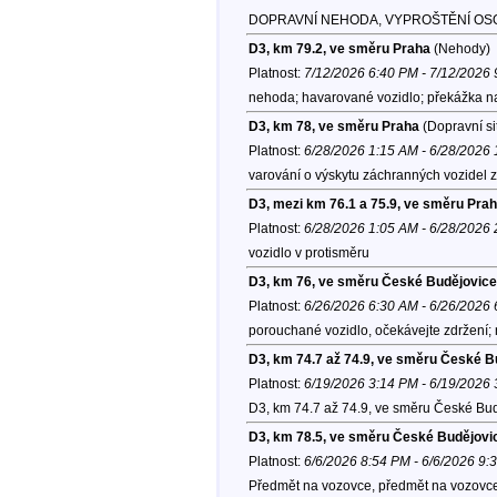
DOPRAVNÍ NEHODA, VYPROŠTĚNÍ OS
D3, km 79.2, ve směru Praha
(Nehody)
Platnost:
7/12/2026 6:40 PM - 7/12/2026
nehoda; havarované vozidlo; překážka na
D3, km 78, ve směru Praha
(Dopravní si
Platnost:
6/28/2026 1:15 AM - 6/28/2026
varování o výskytu záchranných vozidel z
D3, mezi km 76.1 a 75.9, ve směru Pra
Platnost:
6/28/2026 1:05 AM - 6/28/2026
vozidlo v protisměru
D3, km 76, ve směru České Budějovice
Platnost:
6/26/2026 6:30 AM - 6/26/2026
porouchané vozidlo, očekávejte zdržení;
D3, km 74.7 až 74.9, ve směru České B
Platnost:
6/19/2026 3:14 PM - 6/19/2026
D3, km 74.7 až 74.9, ve směru České Bud
D3, km 78.5, ve směru České Budějovi
Platnost:
6/6/2026 8:54 PM - 6/6/2026 9:
Předmět na vozovce, předmět na vozovc