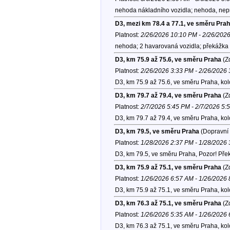
nehoda nákladního vozidla; nehoda, nepr
D3, mezi km 78.4 a 77.1, ve směru Pra
Platnost:
2/26/2026 10:10 PM - 2/26/202
nehoda; 2 havarovaná vozidla; překážka 
D3, km 75.9 až 75.6, ve směru Praha
(Zd
Platnost:
2/26/2026 3:33 PM - 2/26/2026
D3, km 75.9 až 75.6, ve směru Praha, ko
D3, km 79.7 až 79.4, ve směru Praha
(Zd
Platnost:
2/7/2026 5:45 PM - 2/7/2026 5:
D3, km 79.7 až 79.4, ve směru Praha, ko
D3, km 79.5, ve směru Praha
(Dopravní 
Platnost:
1/28/2026 2:37 PM - 1/28/2026
D3, km 79.5, ve směru Praha, Pozor! Př
D3, km 75.9 až 75.1, ve směru Praha
(Zd
Platnost:
1/26/2026 6:57 AM - 1/26/2026
D3, km 75.9 až 75.1, ve směru Praha, ko
D3, km 76.3 až 75.1, ve směru Praha
(Zd
Platnost:
1/26/2026 5:35 AM - 1/26/2026
D3, km 76.3 až 75.1, ve směru Praha, ko