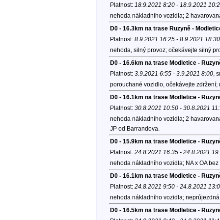
Platnost:
18.9.2021 8:20 - 18.9.2021 10:
nehoda nákladního vozidla; 2 havarovaná 
D0 - 16.3km na trase Ruzyně - Modletic
Platnost:
8.9.2021 16:25 - 8.9.2021 18:30
nehoda, silný provoz; očekávejte silný pro
D0 - 16.6km na trase Modletice - Ruzyn
Platnost:
3.9.2021 6:55 - 3.9.2021 8:00
, 
porouchané vozidlo, očekávejte zdržení;
D0 - 16.1km na trase Modletice - Ruzyn
Platnost:
30.8.2021 10:50 - 30.8.2021 11
nehoda nákladního vozidla; 2 havarovaná 
JP od Barrandova.
D0 - 15.9km na trase Modletice - Ruzy
Platnost:
24.8.2021 16:35 - 24.8.2021 19
nehoda nákladního vozidla; NA x OA bez 
D0 - 16.1km na trase Modletice - Ruzyn
Platnost:
24.8.2021 9:50 - 24.8.2021 13:
nehoda nákladního vozidla; neprůjezdná 
D0 - 16.5km na trase Modletice - Ruzyn