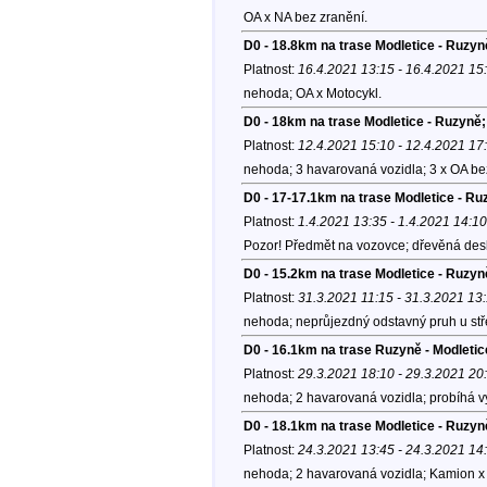
OA x NA bez zranění.
D0 - 18.8km na trase Modletice - Ruzy
Platnost:
16.4.2021 13:15 - 16.4.2021 15
nehoda; OA x Motocykl.
D0 - 18km na trase Modletice - Ruzyně;
Platnost:
12.4.2021 15:10 - 12.4.2021 17
nehoda; 3 havarovaná vozidla; 3 x OA be
D0 - 17-17.1km na trase Modletice - Ru
Platnost:
1.4.2021 13:35 - 1.4.2021 14:10
Pozor! Předmět na vozovce; dřevěná desk
D0 - 15.2km na trase Modletice - Ruzyn
Platnost:
31.3.2021 11:15 - 31.3.2021 13
nehoda; neprůjezdný odstavný pruh u stř
D0 - 16.1km na trase Ruzyně - Modleti
Platnost:
29.3.2021 18:10 - 29.3.2021 20
nehoda; 2 havarovaná vozidla; probíhá v
D0 - 18.1km na trase Modletice - Ruzyn
Platnost:
24.3.2021 13:45 - 24.3.2021 14
nehoda; 2 havarovaná vozidla; Kamion x