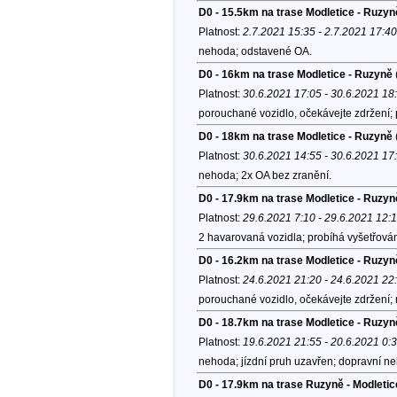
D0 - 15.5km na trase Modletice - Ruzy
Platnost:
2.7.2021 15:35 - 2.7.2021 17:40
nehoda; odstavené OA.
D0 - 16km na trase Modletice - Ruzyně
Platnost:
30.6.2021 17:05 - 30.6.2021 18
porouchané vozidlo, očekávejte zdržení;
D0 - 18km na trase Modletice - Ruzyně
Platnost:
30.6.2021 14:55 - 30.6.2021 17
nehoda; 2x OA bez zranění.
D0 - 17.9km na trase Modletice - Ruzyn
Platnost:
29.6.2021 7:10 - 29.6.2021 12:
2 havarovaná vozidla; probíhá vyšetřován
D0 - 16.2km na trase Modletice - Ruzyn
Platnost:
24.6.2021 21:20 - 24.6.2021 22
porouchané vozidlo, očekávejte zdržení;
D0 - 18.7km na trase Modletice - Ruzyn
Platnost:
19.6.2021 21:55 - 20.6.2021 0:
nehoda; jízdní pruh uzavřen; dopravní ne
D0 - 17.9km na trase Ruzyně - Modleti