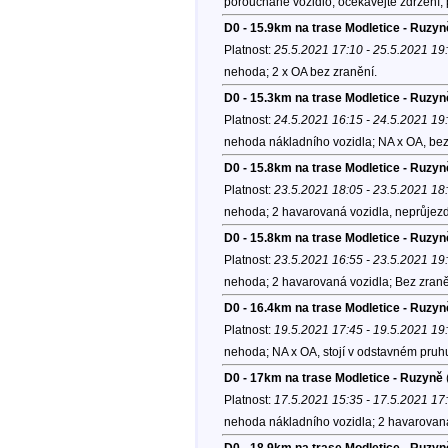
porouchané vozidlo, očekávejte zdržení;
D0 - 15.9km na trase Modletice - Ruzyn
Platnost:
25.5.2021 17:10 - 25.5.2021 19
nehoda; 2 x OA bez zranění.
D0 - 15.3km na trase Modletice - Ruzyně
Platnost:
24.5.2021 16:15 - 24.5.2021 19
nehoda nákladního vozidla; NA x OA, bez
D0 - 15.8km na trase Modletice - Ruzyn
Platnost:
23.5.2021 18:05 - 23.5.2021 18
nehoda; 2 havarovaná vozidla, neprůjez
D0 - 15.8km na trase Modletice - Ruzyn
Platnost:
23.5.2021 16:55 - 23.5.2021 19
nehoda; 2 havarovaná vozidla; Bez zraně
D0 - 16.4km na trase Modletice - Ruzyn
Platnost:
19.5.2021 17:45 - 19.5.2021 19
nehoda; NA x OA, stojí v odstavném pruhu
D0 - 17km na trase Modletice - Ruzyně
Platnost:
17.5.2021 15:35 - 17.5.2021 17
nehoda nákladního vozidla; 2 havarovaná
D0 - 18.9km na trase Modletice - Ruzyn