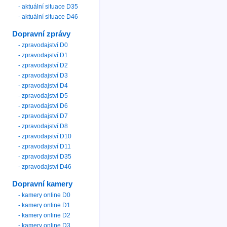
- aktuální situace D35
- aktuální situace D46
Dopravní zprávy
- zpravodajství D0
- zpravodajství D1
- zpravodajství D2
- zpravodajství D3
- zpravodajství D4
- zpravodajství D5
- zpravodajství D6
- zpravodajství D7
- zpravodajství D8
- zpravodajství D10
- zpravodajství D11
- zpravodajství D35
- zpravodajství D46
Dopravní kamery
- kamery online D0
- kamery online D1
- kamery online D2
- kamery online D3