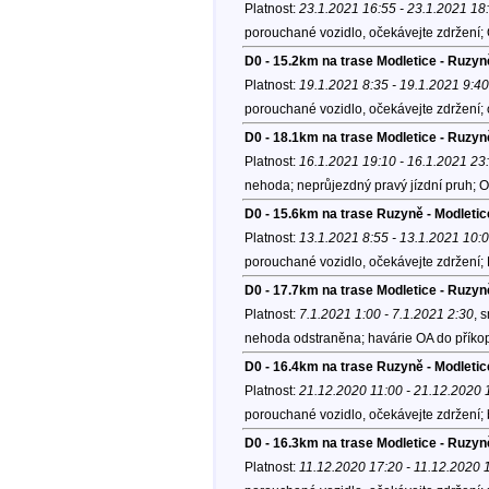
Platnost:
23.1.2021 16:55 - 23.1.2021 18
porouchané vozidlo, očekávejte zdržení;
D0 - 15.2km na trase Modletice - Ruzyn
Platnost:
19.1.2021 8:35 - 19.1.2021 9:40
porouchané vozidlo, očekávejte zdržení;
D0 - 18.1km na trase Modletice - Ruzyn
Platnost:
16.1.2021 19:10 - 16.1.2021 23
nehoda; neprůjezdný pravý jízdní pruh; O
D0 - 15.6km na trase Ruzyně - Modletic
Platnost:
13.1.2021 8:55 - 13.1.2021 10:
porouchané vozidlo, očekávejte zdržení;
D0 - 17.7km na trase Modletice - Ruzyn
Platnost:
7.1.2021 1:00 - 7.1.2021 2:30
, 
nehoda odstraněna; havárie OA do příkop
D0 - 16.4km na trase Ruzyně - Modletic
Platnost:
21.12.2020 11:00 - 21.12.2020 
porouchané vozidlo, očekávejte zdržení;
D0 - 16.3km na trase Modletice - Ruzyn
Platnost:
11.12.2020 17:20 - 11.12.2020 