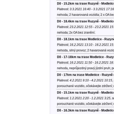
D0 - 15.2km na trase Ruzyně - Modletic
Platnost:
3.3.2021 16:40 - 3.3.2021 17:16
nehoda; 2 havarovaná vozidla; 2 x OA be
D0 - 18.4km na trase Ruzyně - Modletic
Platnost:
23.2.2021 12:55 - 23.2.2021 15
nehoda; 2x OA bez zranění.
D0 - 18.1km na trase Modletice - Ruzyn
Platnost:
16.2.2021 13:10 - 16.2.2021 15
nehoda, silný provoz; 2 havarovaná vozid
D0 - 17-18km na trase Modletice - Ruz
Platnost:
16.2.2021 11:50 - 16.2.2021 18
nehoda, neprůjezdný pravý jízdní pruh; 
D0 - 17km na trase Modletice - Ruzyně
Platnost:
4.2.2021 9:10 - 4.2.2021 10:15
,
porouchané vozidlo, očekávejte zdržení;
D0 - 15.1km na trase Ruzyně - Modletic
Platnost:
1.2.2021 2:20 - 1.2.2021 3:25
, 
porouchané vozidlo, očekávejte zdržení;
D0 - 16.3km na trase Ruzyně - Modletic