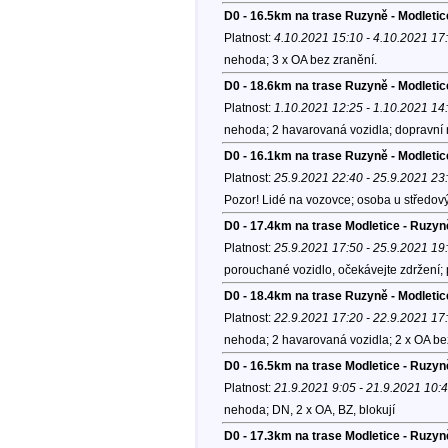
D0 - 16.5km na trase Ruzyně - Modletic
Platnost:
4.10.2021 15:10 - 4.10.2021 17
nehoda; 3 x OA bez zranění.
D0 - 18.6km na trase Ruzyně - Modletic
Platnost:
1.10.2021 12:25 - 1.10.2021 14
nehoda; 2 havarovaná vozidla; dopravní 
D0 - 16.1km na trase Ruzyně - Modletic
Platnost:
25.9.2021 22:40 - 25.9.2021 23
Pozor! Lidé na vozovce; osoba u středov
D0 - 17.4km na trase Modletice - Ruzyn
Platnost:
25.9.2021 17:50 - 25.9.2021 19
porouchané vozidlo, očekávejte zdržení;
D0 - 18.4km na trase Ruzyně - Modletic
Platnost:
22.9.2021 17:20 - 22.9.2021 17
nehoda; 2 havarovaná vozidla; 2 x OA be
D0 - 16.5km na trase Modletice - Ruzyně
Platnost:
21.9.2021 9:05 - 21.9.2021 10:
nehoda; DN, 2 x OA, BZ, blokují
D0 - 17.3km na trase Modletice - Ruzyn