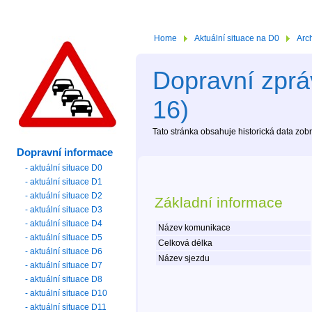
Home
Aktuální situace na D0
Arc
Dopravní zpráv
16)
Tato stránka obsahuje historická data zo
Dopravní informace
- aktuální situace D0
- aktuální situace D1
- aktuální situace D2
Základní informace
- aktuální situace D3
- aktuální situace D4
Název komunikace
- aktuální situace D5
Celková délka
- aktuální situace D6
Název sjezdu
- aktuální situace D7
- aktuální situace D8
- aktuální situace D10
- aktuální situace D11