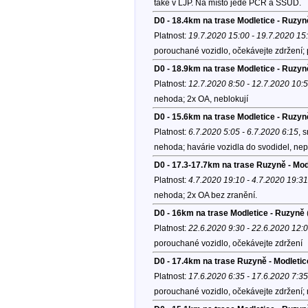
také v LJP. Na místo jede PČR a SSÚD.
D0 - 18.4km na trase Modletice - Ruzyn
Platnost:
19.7.2020 15:00 - 19.7.2020 15
porouchané vozidlo, očekávejte zdržení; 
D0 - 18.9km na trase Modletice - Ruzyn
Platnost:
12.7.2020 8:50 - 12.7.2020 10:
nehoda; 2x OA, neblokují
D0 - 15.6km na trase Modletice - Ruzyn
Platnost:
6.7.2020 5:05 - 6.7.2020 6:15
, 
nehoda; havárie vozidla do svodidel, nep
D0 - 17.3-17.7km na trase Ruzyně - Mod
Platnost:
4.7.2020 19:10 - 4.7.2020 19:31
nehoda; 2x OA bez zranění.
D0 - 16km na trase Modletice - Ruzyně
Platnost:
22.6.2020 9:30 - 22.6.2020 12:
porouchané vozidlo, očekávejte zdržení
D0 - 17.4km na trase Ruzyně - Modletic
Platnost:
17.6.2020 6:35 - 17.6.2020 7:35
porouchané vozidlo, očekávejte zdržení;