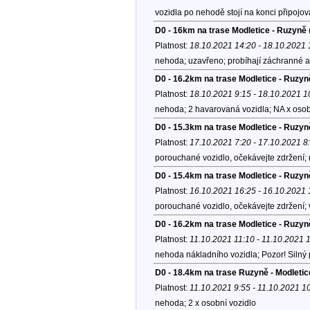
vozidla po nehodě stojí na konci připojo
D0 - 16km na trase Modletice - Ruzyně
Platnost:
18.10.2021 14:20 - 18.10.2021 
nehoda; uzavřeno; probíhají záchranné a
D0 - 16.2km na trase Modletice - Ruzyn
Platnost:
18.10.2021 9:15 - 18.10.2021 1
nehoda; 2 havarovaná vozidla; NA x osobn
D0 - 15.3km na trase Modletice - Ruzy
Platnost:
17.10.2021 7:20 - 17.10.2021 8
porouchané vozidlo, očekávejte zdržení;
D0 - 15.4km na trase Modletice - Ruzyn
Platnost:
16.10.2021 16:25 - 16.10.2021 
porouchané vozidlo, očekávejte zdržení;
D0 - 16.2km na trase Modletice - Ruzyn
Platnost:
11.10.2021 11:10 - 11.10.2021 
nehoda nákladního vozidla; Pozor! Silný 
D0 - 18.4km na trase Ruzyně - Modleti
Platnost:
11.10.2021 9:55 - 11.10.2021 1
nehoda; 2 x osobní vozidlo