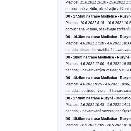
Platnost:
15.6.2021 16:10 - 15.6.2021 17
porouchané vozidlo, očekávejte zdržení;
D0 - 17.5km na trase Modletice - Ruzyně
Platnost:
10.6.2021 8:15 - 10.6.2021 10:
porouchané vozidlo, očekávejte zdržení;
D0 - 16.3km na trase Modletice - Ruzyn
Platnost:
4.6.2021 17:20 - 4.6.2021 18:33
nehoda nákladního vozidla; 2 havarovaná
D0 - 18km na trase Modletice - Ruzyně
Platnost:
4.6.2021 17:00 - 4.6.2021 19:05
nehoda; 5 havarovaných vozidel; 5 x OA 
D0 - 18.4km na trase Modletice - Ruzyn
Platnost:
4.6.2021 9:25 - 4.6.2021 10:06
,
nehoda; neprůjezdný pruh, 2 havarovaná
D0 - 17.9km na trase Ruzyně - Modletic
Platnost:
1.6.2021 10:45 - 1.6.2021 14:11
nehoda; 2 havarovaná vozidla, neprůjezdn
D0 - 15.6km na trase Modletice - Ruz
Platnost:
26.5.2021 7:05 - 26.5.2021 8:10