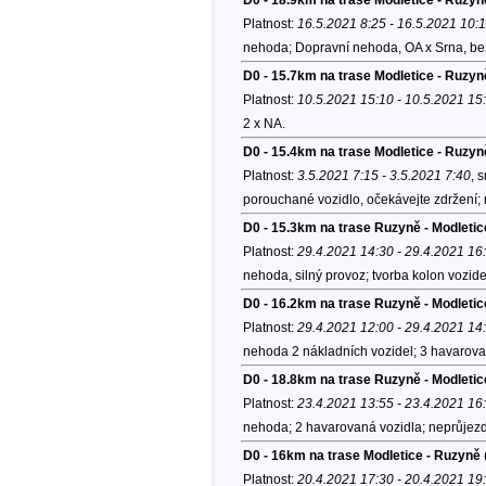
Platnost:
16.5.2021 8:25 - 16.5.2021 10:
nehoda; Dopravní nehoda, OA x Srna, be
D0 - 15.7km na trase Modletice - Ruzyně;
Platnost:
10.5.2021 15:10 - 10.5.2021 15
2 x NA.
D0 - 15.4km na trase Modletice - Ruzyn
Platnost:
3.5.2021 7:15 - 3.5.2021 7:40
, 
porouchané vozidlo, očekávejte zdržení; 
D0 - 15.3km na trase Ruzyně - Modletic
Platnost:
29.4.2021 14:30 - 29.4.2021 16
nehoda, silný provoz; tvorba kolon vozide
D0 - 16.2km na trase Ruzyně - Modletic
Platnost:
29.4.2021 12:00 - 29.4.2021 14
nehoda 2 nákladních vozidel; 3 havarovan
D0 - 18.8km na trase Ruzyně - Modletic
Platnost:
23.4.2021 13:55 - 23.4.2021 16
nehoda; 2 havarovaná vozidla; neprůjezd
D0 - 16km na trase Modletice - Ruzyně
Platnost:
20.4.2021 17:30 - 20.4.2021 19