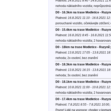
Platnost:
24.8.2021 8:40 - 24.8.2021 11:
nehoda nákladního vozidla; neprůjezdná 
D0 - 16.3km na trase Modletice - Ruzyn
Platnost:
16.8.2021 11:10 - 16.8.2021 12
porouchané vozidlo, očekávejte zdržení;
D0 - 15.4km na trase Modletice - Ruzyn
Platnost:
16.8.2021 8:45 - 16.8.2021 11:
nehoda nákladního vozidla; 2 havarovaná 
D0 - 18km na trase Modletice - Ruzyně;
Platnost:
13.8.2021 17:05 - 13.8.2021 18
nehoda; 2x osobní, bez zranění
D0 - 18.3km na trase Modletice - Ruzyn
Platnost:
13.8.2021 16:15 - 13.8.2021 18
nehoda; 3x osobní, bez zranění
D0 - 18.1km na trase Modletice - Ruzyn
Platnost:
10.8.2021 11:00 - 10.8.2021 12
nehoda nákladního vozidla; 2 havarovaná
D0 - 17.4km na trase Modletice - Ruzyn
Platnost:
7.8.2021 8:55 - 7.8.2021 10:00
,
Pozor! Lidé na vozovce; chodec v komuni