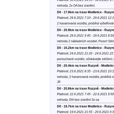
nehoda; 2x OA bez zranění.
D0 - 17.9km na trase Modletice - Ruzyn
Platnost:
29.6.2021 7:10 - 29.6.2021 12:
2 havarovaná vozidla; probíhá vyšetřován
D0 - 20.9km na trase Modletice - Ruzy
Platnost:
29.6.2021 5:45 - 29.6.2021 8:50
nehoda 2 nákladních vozidel; Pozor! Siln
D0 - 16.2km na trase Modletice - Ruzyn
Platnost:
24.6.2021 21:20 - 24.6.2021 22
porouchané vozidlo, očekávejte zdržení;
D0 - 20.4km na trase Ruzyně - Modletic
Platnost:
23.6.2021 8:35 - 23.6.2021 10:
nehoda; 2 havarovaná vozidla; probíhá v
JP.
D0 - 20.8km na trase Ruzyně - Modletic
Platnost:
22.6.2021 7:45 - 22.6.2021 9:50
nehoda; DN bez zranění 3x oa
D0 - 18.7km na trase Modletice - Ruzyn
Platnost:
19.6.2021 21:55 - 20.6.2021 0: