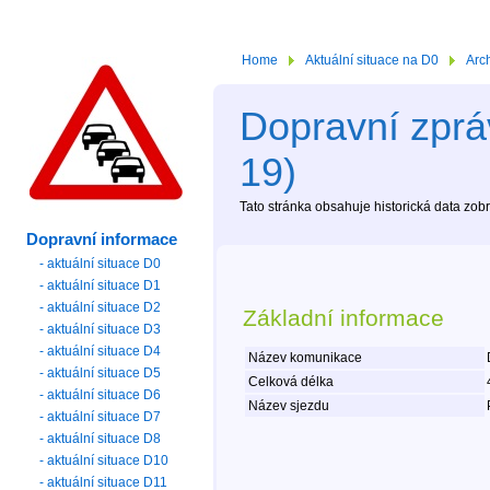
Home
Aktuální situace na D0
Arc
Dopravní zprá
19)
Tato stránka obsahuje historická data zo
Dopravní informace
- aktuální situace D0
- aktuální situace D1
- aktuální situace D2
Základní informace
- aktuální situace D3
- aktuální situace D4
Název komunikace
- aktuální situace D5
Celková délka
- aktuální situace D6
Název sjezdu
- aktuální situace D7
- aktuální situace D8
- aktuální situace D10
- aktuální situace D11