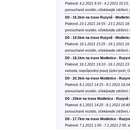
Platnost:
4.2.2021 9:10 - 4.2.2021 10:15
,
porouchané vozidlo, očekávejte zdržení;
D0 - 16.3km na trase Ruzyně - Modletic
Platnost:
23.1.2021 16:55 - 23.1.2021 18
porouchané vozidlo, očekávejte zdržení;
D0 - 19.5km na trase Ruzyně - Modletice
Platnost:
19.1.2021 15:25 - 19.1.2021 16
porouchané vozidlo, očekávejte zdržení;
D0 - 18.1km na trase Modletice - Ruzyn
Platnost:
16.1.2021 19:10 - 16.1.2021 23
nehoda; neprůjezdný pravý jízdní pruh; O
D0 - 20.3km na trase Modletice - Ruzyn
Platnost:
8.1.2021 14:25 - 8.1.2021 16:24
porouchané vozidlo, očekávejte zdržení;
D0 - 20km na trase Modletice - Ruzyně
Platnost:
8.1.2021 14:25 - 8.1.2021 16:40
porouchané vozidlo, očekávejte zdržení;
D0 - 17.7km na trase Modletice - Ruzyn
Platnost:
7.1.2021 1:00 - 7.1.2021 2:30
, 