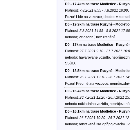
D0 - 17.4km na trase Modletice - Ruzyn
Platnost:
7.8.2021 8:55 - 7.8.2021 10:00
,
Pozor! Lidé na vozovce; chodec v komuni
D0 - 19.9km na trase Ruzyně - Modletic
Platnost:
5.8.2021 14:55 - 5.8.2021 17:00
nehoda; 2x osobní, bez zranění
D0 - 17km na trase Modletice - Ruzyně
Platnost:
27.7.2021 9:10 - 27.7.2021 10:
nehoda; havarované vozidlo, neprůjezdn
SSÚD.
D0 - 18.5km na trase Ruzyně - Modletic
Platnost:
26.7.2021 13:10 - 26.7.2021 14
Pozor! Předmět na vozovce; neprůjezdný p
D0 - 16.4km na trase Modletice - Ruzyn
Platnost:
26.7.2021 12:20 - 26.7.2021 15
nehoda nákladního vozidla; neprůjezdná 
D0 - 16.1km na trase Modletice - Ruzyn
Platnost:
26.7.2021 10:20 - 26.7.2021 12
nehoda; odstavené NA v připojovacím JP.