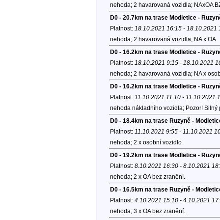
nehoda; 2 havarovaná vozidla; NAxOA B
D0 - 20.7km na trase Modletice - Ruzyn
Platnost:
18.10.2021 16:15 - 18.10.2021 
nehoda; 2 havarovaná vozidla; NA x OA
D0 - 16.2km na trase Modletice - Ruzyn
Platnost:
18.10.2021 9:15 - 18.10.2021 1
nehoda; 2 havarovaná vozidla; NA x osobn
D0 - 16.2km na trase Modletice - Ruzyn
Platnost:
11.10.2021 11:10 - 11.10.2021 
nehoda nákladního vozidla; Pozor! Silný 
D0 - 18.4km na trase Ruzyně - Modleti
Platnost:
11.10.2021 9:55 - 11.10.2021 1
nehoda; 2 x osobní vozidlo
D0 - 19.2km na trase Modletice - Ruzyn
Platnost:
8.10.2021 16:30 - 8.10.2021 18
nehoda; 2 x OA bez zranění.
D0 - 16.5km na trase Ruzyně - Modletic
Platnost:
4.10.2021 15:10 - 4.10.2021 17
nehoda; 3 x OA bez zranění.