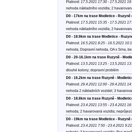
Platnost:
17.5.2021 17:30 - 17.5.2021 19
nehoda nákladního vozidla; 2 havarovaná
D0 - 17km na trase Modletice - Ruzyně
Platnost:
17.5.2021 15:35 - 17.5.2021 17
nehoda nákladního vozidla; 2 havarovaná
D0 - 18.9km na trase Modletice - Ruzyn
Platnost:
16.5.2021 8:25 - 16.5.2021 10:
nehoda; Dopravní nehoda, OA x Srna, be
D0 - 20-16.1km na trase Ruzyně - Modle
Platnost:
13.5.2021 13:25 - 13.5.2021 13
dlouhé kolony; dopravní problém
D0 - 16.2km na trase Ruzyně - Modletic
Platnost:
29.4.2021 12:00 - 29.4.2021 14
nehoda 2 nákladních vozidel; 3 havarovan
D0 - 18.8km na trase Ruzyně - Modletic
Platnost:
23.4.2021 13:55 - 23.4.2021 16
nehoda; 2 havarovaná vozidla; neprůjezd
D0 - 19km na trase Modletice - Ruzyně
Platnost:
23.4.2021 7:50 - 23.4.2021 9:21
nehoda; 3 havarovaná vozidla; Bez zraně