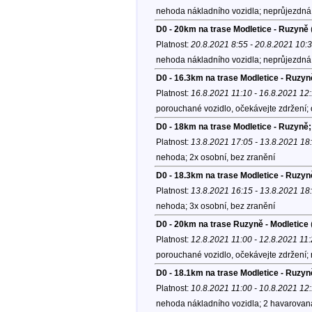
nehoda nákladního vozidla; neprůjezdná 
D0 - 20km na trase Modletice - Ruzyně
Platnost:
20.8.2021 8:55 - 20.8.2021 10:
nehoda nákladního vozidla; neprůjezdná 
D0 - 16.3km na trase Modletice - Ruzyn
Platnost:
16.8.2021 11:10 - 16.8.2021 12
porouchané vozidlo, očekávejte zdržení;
D0 - 18km na trase Modletice - Ruzyně;
Platnost:
13.8.2021 17:05 - 13.8.2021 18
nehoda; 2x osobní, bez zranění
D0 - 18.3km na trase Modletice - Ruzyn
Platnost:
13.8.2021 16:15 - 13.8.2021 18
nehoda; 3x osobní, bez zranění
D0 - 20km na trase Ruzyně - Modletice
Platnost:
12.8.2021 11:00 - 12.8.2021 11
porouchané vozidlo, očekávejte zdržení; 
D0 - 18.1km na trase Modletice - Ruzyn
Platnost:
10.8.2021 11:00 - 10.8.2021 12
nehoda nákladního vozidla; 2 havarovaná