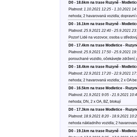
D0 - 18.6km na trase Ruzyně - Modletic
Platnost:
1.10.2021 12:25 - 1.10.2021 14
nehoda; 2 havarovaná vozidla; dopravní 
D0 - 16.1km na trase Ruzyně - Modletic
Platnost:
25.9.2021 22:40 - 25.9.2021 23
Pozor! Lidé na vozovce; osoba u středov
D0 - 17.4km na trase Modletice - Ruzyn
Platnost:
25.9.2021 17:50 - 25.9.2021 19
porouchané vozidlo, očekávejte zdržení;
D0 - 18.4km na trase Ruzyně - Modletic
Platnost:
22.9.2021 17:20 - 22.9.2021 17
nehoda; 2 havarovaná vozidla; 2 x OA be
D0 - 16.5km na trase Modletice - Ruzyně
Platnost:
21.9.2021 9:05 - 21.9.2021 10:
nehoda; DN, 2 x OA, BZ, blokují
D0 - 17.3km na trase Modletice - Ruzyn
Platnost:
18.9.2021 8:20 - 18.9.2021 10:
nehoda nákladního vozidla; 2 havarovaná 
D0 - 19.1km na trase Ruzyně - Modletic