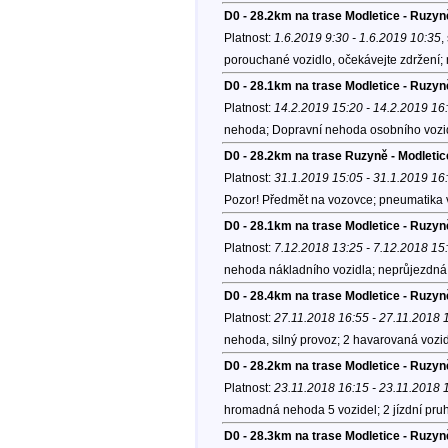
D0 - 28.2km na trase Modletice - Ruzyně
Platnost:
1.6.2019 9:30 - 1.6.2019 10:35
,
porouchané vozidlo, očekávejte zdržení;
D0 - 28.1km na trase Modletice - Ruzyn
Platnost:
14.2.2019 15:20 - 14.2.2019 16
nehoda; Dopravní nehoda osobního vozi
D0 - 28.2km na trase Ruzyně - Modletic
Platnost:
31.1.2019 15:05 - 31.1.2019 16
Pozor! Předmět na vozovce; pneumatika 
D0 - 28.1km na trase Modletice - Ruzyn
Platnost:
7.12.2018 13:25 - 7.12.2018 15
nehoda nákladního vozidla; neprůjezdná 
D0 - 28.4km na trase Modletice - Ruzyn
Platnost:
27.11.2018 16:55 - 27.11.2018 
nehoda, silný provoz; 2 havarovaná vozid
D0 - 28.2km na trase Modletice - Ruzyn
Platnost:
23.11.2018 16:15 - 23.11.2018 
hromadná nehoda 5 vozidel; 2 jízdní pruh
D0 - 28.3km na trase Modletice - Ruzyn