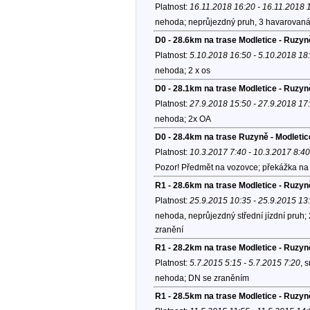
Platnost:
16.11.2018 16:20 - 16.11.2018 
nehoda; neprůjezdný pruh, 3 havarovaná 
D0 - 28.6km na trase Modletice - Ruzyn
Platnost:
5.10.2018 16:50 - 5.10.2018 18
nehoda; 2 x os
D0 - 28.1km na trase Modletice - Ruzyn
Platnost:
27.9.2018 15:50 - 27.9.2018 17
nehoda; 2x OA
D0 - 28.4km na trase Ruzyně - Modletic
Platnost:
10.3.2017 7:40 - 10.3.2017 8:40
Pozor! Předmět na vozovce; překážka na 
R1 - 28.6km na trase Modletice - Ruzy
Platnost:
25.9.2015 10:35 - 25.9.2015 13
nehoda, neprůjezdný střední jízdní pruh;
zranění
R1 - 28.2km na trase Modletice - Ruzy
Platnost:
5.7.2015 5:15 - 5.7.2015 7:20
, 
nehoda; DN se zraněním
R1 - 28.5km na trase Modletice - Ruzyn