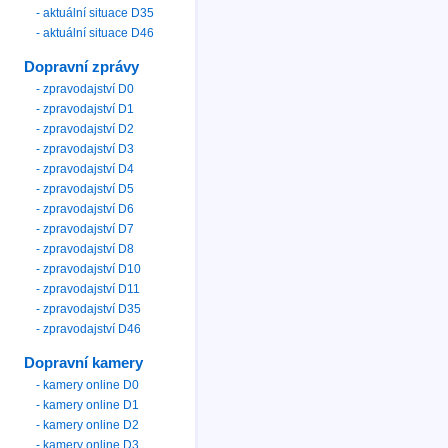
- aktuální situace D35
- aktuální situace D46
Dopravní zprávy
- zpravodajství D0
- zpravodajství D1
- zpravodajství D2
- zpravodajství D3
- zpravodajství D4
- zpravodajství D5
- zpravodajství D6
- zpravodajství D7
- zpravodajství D8
- zpravodajství D10
- zpravodajství D11
- zpravodajství D35
- zpravodajství D46
Dopravní kamery
- kamery online D0
- kamery online D1
- kamery online D2
- kamery online D3