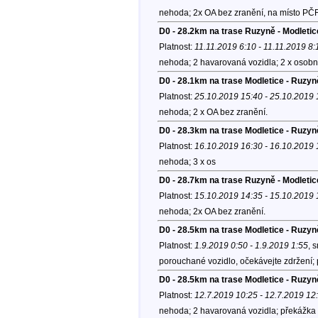
nehoda; 2x OA bez zranění, na místo PČ
D0 - 28.2km na trase Ruzyně - Modletic
Platnost:
11.11.2019 6:10 - 11.11.2019 8:
nehoda; 2 havarovaná vozidla; 2 x osobní
D0 - 28.1km na trase Modletice - Ruzyn
Platnost:
25.10.2019 15:40 - 25.10.2019 
nehoda; 2 x OA bez zranění.
D0 - 28.3km na trase Modletice - Ruzyně
Platnost:
16.10.2019 16:30 - 16.10.2019 
nehoda; 3 x os
D0 - 28.7km na trase Ruzyně - Modletic
Platnost:
15.10.2019 14:35 - 15.10.2019 
nehoda; 2x OA bez zranění.
D0 - 28.5km na trase Modletice - Ruzyn
Platnost:
1.9.2019 0:50 - 1.9.2019 1:55
, 
porouchané vozidlo, očekávejte zdržení;
D0 - 28.5km na trase Modletice - Ruzyn
Platnost:
12.7.2019 10:25 - 12.7.2019 12
nehoda; 2 havarovaná vozidla; překážka 