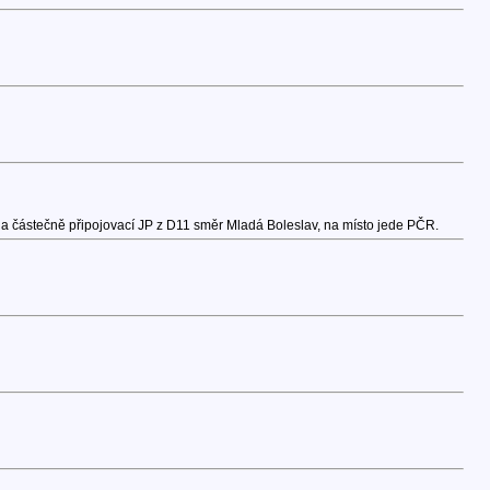
 a částečně připojovací JP z D11 směr Mladá Boleslav, na místo jede PČR.