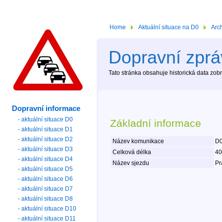
Home
Aktuální situace na D0
Arc
Dopravní zprá
Tato stránka obsahuje historická data zo
Dopravní informace
- aktuální situace D0
Základní informace
- aktuální situace D1
- aktuální situace D2
Název komunikace
D0
- aktuální situace D3
Celková délka
40
- aktuální situace D4
Název sjezdu
Pr
- aktuální situace D5
- aktuální situace D6
- aktuální situace D7
- aktuální situace D8
- aktuální situace D10
- aktuální situace D11