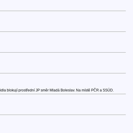
zidla blokují prostřední JP směr Mladá Boleslav. Na místě PČR a SSÚD.