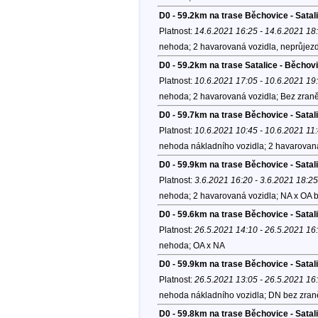
D0 - 59.2km na trase Běchovice - Sata
Platnost:
14.6.2021 16:25 - 14.6.2021 18
nehoda; 2 havarovaná vozidla, neprůjezdn
D0 - 59.2km na trase Satalice - Běcho
Platnost:
10.6.2021 17:05 - 10.6.2021 19
nehoda; 2 havarovaná vozidla; Bez zraně
D0 - 59.7km na trase Běchovice - Satal
Platnost:
10.6.2021 10:45 - 10.6.2021 11
nehoda nákladního vozidla; 2 havarovaná
D0 - 59.9km na trase Běchovice - Satal
Platnost:
3.6.2021 16:20 - 3.6.2021 18:25
nehoda; 2 havarovaná vozidla; NA x OA b
D0 - 59.6km na trase Běchovice - Sata
Platnost:
26.5.2021 14:10 - 26.5.2021 16
nehoda; OA x NA
D0 - 59.9km na trase Běchovice - Satal
Platnost:
26.5.2021 13:05 - 26.5.2021 16
nehoda nákladního vozidla; DN bez zraně
D0 - 59.8km na trase Běchovice - Satal