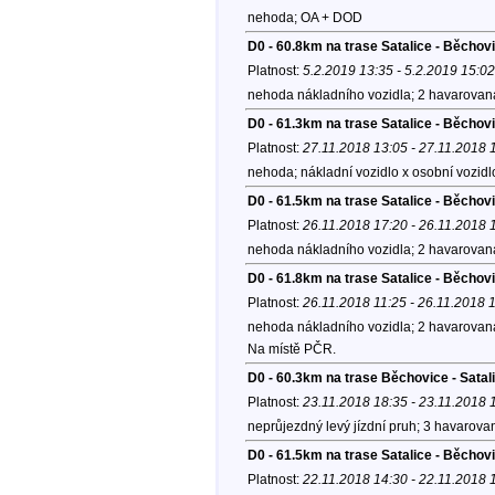
nehoda; OA + DOD
D0 - 60.8km na trase Satalice - Běchov
Platnost:
5.2.2019 13:35 - 5.2.2019 15:02
nehoda nákladního vozidla; 2 havarovaná
D0 - 61.3km na trase Satalice - Běcho
Platnost:
27.11.2018 13:05 - 27.11.2018 
nehoda; nákladní vozidlo x osobní vozidl
D0 - 61.5km na trase Satalice - Běcho
Platnost:
26.11.2018 17:20 - 26.11.2018 
nehoda nákladního vozidla; 2 havarovaná
D0 - 61.8km na trase Satalice - Běcho
Platnost:
26.11.2018 11:25 - 26.11.2018 
nehoda nákladního vozidla; 2 havarovaná
Na místě PČR.
D0 - 60.3km na trase Běchovice - Satal
Platnost:
23.11.2018 18:35 - 23.11.2018 
neprůjezdný levý jízdní pruh; 3 havarova
D0 - 61.5km na trase Satalice - Běchov
Platnost:
22.11.2018 14:30 - 22.11.2018 