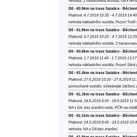
nehoda; 2 havarovaná vozidla; OA x NA b
D0 - 60.9km na trase Satalice - Běcho
Platnost:
4.7.2019 10:35 - 4.7.2019 14:40
nehoda nákladního vozidla; Pozor! Tvoří 
D0 - 61.9km na trase Satalice - Běcho
Platnost:
4.7.2019 10:20 - 4.7.2019 12:25
nehoda nákladního vozidla; 2 havarovaná
D0 - 60.8km na trase Satalice - Běchov
Platnost:
1.7.2019 11:40 - 1.7.2019 13:17
nehoda nákladního vozidla; Pozor! Silný
D0 - 61.4km na trase Satalice - Běchov
Platnost:
27.6.2019 10:20 - 27.6.2019 11
porouchané vozidlo, očekávejte zdržení;
D0 - 61.3km na trase Satalice - Běchov
Platnost:
18.6.2019 9:45 - 18.6.2019 11:
NA x OA, bez zranění osob, PČR na místě
D0 - 61.1km na trase Satalice - Běchov
Platnost:
24.5.2019 8:40 - 24.5.2019 10:
nehoda; NA x OA bez zranění.
D0 - 61.9km na trase Satalice - Běcho