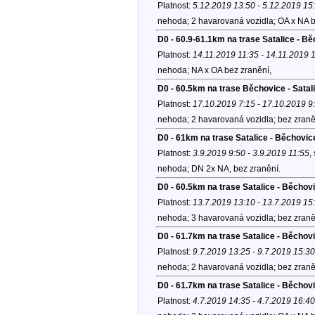
Platnost:
5.12.2019 13:50 - 5.12.2019 15
nehoda; 2 havarovaná vozidla; OA x NA b
D0 - 60.9-61.1km na trase Satalice - 
Platnost:
14.11.2019 11:35 - 14.11.2019 
nehoda; NA x OA bez zranění,
D0 - 60.5km na trase Běchovice - Satal
Platnost:
17.10.2019 7:15 - 17.10.2019 9
nehoda; 2 havarovaná vozidla; bez zraně
D0 - 61km na trase Satalice - Běchovi
Platnost:
3.9.2019 9:50 - 3.9.2019 11:55
,
nehoda; DN 2x NA, bez zranění.
D0 - 60.5km na trase Satalice - Běchov
Platnost:
13.7.2019 13:10 - 13.7.2019 15
nehoda; 3 havarovaná vozidla; bez zraně
D0 - 61.7km na trase Satalice - Běcho
Platnost:
9.7.2019 13:25 - 9.7.2019 15:30
nehoda; 2 havarovaná vozidla; bez zraně
D0 - 61.7km na trase Satalice - Běcho
Platnost:
4.7.2019 14:35 - 4.7.2019 16:40