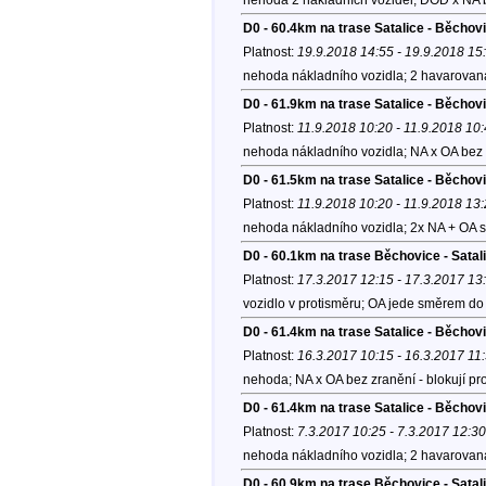
D0 - 60.4km na trase Satalice - Běchov
Platnost:
19.9.2018 14:55 - 19.9.2018 15
nehoda nákladního vozidla; 2 havarovaná 
D0 - 61.9km na trase Satalice - Běcho
Platnost:
11.9.2018 10:20 - 11.9.2018 10
nehoda nákladního vozidla; NA x OA bez 
D0 - 61.5km na trase Satalice - Běcho
Platnost:
11.9.2018 10:20 - 11.9.2018 13
nehoda nákladního vozidla; 2x NA + OA s
D0 - 60.1km na trase Běchovice - Satal
Platnost:
17.3.2017 12:15 - 17.3.2017 13
vozidlo v protisměru; OA jede směrem do 
D0 - 61.4km na trase Satalice - Běchov
Platnost:
16.3.2017 10:15 - 16.3.2017 11
nehoda; NA x OA bez zranění - blokují pro
D0 - 61.4km na trase Satalice - Běchov
Platnost:
7.3.2017 10:25 - 7.3.2017 12:30
nehoda nákladního vozidla; 2 havarovaná 
D0 - 60.9km na trase Běchovice - Satal