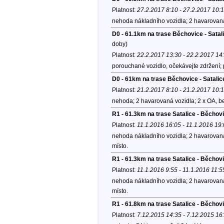
Platnost:
27.2.2017 8:10 - 27.2.2017 10:
nehoda nákladního vozidla; 2 havarovaná
D0 - 61.1km na trase Běchovice - Sata
doby)
Platnost:
22.2.2017 13:30 - 22.2.2017 14
porouchané vozidlo, očekávejte zdržení;
D0 - 61km na trase Běchovice - Satalic
Platnost:
21.2.2017 8:10 - 21.2.2017 10:
nehoda; 2 havarovaná vozidla; 2 x OA, b
R1 - 61.3km na trase Satalice - Běchov
Platnost:
11.1.2016 16:05 - 11.1.2016 19
nehoda nákladního vozidla; 2 havarovaná
místo.
R1 - 61.3km na trase Satalice - Běchov
Platnost:
11.1.2016 9:55 - 11.1.2016 11:5
nehoda nákladního vozidla; 2 havarovaná
místo.
R1 - 61.8km na trase Satalice - Běchov
Platnost:
7.12.2015 14:35 - 7.12.2015 16