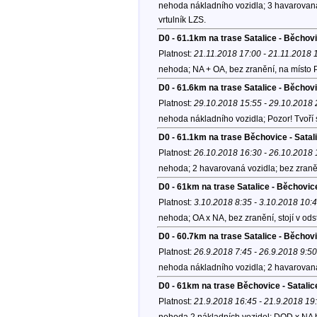
nehoda nákladního vozidla; 3 havarovaná
vrtulník LZS.
D0 - 61.1km na trase Satalice - Běchov
Platnost:
21.11.2018 17:00 - 21.11.2018 
nehoda; NA + OA, bez zranění, na místo
D0 - 61.6km na trase Satalice - Běchov
Platnost:
29.10.2018 15:55 - 29.10.2018 
nehoda nákladního vozidla; Pozor! Tvoří
D0 - 61.1km na trase Běchovice - Satal
Platnost:
26.10.2018 16:30 - 26.10.2018 
nehoda; 2 havarovaná vozidla; bez zraně
D0 - 61km na trase Satalice - Běchovi
Platnost:
3.10.2018 8:35 - 3.10.2018 10:
nehoda; OA x NA, bez zranění, stojí v od
D0 - 60.7km na trase Satalice - Běchov
Platnost:
26.9.2018 7:45 - 26.9.2018 9:50
nehoda nákladního vozidla; 2 havarovaná
D0 - 61km na trase Běchovice - Satalic
Platnost:
21.9.2018 16:45 - 21.9.2018 19
nehoda 2 nákladních vozidel; DOD x NA 