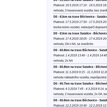
Platnost:
19.5.2019 17:10 - 19.5.2019 18
nehoda; 3 havarovaná vozidla; bez zraně
D0 - 61km na trase Běchovice - Satalic
Platnost:
17.5.2019 17:50 - 17.5.2019 20
tvorba kolon vozidel, nebezpečí dopravníh
D0 - 61km na trase Satalice - Běchovic
Platnost:
17.4.2019 18:05 - 17.4.2019 20
nehoda; OA x NA, se zraněním.
D0 - 60.8km na trase Běchovice - Sata
Platnost:
1.4.2019 13:40 - 1.4.2019 14:40
nehoda; 2x NA
D0 - 60.8km na trase Satalice - Běcho
Platnost:
11.3.2019 9:15 - 11.3.2019 11:2
nehoda nákladního vozidla; neprůjezdný s
D0 - 60.7km na trase Satalice - Běchov
Platnost:
4.3.2019 7:45 - 4.3.2019 9:14
, 
nehoda; 2 havarovaná vozidla; 2x OA, bez 
D0 - 60.6km na trase Běchovice - Satal
Platnost:
12.2.2019 10:40 - 12.2.2019 12