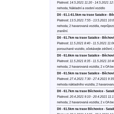
Platnost:
14.5.2021 11:20 - 14.5.2021 12
nehoda; Nákladní a osobní vozidlo
D0 - 61.1-61.5km na trase Satalice - B
Platnost:
13.5.2021 7:55 - 13.5.2021 10:
nehoda; 2 havarovaná vozidla, neprůjezd
zranění.
D0 - 61.7km na trase Satalice - Běchov
Platnost:
11.5.2021 8:40 - 11.5.2021 11:0
porouchané vozidlo, očekávejte zdržení; 
D0 - 61.6km na trase Satalice - Běchov
Platnost:
11.5.2021 8:35 - 11.5.2021 10:4
nehoda; 2 havarovaná vozidla; 2 x OA be
D0 - 61.5km na trase Satalice - Běcho
Platnost:
27.4.2021 7:30 - 27.4.2021 9:35
nehoda nákladního vozidla; 2 havarovaná 
D0 - 61.7km na trase Běchovice - Satal
Platnost:
20.4.2021 9:10 - 20.4.2021 11:
nehoda; 2 havarovaná vozidla; 2 x OA bez z
D0 - 61.5km na trase Běchovice - Satal