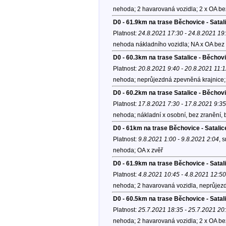
nehoda; 2 havarovaná vozidla; 2 x OA be
D0 - 61.9km na trase Běchovice - Satal
Platnost:
24.8.2021 17:30 - 24.8.2021 19
nehoda nákladního vozidla; NA x OA bez 
D0 - 60.3km na trase Satalice - Běcho
Platnost:
20.8.2021 9:40 - 20.8.2021 11:
nehoda; neprůjezdná zpevněná krajnice; 
D0 - 60.2km na trase Satalice - Běchov
Platnost:
17.8.2021 7:30 - 17.8.2021 9:35
nehoda; nákladní x osobní, bez zranění, bl
D0 - 61km na trase Běchovice - Satalic
Platnost:
9.8.2021 1:00 - 9.8.2021 2:04
, 
nehoda; OA x zvěř
D0 - 61.9km na trase Běchovice - Satal
Platnost:
4.8.2021 10:45 - 4.8.2021 12:50
nehoda; 2 havarovaná vozidla, neprůjezd
D0 - 60.5km na trase Běchovice - Satal
Platnost:
25.7.2021 18:35 - 25.7.2021 20
nehoda; 2 havarovaná vozidla; 2 x OA be