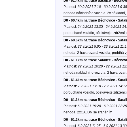
D0 - 61.4km na trase Satalice - Běchov
Platnost:
30.9.2021 7:10 - 30.9.2021 9:38
nehoda nákladního vozidla; 2x nákladní, b
D0 - 60.4km na trase Běchovice - Sata
Platnost:
24.9.2021 13:35 - 24.9.2021 14
porouchané vozidlo, očekávejte zdržení; 
D0 - 60.6km na trase Běchovice - Satal
Platnost:
23.9.2021 9:05 - 23.9.2021 11:
nehoda; 2 havarovaná vozidla; probíhá 
D0 - 61.1km na trase Satalice - Běchov
Platnost:
22.9.2021 10:20 - 22.9.2021 12
nehoda nákladního vozidla; 2 havarovaná
D0 - 61.4km na trase Běchovice - Satal
Platnost:
7.9.2021 13:10 - 7.9.2021 14:12
porouchané vozidlo, očekávejte zdržení;
D0 - 61.1km na trase Běchovice - Satal
Platnost:
6.9.2021 19:20 - 6.9.2021 22:25
nehoda; 2xOA, DN se zraněním
D0 - 61.2km na trase Běchovice - Satal
Platnost:
6.9.2021 11:25 - 6.9.2021 13:30