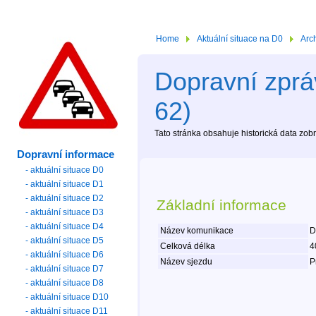
Home
Aktuální situace na D0
Arc
Dopravní zprá
62)
Tato stránka obsahuje historická data zo
Dopravní informace
- aktuální situace D0
- aktuální situace D1
- aktuální situace D2
Základní informace
- aktuální situace D3
- aktuální situace D4
Název komunikace
D
- aktuální situace D5
Celková délka
4
- aktuální situace D6
Název sjezdu
P
- aktuální situace D7
- aktuální situace D8
- aktuální situace D10
- aktuální situace D11