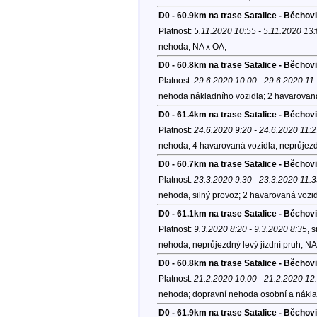
D0 - 60.9km na trase Satalice - Běchovi
Platnost:
5.11.2020 10:55 - 5.11.2020 13
nehoda; NA x OA,
D0 - 60.8km na trase Satalice - Běchov
Platnost:
29.6.2020 10:00 - 29.6.2020 11
nehoda nákladního vozidla; 2 havarovan
D0 - 61.4km na trase Satalice - Běchov
Platnost:
24.6.2020 9:20 - 24.6.2020 11:
nehoda; 4 havarovaná vozidla, neprůjezd
D0 - 60.7km na trase Satalice - Běchov
Platnost:
23.3.2020 9:30 - 23.3.2020 11:
nehoda, silný provoz; 2 havarovaná vozidl
D0 - 61.1km na trase Satalice - Běchov
Platnost:
9.3.2020 8:20 - 9.3.2020 8:35
, 
nehoda; neprůjezdný levý jízdní pruh; NA
D0 - 60.8km na trase Satalice - Běcho
Platnost:
21.2.2020 10:00 - 21.2.2020 12
nehoda; dopravní nehoda osobní a nákla
D0 - 61.9km na trase Satalice - Běchov