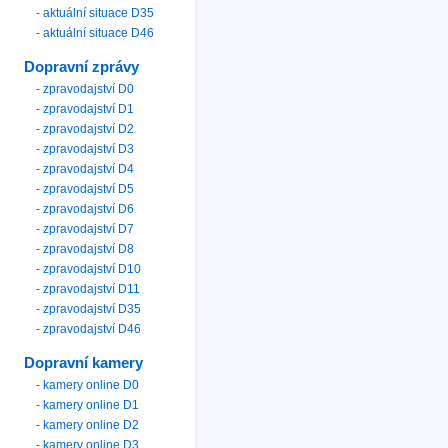
- aktuální situace D35
- aktuální situace D46
Dopravní zprávy
- zpravodajství D0
- zpravodajství D1
- zpravodajství D2
- zpravodajství D3
- zpravodajství D4
- zpravodajství D5
- zpravodajství D6
- zpravodajství D7
- zpravodajství D8
- zpravodajství D10
- zpravodajství D11
- zpravodajství D35
- zpravodajství D46
Dopravní kamery
- kamery online D0
- kamery online D1
- kamery online D2
- kamery online D3