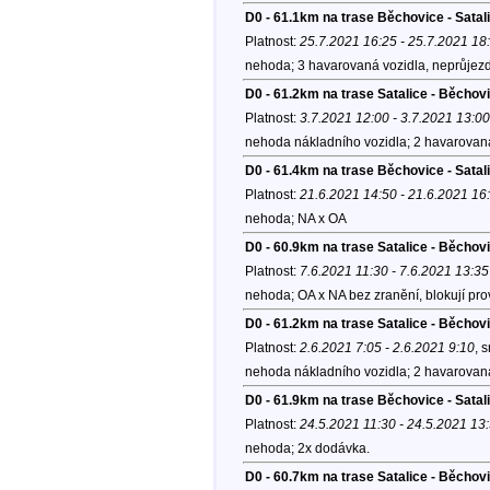
D0 - 61.1km na trase Běchovice - Satal
Platnost:
25.7.2021 16:25 - 25.7.2021 18
nehoda; 3 havarovaná vozidla, neprůjezdn
D0 - 61.2km na trase Satalice - Běchov
Platnost:
3.7.2021 12:00 - 3.7.2021 13:00
nehoda nákladního vozidla; 2 havarovaná
D0 - 61.4km na trase Běchovice - Satal
Platnost:
21.6.2021 14:50 - 21.6.2021 16
nehoda; NA x OA
D0 - 60.9km na trase Satalice - Běchov
Platnost:
7.6.2021 11:30 - 7.6.2021 13:35
nehoda; OA x NA bez zranění, blokují pro
D0 - 61.2km na trase Satalice - Běchov
Platnost:
2.6.2021 7:05 - 2.6.2021 9:10
, 
nehoda nákladního vozidla; 2 havarovaná
D0 - 61.9km na trase Běchovice - Satali
Platnost:
24.5.2021 11:30 - 24.5.2021 13
nehoda; 2x dodávka.
D0 - 60.7km na trase Satalice - Běchov